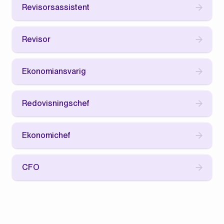
Revisorsassistent
Revisor
Ekonomiansvarig
Redovisningschef
Ekonomichef
CFO