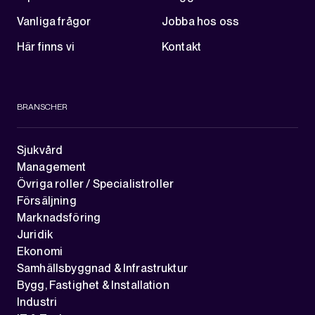
Vanliga frågor
Jobba hos oss
Här finns vi
Kontakt
BRANSCHER
Sjukvård
Management
Övriga roller / Specialistroller
Försäljning
Marknadsföring
Juridik
Ekonomi
Samhällsbyggnad & Infrastruktur
Bygg, Fastighet & Installation
Industri