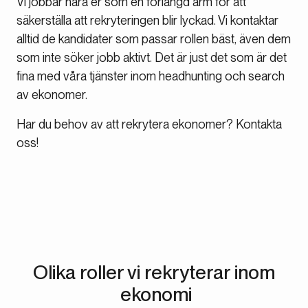
Vi jobbar nära er som en förlängd arm för att
säkerställa att rekryteringen blir lyckad. Vi kontaktar
alltid de kandidater som passar rollen bäst, även dem
som inte söker jobb aktivt. Det är just det som är det
fina med våra tjänster inom headhunting och search
av ekonomer.
Har du behov av att rekrytera ekonomer? Kontakta
oss!
Olika roller vi rekryterar inom
ekonomi