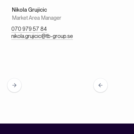
Nikola Grujicic
Market Area Manager
070 979 57 84
nikola.grujicic@tb-group.se