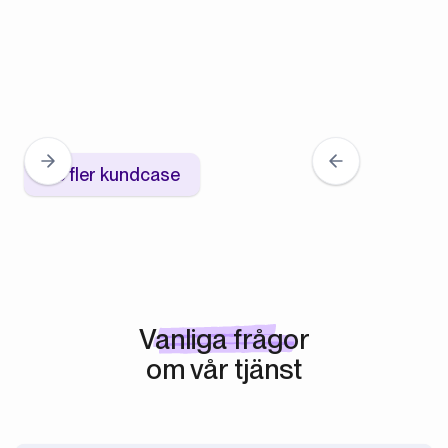
Se fler kundcase
Vanliga frågor
om vår tjänst