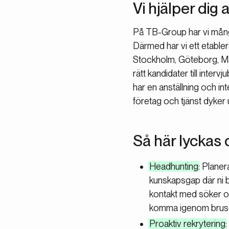
Vi hjälper dig 
På TB-Group har vi mångå
Därmed har vi ett etabler
Stockholm, Göteborg, Ma
rätt kandidater till inte
har en anställning och in
företag och tjänst dyker u
Så här lyckas 
Headhunting
: Plane
kunskapsgap där ni 
kontakt med söker of
komma igenom bruset
Proaktiv rekrytering