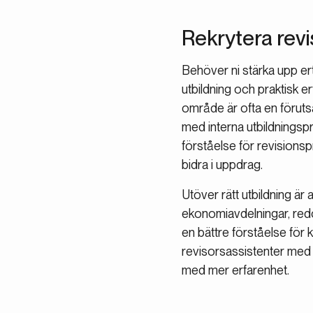
Rekrytera revi
Behöver ni stärka upp ert
utbildning och praktisk 
område är ofta en förutsä
med interna utbildningsp
förståelse för revisionsp
bidra i uppdrag.
Utöver rätt utbildning är
ekonomiavdelningar, redo
en bättre förståelse för
revisorsassistenter med rä
med mer erfarenhet.