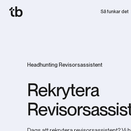
Så funkar det
Headhunting Revisorsassistent
Rekrytera
Revisorsassis
Dags att rekrytera revisorsassistent? Vi 