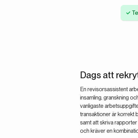
Te
Dags att rekry
En revisorsassistent arbe
insamling, granskning och
vanligaste arbetsuppgifte
transaktioner är korrekt 
samt att skriva rapporte
och kräver en kombinatio