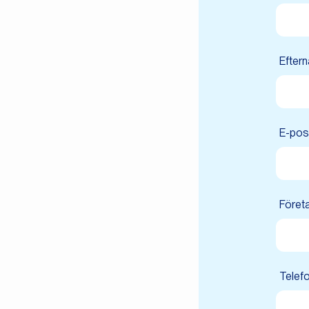
Efter
E-pos
Föret
Telefo