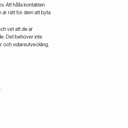
v. Att hålla kontakten
är rätt för dem att byta
ch vet att de är
e. Det behöver inte
ar och vidareutveckling,
.