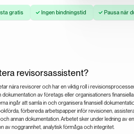
sta gratis
Ingen bindningstid
Pausa när du
tera revisorsassistent?
tar nära revisorer och har en viktig roll i revisionsproces
 dokumentation av företags eller organisationers finansiella
rna ingår att samla in och organisera finansiell dokumentation
bokförda, förbereda arbetspapper inför revisionen, assistera
r och annan dokumentation. Arbetet sker under ledning av en
n av noggrannhet, analytisk förmåga och integritet.