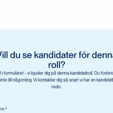
ill du se kandidater för den
roll?
ll i formuläret - vi bjuder dig på denna kandidatkoll. Du förbin
 inte till någonting. Vi kontaktar dig så snart vi har en kandidatl
redo.
mn *