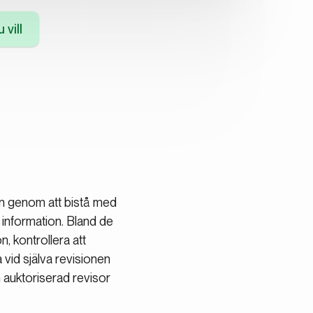
 vill
sen genom att bistå med
 information. Bland de
, kontrollera att
 vid själva revisionen
 auktoriserad revisor