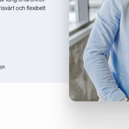
risvärt och flexibelt
ngs