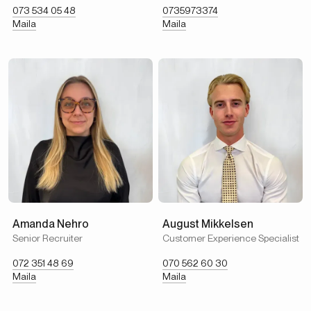
073 534 05 48
0735973374
Maila
Maila
Amanda Nehro
August Mikkelsen
Senior Recruiter
Customer Experience Specialist
072 351 48 69
070 562 60 30
Maila
Maila