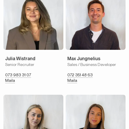
Julia Wistrand
Max Jungnelius
Senior Recruiter
Sales / Business Developer
073 983 31 07
072 351 48 63
Maila
Maila