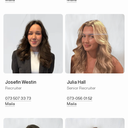
Josefin Westin
Julia Hall
Recruiter
Senior Recruiter
073 507 33 73
073-056 01 52
Maila
Maila