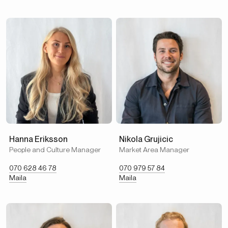
Hanna Eriksson
Nikola Grujicic
People and Culture Manager
Market Area Manager
070 628 46 78
070 979 57 84
Maila
Maila