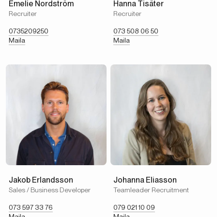
Emelie Nordström
Hanna Tisäter
Recruiter
Recruiter
0735209250
073 508 06 50
Maila
Maila
Jakob Erlandsson
Johanna Eliasson
Sales / Business Developer
Teamleader Recruitment
073 597 33 76
079 021 10 09
Maila
Maila