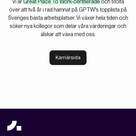
Vi är
Great Place To Work-certifierade
och stolta
över att två år i rad hamnat på GPTW's topplista på
Sveriges bästa arbetsplatser. Vi växer hela tiden och
söker nya kollegor som delar våra värderingar och
älskar att växa med oss.
Karriärsida