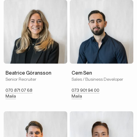
Beatrice Göransson
Cem Sen
Senior Recruiter
Sales / Business Developer
070 871 07 68
073 901 94 00
Maila
Maila