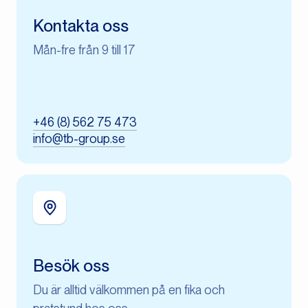
Kontakta oss
Mån-fre från 9 till 17
+46 (8) 562 75 473
info@tb-group.se
Besök oss
Du är alltid välkommen på en fika och