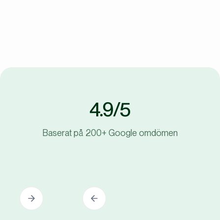
4.9/5
Baserat på 200+ Google omdömen