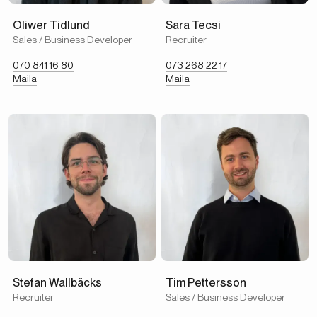
Oliwer Tidlund
Sara Tecsi
Sales / Business Developer
Recruiter
070 841 16 80
073 268 22 17
Maila
Maila
Stefan Wallbäcks
Tim Pettersson
Recruiter
Sales / Business Developer