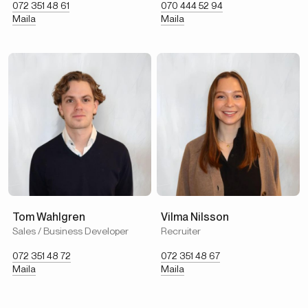
072 351 48 61
070 444 52 94
Maila
Maila
Tom Wahlgren
Vilma Nilsson
Sales / Business Developer
Recruiter
072 351 48 72
072 351 48 67
Maila
Maila