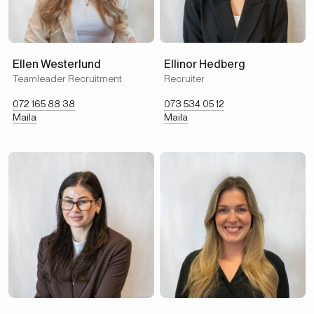
Ellen Westerlund
Ellinor Hedberg
Teamleader Recruitment
Recruiter
072 165 88 38
073 534 05 12
Maila
Maila