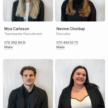
Moa Carlsson
Nevine Chorbaji
Teamleader Recruitment
Recruiter
072 362 84 51
070 444 53 70
Maila
Maila