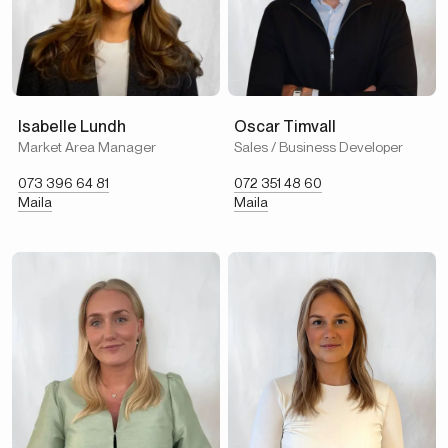
Isabelle Lundh
Oscar Timvall
Market Area Manager
Sales / Business Developer
073 396 64 81
072 351 48 60
Maila
Maila