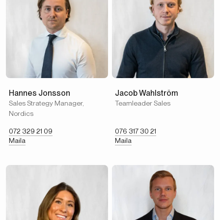
Hannes Jonsson
Jacob Wahlström
Sales Strategy Manager,
Teamleader Sales
Nordics
072 329 21 09
076 317 30 21
Maila
Maila