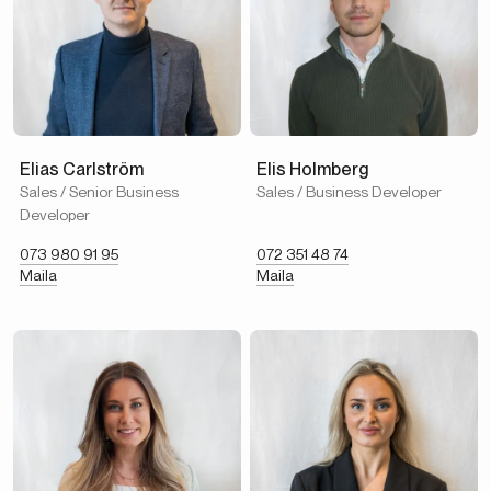
Elias Carlström
Elis Holmberg
Sales / Senior Business
Sales / Business Developer
Developer
073 980 91 95
072 351 48 74
Maila
Maila