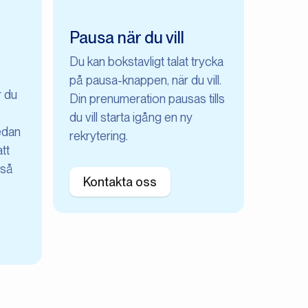
Pausa när du vill
Du kan bokstavligt talat trycka
på pausa-knappen, när du vill.
r du
Din prenumeration pausas tills
du vill starta igång en ny
edan
rekrytering.
att
 så
Kontakta oss