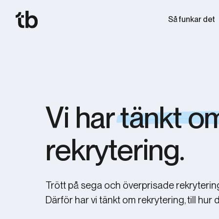
Så funkar det
Vi har
tänkt o
rekrytering.
Trött på sega och överprisade rekrytering
Därför har vi tänkt om rekrytering, till hur