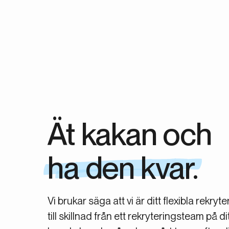
Ät kakan och
ha den kvar.
Vi brukar säga att vi är ditt flexibla rekr
till skillnad från ett rekryteringsteam på d