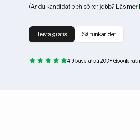
(Är du kandidat och söker jobb? Läs mer
Testa gratis
Så funkar det
4.9
baserat på 200+ Google rati