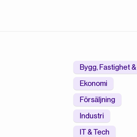
på vad som händer och vilka kompetenser
som efterfrågas i branschen.
Bygg, Fastighet & 
Ekonomi
Försäljning
Industri
IT & Tech