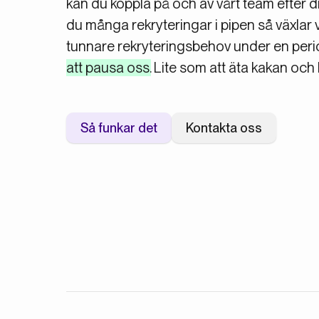
kan du koppla på och av vårt team efter d
du många rekryteringar i pipen så växlar v
tunnare rekryteringsbehov under en peri
att pausa oss
. Lite som att äta kakan och
Så funkar det
Kontakta oss