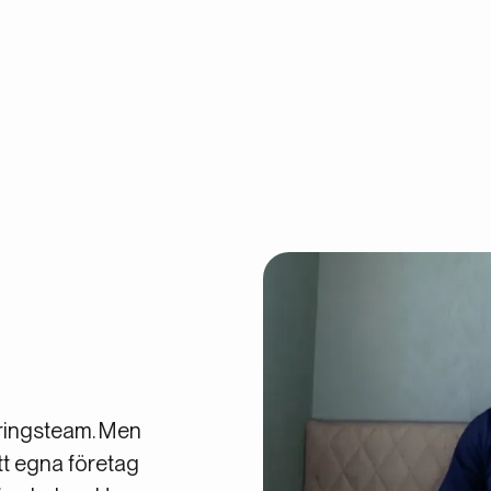
yteringsteam. Men
itt egna företag