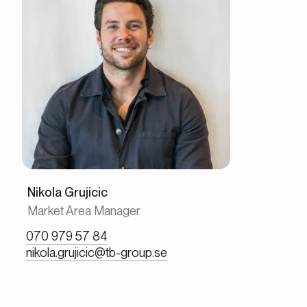
Nikola Grujicic
Market Area Manager
070 979 57 84
nikola.grujicic@tb-group.se