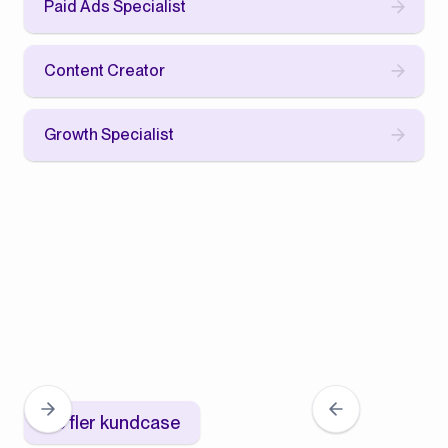
Paid Ads Specialist
Content Creator
Growth Specialist
Se fler kundcase