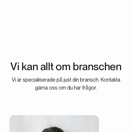
av morgondagens stjärnor. Pausa när du vill. Vi har inga
uppsägnings- eller bindningstider.
Vi kan allt om
branschen
Vi är specialiserade på just din bransch. Kontakta
gärna oss om du har frågor.