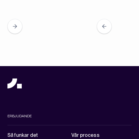
ERBJUDANDE
Så funkar det
Vår process