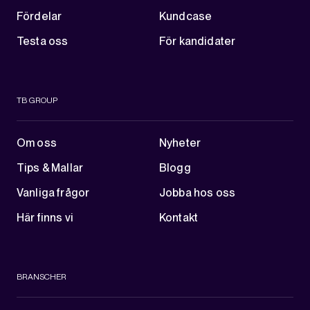
Fördelar
Kundcase
Testa oss
För kandidater
TB GROUP
Om oss
Nyheter
Tips & Mallar
Blogg
Vanliga frågor
Jobba hos oss
Här finns vi
Kontakt
BRANSCHER