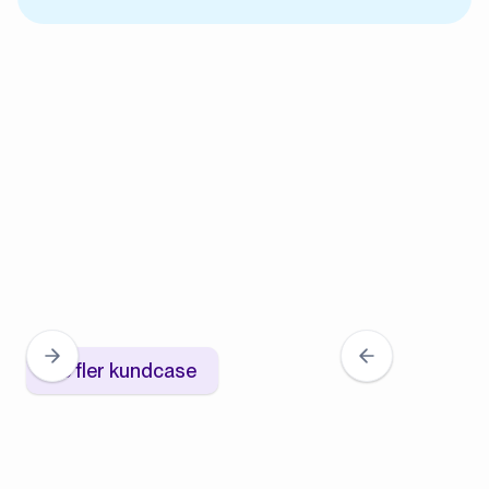
Se fler kundcase