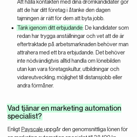
Att hålla kontakten med dina drömkandidater gör
att de har ditt företag i åtanke den dagen
tajmingen är rätt för dem att byta jobb.
Tänk igenom ditt erbjudande
: De kandidater som
redan har trygga anställningar och vet att de är
eftertraktade på arbetsmarknaden behöver man
attrahera med ett bra erbjudande. Det behöver
inte nödvändigtvis alltid handla om lönebilden
utan kan vara företagskultur, utbildningar och
vidareutveckling, möjlighet till distansjobb eller
andra förmåner.
Vad tjänar en marketing automation
specialist?
Enligt
Payscale
uppgår den genomsnittliga lönen för