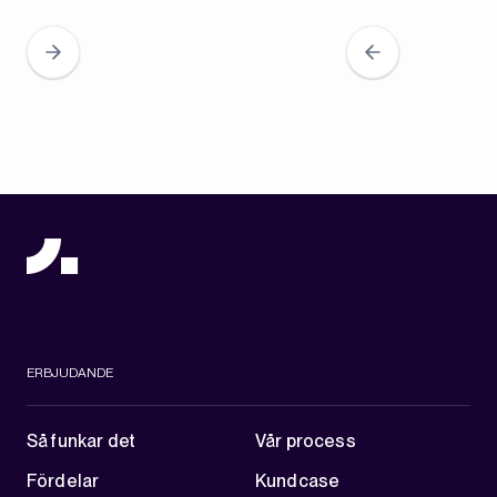
ERBJUDANDE
Så funkar det
Vår process
Fördelar
Kundcase