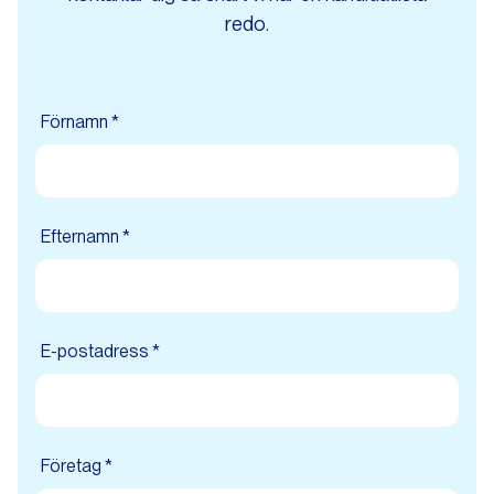
redo.
Förnamn *
Efternamn *
E-postadress *
Företag *