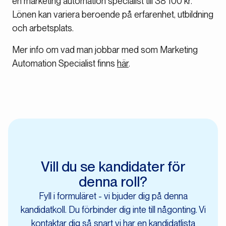
en marketing automation specialist till 38 100 kr.
Lönen kan variera beroende på erfarenhet, utbildning
och arbetsplats.
Mer info om vad man jobbar med som Marketing
Automation Specialist finns
här
.
Vill du se kandidater för
denna roll?
Fyll i formuläret - vi bjuder dig på denna
kandidatkoll. Du förbinder dig inte till någonting. Vi
kontaktar dig så snart vi har en kandidatlista