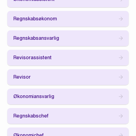
Regnskabsøkonom
Regnskabsansvarlig
Revisorassistent
Revisor
Økonomiansvarlig
Regnskabschef
Økonomichef