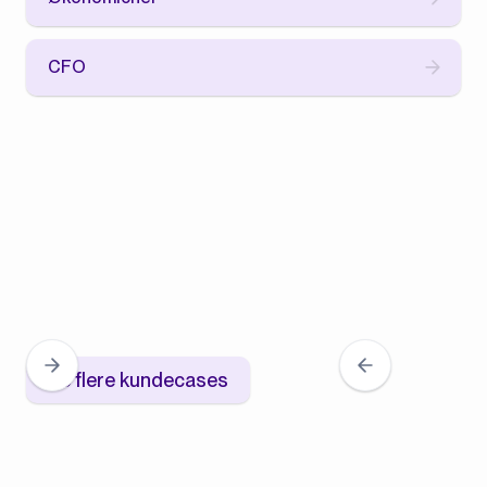
CFO
Se flere kundecases