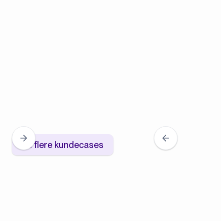
Se flere kundecases