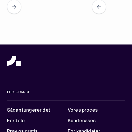
ERBJUDANDE
Sådan fungerer det
Vores proces
Fordele
Kundecases
Prøv os gratis
For kandidater