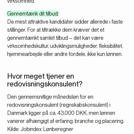
virksomhed.
Gennemtænk dit tilbud:
De mest attraktive kandidater sidder allerede i faste
stillinger. For at tiltrække dem kræver det et
gennemtænkt samlet tilbud – det kan være
virksomheds­kultur, udviklingsmuligheder, fleksibilitet,
hjemmearbejde eller andre fordele, ikke kun lønnen.
Hvor meget tjener en
redovisningskonsulent?
Den gennemsnitlige månedsløn for en
redovisningskonsulent (regnskabskonsulent) i
Danmark ligger på ca. 43.000 DKK, men lønnen
varierer afhængigt af erfaring, branche og placering.
Kilde: Jobindex Lønberegner