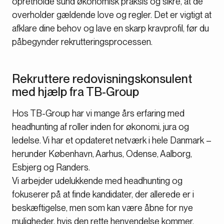
opretholde sund økonomisk praksis og sikre, at de
overholder gældende love og regler. Det er vigtigt at
afklare dine behov og lave en skarp kravprofil, før du
påbegynder rekrutteringsprocessen.
Rekruttere redovisningskonsulent
med hjælp fra TB-Group
Hos TB-Group har vi mange års erfaring med
headhunting af roller inden for økonomi, jura og
ledelse. Vi har et opdateret netværk i hele Danmark –
herunder København, Aarhus, Odense, Aalborg,
Esbjerg og Randers.
Vi arbejder udelukkende med headhunting og
fokuserer på at finde kandidater, der allerede er i
beskæftigelse, men som kan være åbne for nye
muligheder, hvis den rette henvendelse kommer.