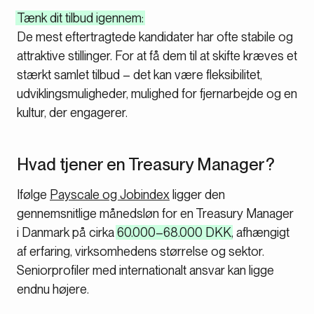
Tænk dit tilbud igennem:
De mest eftertragtede kandidater har ofte stabile og
attraktive stillinger. For at få dem til at skifte kræves et
stærkt samlet tilbud – det kan være fleksibilitet,
udviklingsmuligheder, mulighed for fjernarbejde og en
kultur, der engagerer.
Hvad tjener en Treasury Manager?
Ifølge
Payscale og Jobindex
ligger den
gennemsnitlige månedsløn for en Treasury Manager
i Danmark på cirka
60.000–68.000 DKK
, afhængigt
af erfaring, virksomhedens størrelse og sektor.
Seniorprofiler med internationalt ansvar kan ligge
endnu højere.