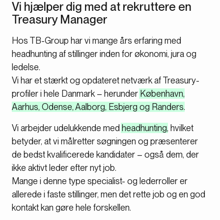
Vi hjælper dig med at rekruttere en
Treasury Manager
Hos TB-Group har vi mange års erfaring med
headhunting af stillinger inden for økonomi, jura og
ledelse.
Vi har et stærkt og opdateret netværk af Treasury-
profiler i hele Danmark – herunder
København,
Aarhus, Odense, Aalborg, Esbjerg og Randers
.
Vi arbejder udelukkende med
headhunting
, hvilket
betyder, at vi målretter søgningen og præsenterer
de bedst kvalificerede kandidater – også dem, der
ikke aktivt leder efter nyt job.
Mange i denne type specialist- og lederroller er
allerede i faste stillinger, men det rette job og en god
kontakt kan gøre hele forskellen.