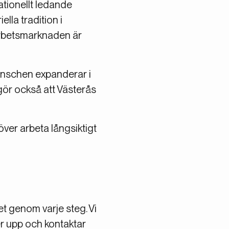
ationellt ledande
lla tradition i
 arbetsmarknaden är
ranschen expanderar i
gör också att Västerås
över arbeta långsiktigt
t genom varje steg. Vi
er upp och kontaktar