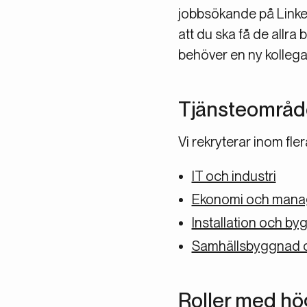
jobbsökande på Linked
att du ska få de allra
behöver en ny kollega
Tjänsteområden 
Vi rekryterar inom fl
IT och industri
Ekonomi och man
Installation och by
Samhällsbyggnad oc
Roller med hög