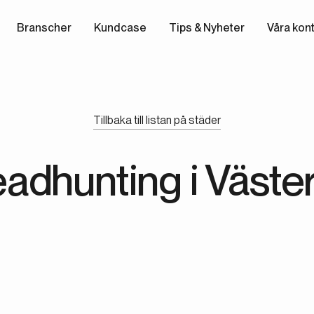
Branscher
Kundcase
Tips & Nyheter
Våra kon
Tillbaka till listan på städer
adhunting i Väste