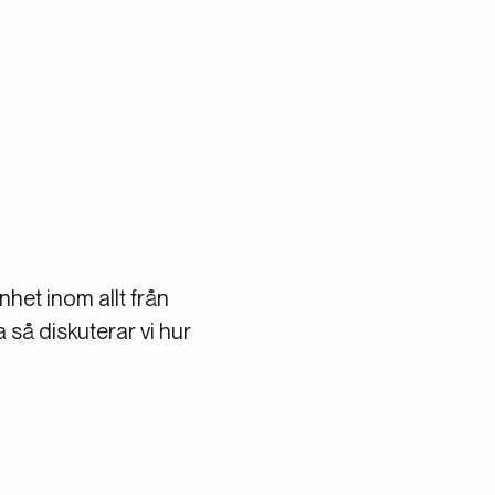
het inom allt från
 så diskuterar vi hur