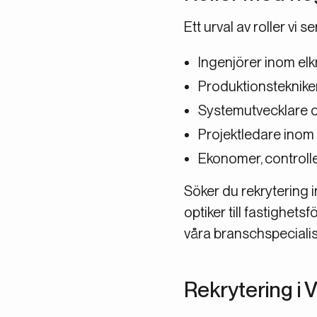
Ett urval av roller vi 
Ingenjörer inom elk
Produktionstekniker
Systemutvecklare oc
Projektledare inom
Ekonomer, controll
Söker du rekrytering i
optiker till fastighet
våra branschspecialis
Rekrytering i 