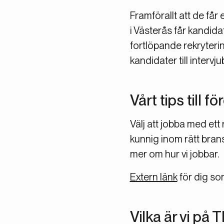
Framförallt att de får
i Västerås får kandida
fortlöpande rekryterin
kandidater till interv
Vårt tips till
Välj att jobba med et
kunnig inom rätt brans
mer om hur vi jobbar.
Extern länk
för dig so
Vilka är vi på