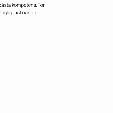
bästa kompetens. För
änglig just när du