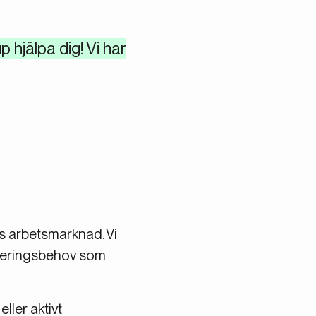
hjälpa dig! Vi har
ås arbetsmarknad. Vi
ryteringsbehov som
ller aktivt