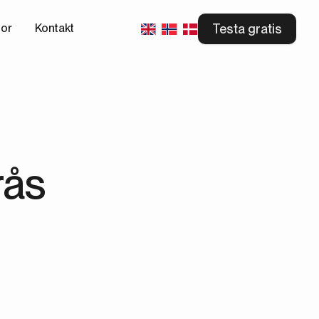
Testa gratis
tor
Kontakt
rås