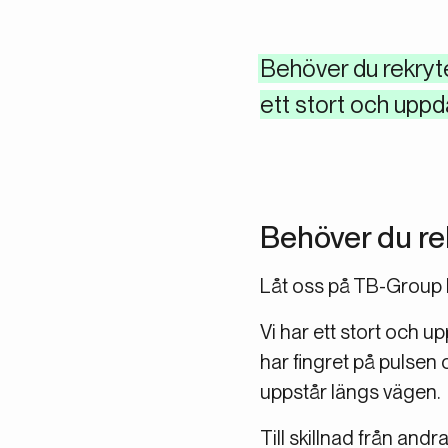
Behöver du rekryte
ett stort och uppd
Behöver du rek
Låt oss på TB-Group h
Vi har ett stort och 
har fingret på pulsen
uppstår längs vägen.
Till skillnad från and