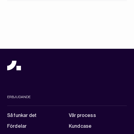
ERBJUDANDE
Så funkar det
Vår process
Fördelar
Kundcase