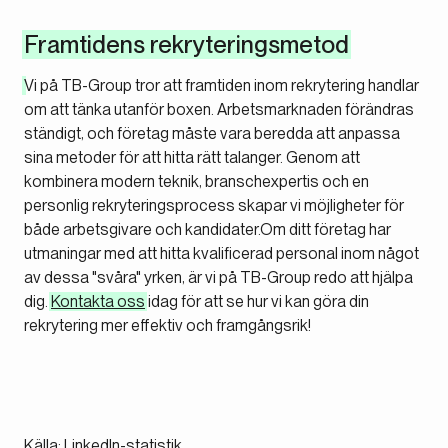
Framtidens rekryteringsmetod
Vi på TB-Group tror att framtiden inom rekrytering handlar
om att tänka utanför boxen. Arbetsmarknaden förändras
ständigt, och företag måste vara beredda att anpassa
sina metoder för att hitta rätt talanger. Genom att
kombinera modern teknik, branschexpertis och en
personlig rekryteringsprocess skapar vi möjligheter för
både arbetsgivare och kandidater.Om ditt företag har
utmaningar med att hitta kvalificerad personal inom något
av dessa "svåra" yrken, är vi på TB-Group redo att hjälpa
dig.
Kontakta oss
idag för att se hur vi kan göra din
rekrytering mer effektiv och framgångsrik!
Källa:
LinkedIn-statistik