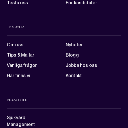
Testa oss
För kandidater
TB GROUP
Om oss
Nyheter
Tips & Mallar
Blogg
Vanliga frågor
Jobba hos oss
Här finns vi
Kontakt
BRANSCHER
Sjukvård
Management