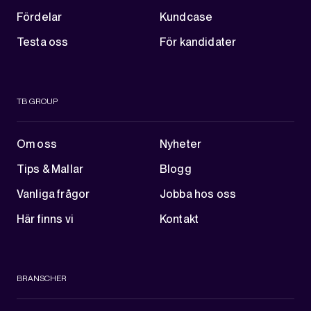
Fördelar
Kundcase
Testa oss
För kandidater
TB GROUP
Om oss
Nyheter
Tips & Mallar
Blogg
Vanliga frågor
Jobba hos oss
Här finns vi
Kontakt
BRANSCHER