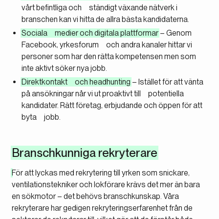
vårt befintliga och ständigt växande nätverk i
branschen kan vi hitta de allra bästa kandidaterna.
Sociala medier och digitala plattformar
– Genom
Facebook, yrkesforum och andra kanaler hittar vi
personer som har den rätta kompetensen men som
inte aktivt söker nya jobb.
Direktkontakt och headhunting
– Istället för att vänta
på ansökningar når vi ut proaktivt till potentiella
kandidater. Rätt företag, erbjudande och öppen för att
byta jobb.
Branschkunniga rekryterare
För att lyckas med rekrytering till yrken som snickare,
ventilationstekniker och lokförare krävs det mer än bara
en sökmotor – det behövs branschkunskap. Våra
rekryterare har gedigen rekryteringserfarenhet från de