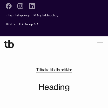
Integritetspolicy
Mångfaldspolicy
©
2026
TB Group AB
Tillbaka till alla artiklar
Heading