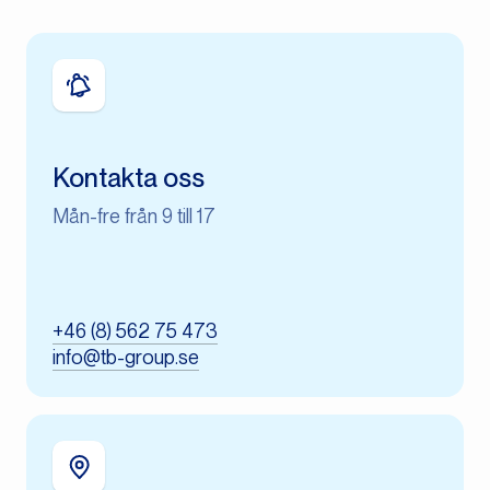
Kontakta oss
Mån-fre från 9 till 17
+46 (8) 562 75 473
info@tb-group.se