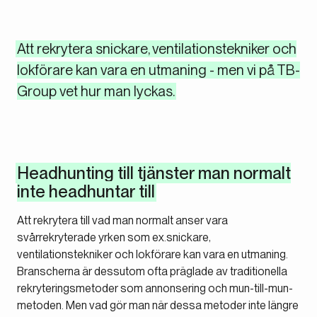
Att rekrytera snickare, ventilationstekniker och
lokförare kan vara en utmaning - men vi på TB-
Group vet hur man lyckas.
Headhunting till tjänster man normalt
inte headhuntar till
Att rekrytera till vad man normalt anser vara
svårrekryterade yrken som ex.snickare,
ventilationstekniker och lokförare kan vara en utmaning.
Branscherna är dessutom ofta präglade av traditionella
rekryteringsmetoder som annonsering och mun-till-mun-
metoden. Men vad gör man när dessa metoder inte längre