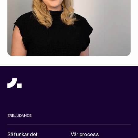
ERBJUDANDE
Så funkar det
Vår process