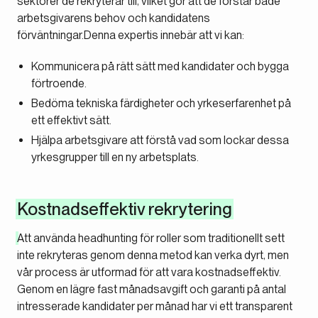
sektorer de rekryterar till, vilket gör att de förstår både
arbetsgivarens behov och kandidatens
förväntningar.Denna expertis innebär att vi kan:
Kommunicera på rätt sätt med kandidater och bygga
förtroende.
Bedöma tekniska färdigheter och yrkeserfarenhet på
ett effektivt sätt.
Hjälpa arbetsgivare att förstå vad som lockar dessa
yrkesgrupper till en ny arbetsplats.
Kostnadseffektiv rekrytering
Att använda headhunting för roller som traditionellt sett
inte rekryteras genom denna metod kan verka dyrt, men
vår process är utformad för att vara kostnadseffektiv.
Genom en lägre fast månadsavgift och garanti på antal
intresserade kandidater per månad har vi ett transparent