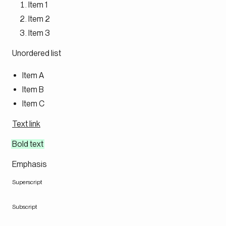
Item 1
Item 2
Item 3
Unordered list
Item A
Item B
Item C
Text link
Bold text
Emphasis
Superscript
Subscript