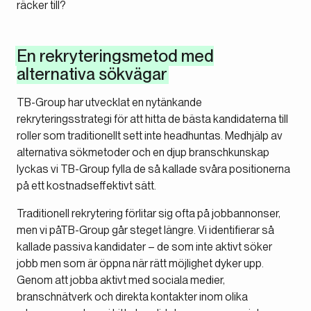
räcker till?
En rekryteringsmetod med
alternativa sökvägar
TB-Group har utvecklat en nytänkande
rekryteringsstrategi för att hitta de bästa kandidaterna till
roller som traditionellt sett inte headhuntas. Medhjälp av
alternativa sökmetoder och en djup branschkunskap
lyckas vi TB-Group fylla de så kallade svåra positionerna
på ett kostnadseffektivt sätt.
Traditionell rekrytering förlitar sig ofta på jobbannonser,
men vi påTB-Group går steget längre. Vi identifierar så
kallade passiva kandidater – de som inte aktivt söker
jobb men som är öppna när rätt möjlighet dyker upp.
Genom att jobba aktivt med sociala medier,
branschnätverk och direkta kontakter inom olika