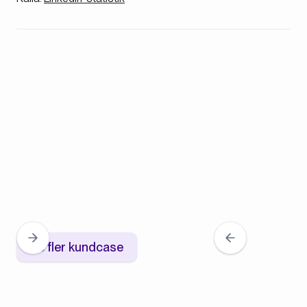
Se fler kundcase