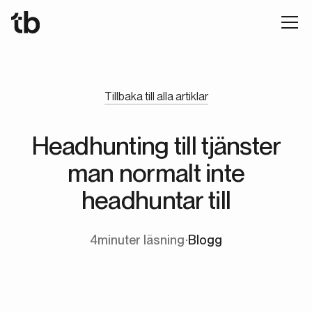
Tillbaka till alla artiklar
Headhunting till tjänster
man normalt inte
headhuntar till
4
minuter läsning
∙
Blogg