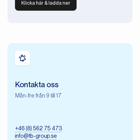
Klicka här & ladda ner
Kontakta oss
Mån-fre från 9 till 17
+46 (8) 562 75 473
info@tb-group.se