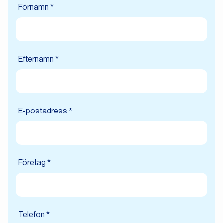
Förnamn *
Efternamn *
E-postadress *
Företag *
Telefon *