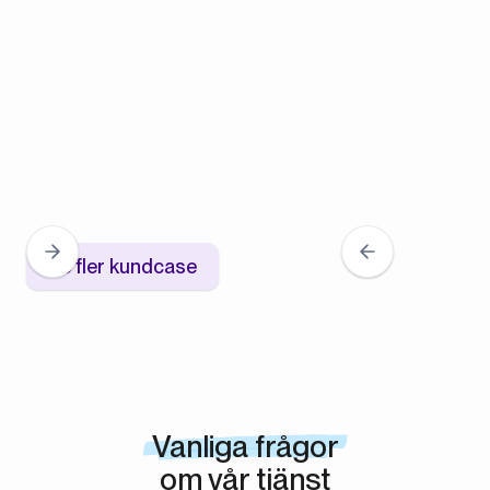
Se fler kundcase
Vanliga frågor
om vår tjänst