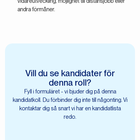
vidareutveckling, möjlighet till distansjobb eller
andra förmåner.
Vill du se kandidater för
denna roll?
Fyll i formuläret - vi bjuder dig på denna
kandidatkoll. Du förbinder dig inte till någonting. Vi
kontaktar dig så snart vi har en kandidatlista
redo.