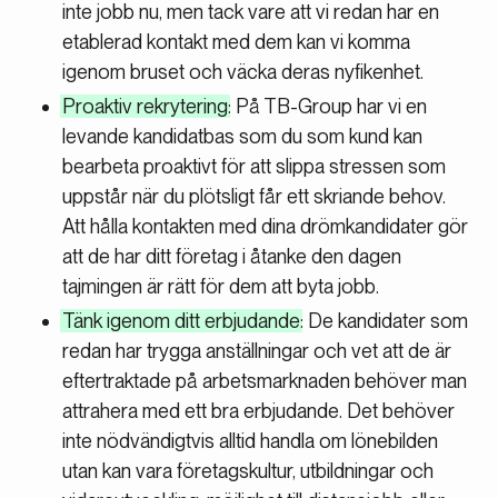
inte jobb nu, men tack vare att vi redan har en
etablerad kontakt med dem kan vi komma
igenom bruset och väcka deras nyfikenhet.
Proaktiv rekrytering
: På TB-Group har vi en
levande kandidatbas som du som kund kan
bearbeta proaktivt för att slippa stressen som
uppstår när du plötsligt får ett skriande behov.
Att hålla kontakten med dina drömkandidater gör
att de har ditt företag i åtanke den dagen
tajmingen är rätt för dem att byta jobb.
Tänk igenom ditt erbjudande
: De kandidater som
redan har trygga anställningar och vet att de är
eftertraktade på arbetsmarknaden behöver man
attrahera med ett bra erbjudande. Det behöver
inte nödvändigtvis alltid handla om lönebilden
utan kan vara företagskultur, utbildningar och