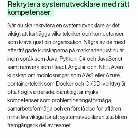
Rekrytera systemutvecklare med rätt
kompetenser
När du ska rekrytera en systemutvecklare är det
viktigt att kartlägga vilka tekniker och kompetenser
som krävs i just din organisation. Några av de mest
efterfrågade kunskaperna på marknaden just nu är
inom språk som Java, Python, C# och JavaScript
samt ramverk som React, Angular och .NET. Även
kunskap om molnlösningar som AWS eller Azure,
containerteknik som Docker och CI/CD-verktyg är
ofta högt värderade. Samtidigt är mjuka
kompetenser som problemlösningsförmåga,
samarbetsförmåga och en förståelse för affären
minst lika viktiga för att systemutvecklaren ska bli en
framgångsrik del av teamet.