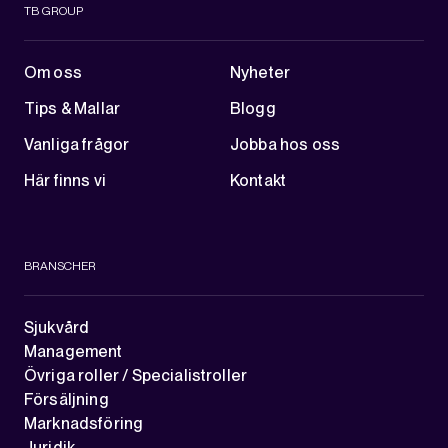
TB GROUP
Om oss
Nyheter
Tips & Mallar
Blogg
Vanliga frågor
Jobba hos oss
Här finns vi
Kontakt
BRANSCHER
Sjukvård
Management
Övriga roller / Specialistroller
Försäljning
Marknadsföring
Juridik