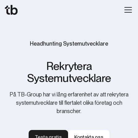
Headhunting Systemutvecklare
Rekrytera
Systemutvecklare
På TB-Group har vi lång erfarenhet av att rekrytera
systemutvecklare till flertalet olika företag och
branscher.
Testa gratis
Kontakta oss