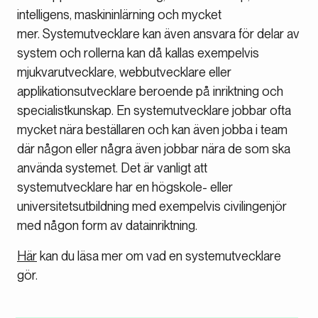
intelligens, maskininlärning och mycket
mer. Systemutvecklare kan även ansvara för delar av
system och rollerna kan då kallas exempelvis
mjukvarutvecklare, webbutvecklare eller
applikationsutvecklare beroende på inriktning och
specialistkunskap. En systemutvecklare jobbar ofta
mycket nära beställaren och kan även jobba i team
där någon eller några även jobbar nära de som ska
använda systemet. Det är vanligt att
systemutvecklare har en högskole- eller
universitetsutbildning med exempelvis civilingenjör
med någon form av datainriktning.
Här
kan du läsa mer om vad en systemutvecklare
gör.