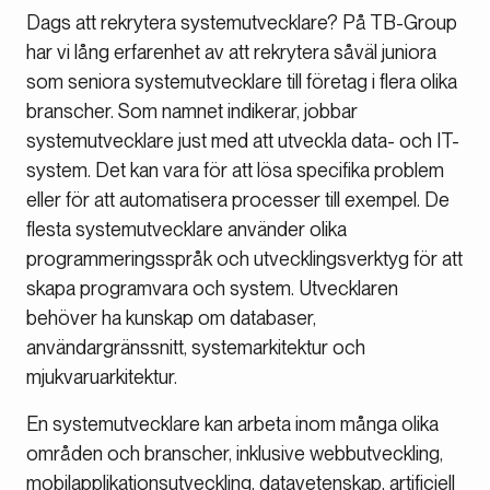
Dags att rekrytera systemutvecklare? På TB-Group
har vi lång erfarenhet av att rekrytera såväl juniora
som seniora systemutvecklare till företag i flera olika
branscher. Som namnet indikerar, jobbar
systemutvecklare just med att utveckla data- och IT-
system. Det kan vara för att lösa specifika problem
eller för att automatisera processer till exempel. De
flesta systemutvecklare använder olika
programmeringsspråk och utvecklingsverktyg för att
skapa programvara och system. Utvecklaren
behöver ha kunskap om databaser,
användargränssnitt, systemarkitektur och
mjukvaruarkitektur.
En systemutvecklare kan arbeta inom många olika
områden och branscher, inklusive webbutveckling,
mobilapplikationsutveckling, datavetenskap, artificiell