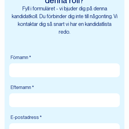
denna roll?
Fyll i formuläret - vi bjuder dig på denna
kandidatkoll. Du förbinder dig inte till någonting. Vi
kontaktar dig så snart vi har en kandidatlista
redo.
Förnamn *
Efternamn *
E-postadress *