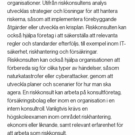
organisationer. Utifrån riskkonsultens analys
utvecklas strategier och lösningar för att hantera
riskerna, såsom att implementera förebyggande
åtgärder eller utveckla en krisplan. Riskkonsulten kan
också hjälpa företag i att säkerställa att relevanta
regler och standarder efterföljs, till exempel inom IT-
säkerhet, riskhantering och försäkringar.
Riskkonsulten kan också hjälpa organisationen att
förbereda sig för olika typer av händelser, såsom
naturkatastrofer eller cyberattacker, genom att
utveckla planer och scenarier för hur man ska
agera. En riskkonsult kan arbeta på konsultföretag,
försäkringsbolag eller inom en organisation i en
intern konsultroll. Vanligtvis krävs en
högskoleexamen inom området riskhantering,
ekonomi eller liknande, samt relevant erfarenhet för
att arbeta som riskkonsult.