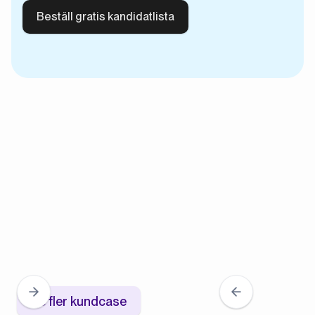
Se fler kundcase