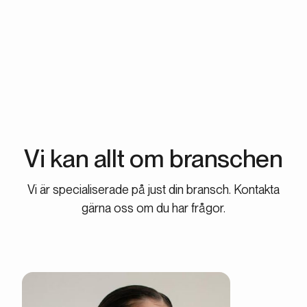
av morgondagens stjärnor. Pausa när du vill. Vi har inga
uppsägnings- eller bindningstider.
Vi kan allt om
branschen
Vi är specialiserade på just din bransch. Kontakta
gärna oss om du har frågor.