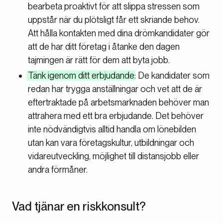
bearbeta proaktivt för att slippa stressen som
uppstår när du plötsligt får ett skriande behov.
Att hålla kontakten med dina drömkandidater gör
att de har ditt företag i åtanke den dagen
tajmingen är rätt för dem att byta jobb.
Tänk igenom ditt erbjudande
: De kandidater som
redan har trygga anställningar och vet att de är
eftertraktade på arbetsmarknaden behöver man
attrahera med ett bra erbjudande. Det behöver
inte nödvändigtvis alltid handla om lönebilden
utan kan vara företagskultur, utbildningar och
vidareutveckling, möjlighet till distansjobb eller
andra förmåner.
Vad tjänar en riskkonsult?