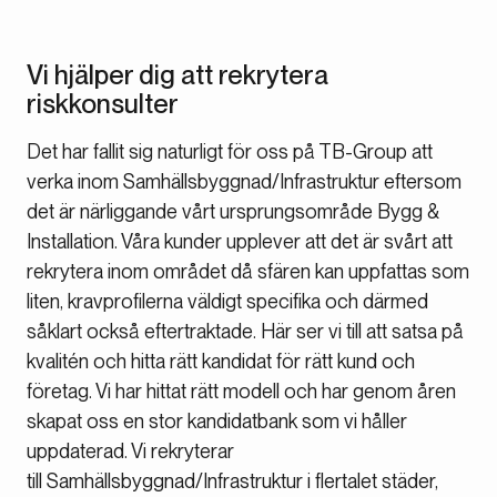
Vi hjälper dig att rekrytera
riskkonsulter
Det har fallit sig naturligt för oss på TB-Group att
verka inom Samhällsbyggnad/Infrastruktur eftersom
det är närliggande vårt ursprungsområde Bygg &
Installation. Våra kunder upplever att det är svårt att
rekrytera inom området då sfären kan uppfattas som
liten, kravprofilerna väldigt specifika och därmed
såklart också eftertraktade. Här ser vi till att satsa på
kvalitén och hitta rätt kandidat för rätt kund och
företag. Vi har hittat rätt modell och har genom åren
skapat oss en stor kandidatbank som vi håller
uppdaterad. Vi rekryterar
till Samhällsbyggnad/Infrastruktur i flertalet städer,