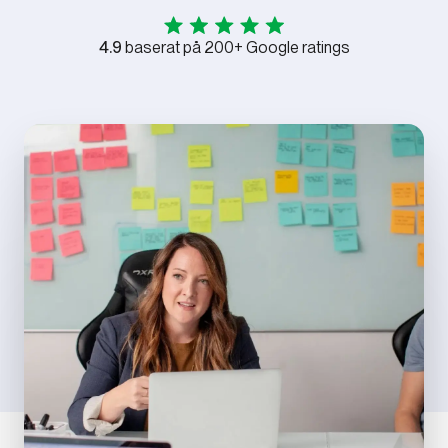
4.9
baserat på 200+ Google ratings