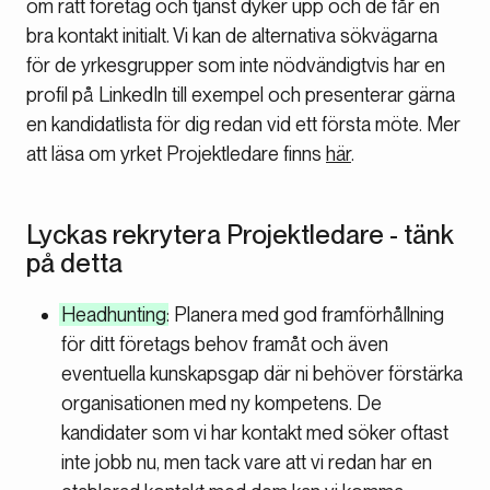
om rätt företag och tjänst dyker upp och de får en
bra kontakt initialt. Vi kan de alternativa sökvägarna
för de yrkesgrupper som inte nödvändigtvis har en
profil på LinkedIn till exempel och presenterar gärna
en kandidatlista för dig redan vid ett första möte. Mer
att läsa om yrket Projektledare finns
här
.
Lyckas rekrytera Projektledare - tänk
på detta
Headhunting
: Planera med god framförhållning
för ditt företags behov framåt och även
eventuella kunskapsgap där ni behöver förstärka
organisationen med ny kompetens. De
kandidater som vi har kontakt med söker oftast
inte jobb nu, men tack vare att vi redan har en