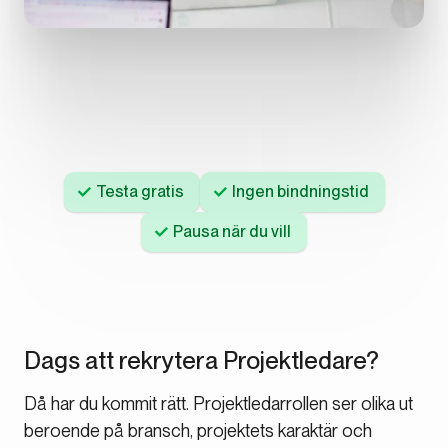
Testa gratis
Ingen bindningstid
Pausa när du vill
Dags att rekrytera Projektledare?
Då har du kommit rätt. Projektledarrollen ser olika ut
beroende på bransch, projektets karaktär och