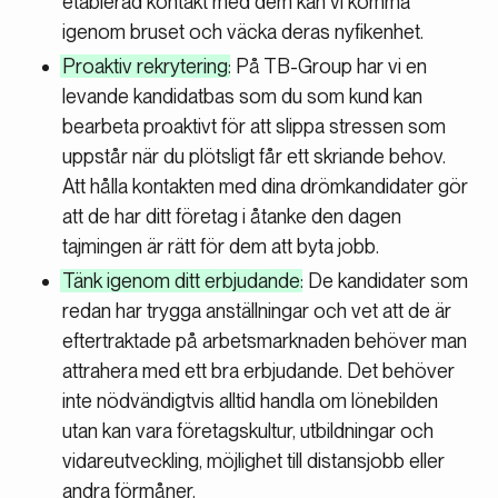
etablerad kontakt med dem kan vi komma
igenom bruset och väcka deras nyfikenhet.
Proaktiv rekrytering
: På TB-Group har vi en
levande kandidatbas som du som kund kan
bearbeta proaktivt för att slippa stressen som
uppstår när du plötsligt får ett skriande behov.
Att hålla kontakten med dina drömkandidater gör
att de har ditt företag i åtanke den dagen
tajmingen är rätt för dem att byta jobb.
Tänk igenom ditt erbjudande
: De kandidater som
redan har trygga anställningar och vet att de är
eftertraktade på arbetsmarknaden behöver man
attrahera med ett bra erbjudande. Det behöver
inte nödvändigtvis alltid handla om lönebilden
utan kan vara företagskultur, utbildningar och
vidareutveckling, möjlighet till distansjobb eller
andra förmåner.