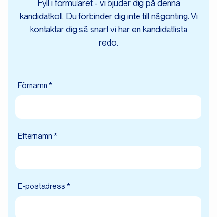
Fyll i formuläret - vi bjuder dig på denna
kandidatkoll. Du förbinder dig inte till någonting. Vi
kontaktar dig så snart vi har en kandidatlista
redo.
Förnamn *
Efternamn *
E-postadress *