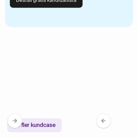
Se fler kundcase