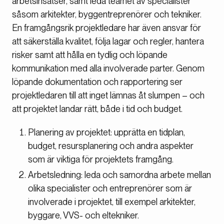
arbetsinsatser, samt leda teamet av specialister
såsom arkitekter, byggentreprenörer och tekniker.
En framgångsrik projektledare har även ansvar för
att säkerställa kvalitet, följa lagar och regler, hantera
risker samt att hålla en tydlig och löpande
kommunikation med alla involverade parter. Genom
löpande dokumentation och rapportering ser
projektledaren till att inget lämnas åt slumpen – och
att projektet landar rätt, både i tid och budget.
Planering av projektet: upprätta en tidplan,
budget, resursplanering och andra aspekter
som är viktiga för projektets framgång.
Arbetsledning: leda och samordna arbete mellan
olika specialister och entreprenörer som är
involverade i projektet, till exempel arkitekter,
byggare, VVS- och eltekniker.