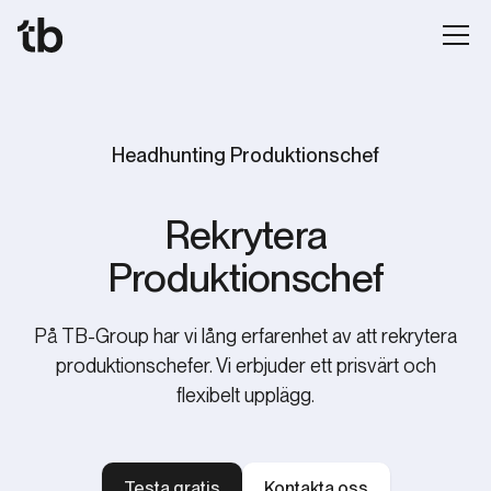
Headhunting Produktionschef
Rekrytera
Produktionschef
På TB-Group har vi lång erfarenhet av att rekrytera
produktionschefer. Vi erbjuder ett prisvärt och
flexibelt upplägg.
Testa gratis
Kontakta oss