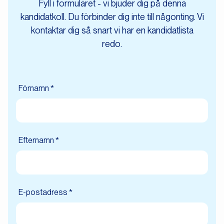
Fyll i formuläret - vi bjuder dig på denna
kandidatkoll. Du förbinder dig inte till någonting. Vi
kontaktar dig så snart vi har en kandidatlista
redo.
Förnamn *
Efternamn *
E-postadress *