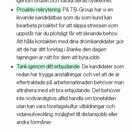
igenom bruset och väcka deras nyfikenhet.
Proaktiv rekrytering
: På TB-Group har vi en
levande kandidatbas som du som kund kan
bearbeta proaktivt för att slippa stressen som
uppstår när du plötsligt får ett skriande behov.
Att hålla kontakten med dina drömkandidater gör
att de har ditt företag i åtanke den dagen
tajmingen är rätt för dem att byta jobb.
Tänk igenom ditt erbjudande
: De kandidater som
redan har trygga anställningar och vet att de är
eftertraktade på arbetsmarknaden behöver man
attrahera med ett bra erbjudande. Det behöver
inte nödvändigtvis alltid handla om lönebilden
utan kan vara företagskultur, utbildningar och
vidareutveckling, möjlighet till distansjobb eller
andra förmåner.