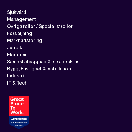
Sjukvård
Management
Övriga roller / Specialistroller
Försäljning
Marknadsföring
Juridik
Ekonomi
Samhällsbyggnad & Infrastruktur
Bygg, Fastighet & Installation
Industri
IT & Tech