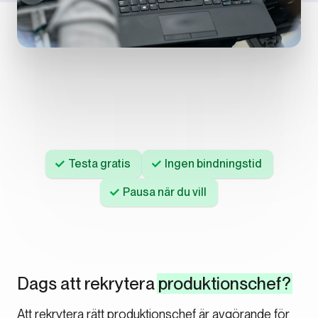
Testa gratis
Ingen bindningstid
Pausa när du vill
Dags att rekrytera
produktionschef?
Att rekrytera rätt produktionschef är avgörande för