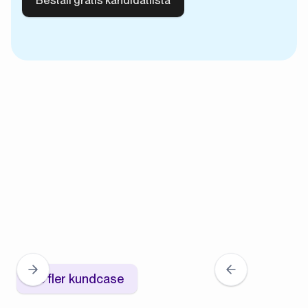
Se fler kundcase