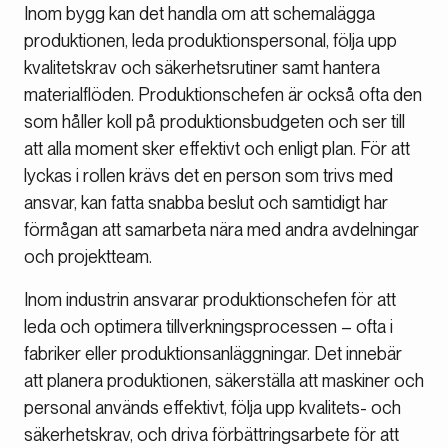
Inom bygg kan det handla om att schemalägga
produktionen, leda produktionspersonal, följa upp
kvalitetskrav och säkerhetsrutiner samt hantera
materialflöden. Produktionschefen är också ofta den
som håller koll på produktionsbudgeten och ser till
att alla moment sker effektivt och enligt plan. För att
lyckas i rollen krävs det en person som trivs med
ansvar, kan fatta snabba beslut och samtidigt har
förmågan att samarbeta nära med andra avdelningar
och projektteam.
Inom industrin ansvarar produktionschefen för att
leda och optimera tillverkningsprocessen – ofta i
fabriker eller produktionsanläggningar. Det innebär
att planera produktionen, säkerställa att maskiner och
personal används effektivt, följa upp kvalitets- och
säkerhetskrav, och driva förbättringsarbete för att