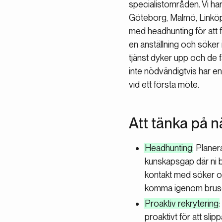
specialistområden. Vi har
Göteborg, Malmö, Linköp
med headhunting för att f
en anställning och söker 
tjänst dyker upp och de f
inte nödvändigtvis har en
vid ett första möte.
Att tänka på n
Headhunting
: Plane
kunskapsgap där ni 
kontakt med söker of
komma igenom bruset
Proaktiv rekrytering
proaktivt för att sli