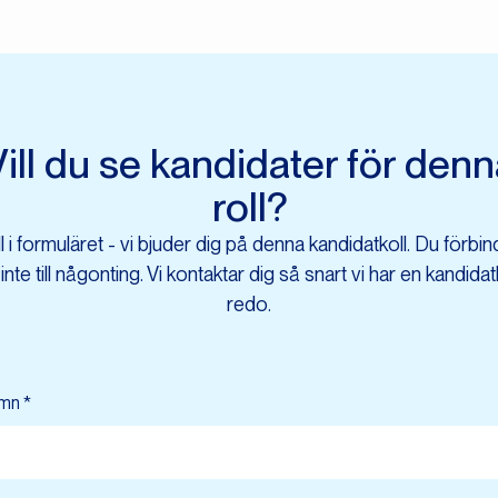
ill du se kandidater för den
roll?
ll i formuläret - vi bjuder dig på denna kandidatkoll. Du förbin
 inte till någonting. Vi kontaktar dig så snart vi har en kandidatl
redo.
mn *