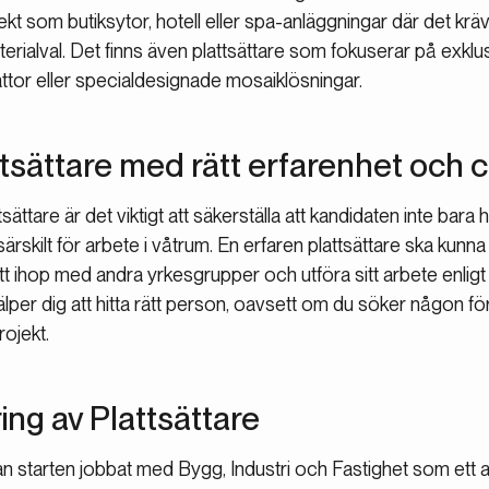
kt som butiksytor, hotell eller spa-anläggningar där det krä
rialval. Det finns även plattsättare som fokuserar på exklu
ttor eller specialdesignade mosaiklösningar.
tsättare med rätt erfarenhet och ce
sättare är det viktigt att säkerställa att kandidaten inte bara 
särskilt för arbete i våtrum. En erfaren plattsättare ska kunna 
ätt ihop med andra yrkesgrupper och utföra sitt arbete enlig
per dig att hitta rätt person, oavsett om du söker någon fö
rojekt.
ing av Plattsättare
 starten jobbat med Bygg, Industri och Fastighet som ett a