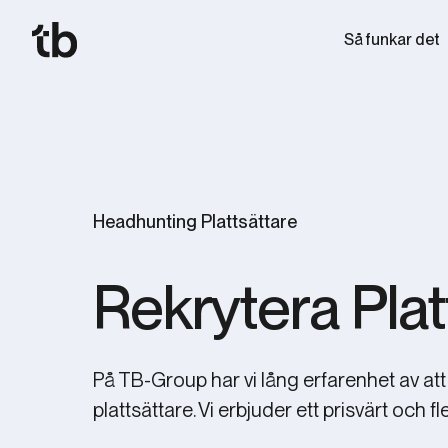
Så funkar det
Headhunting Plattsättare
Rekrytera Plat
På TB-Group har vi lång erfarenhet av att
plattsättare. Vi erbjuder ett prisvärt och f