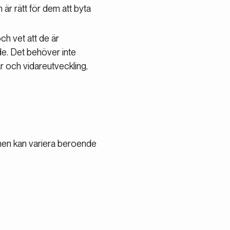
är rätt för dem att byta
ch vet att de är
e. Det behöver inte
ar och vidareutveckling,
Lönen kan variera beroende