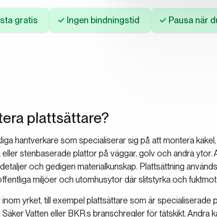
sta gratis
Ingen bindningstid
Pausa när du
tera plattsättare?
kliga hantverkare som specialiserar sig på att montera kakel,
 eller stenbaserade plattor på väggar, golv och andra ytor. 
detaljer och gedigen materialkunskap. Plattsättning används
offentliga miljöer och utomhusytor där slitstyrka och fuktm
gar inom yrket, till exempel plattsättare som är specialiserad
Säker Vatten eller BKR:s branschregler för tätskikt. Andra k