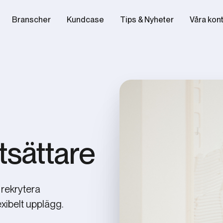
Branscher
Kundcase
Tips & Nyheter
Våra kon
tsättare
 rekrytera
lexibelt upplägg.