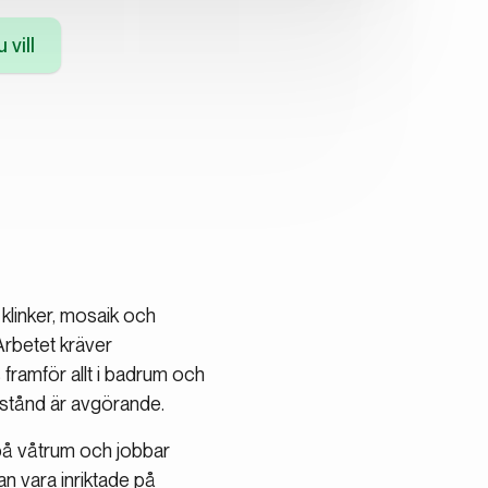
 vill
 klinker, mosaik och
Arbetet kräver
 framför allt i badrum och
otstånd är avgörande.
e på våtrum och jobbar
an vara inriktade på