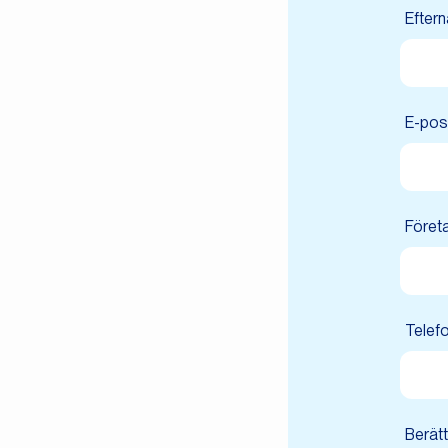
Efter
E-pos
Föret
Telefo
Berätt