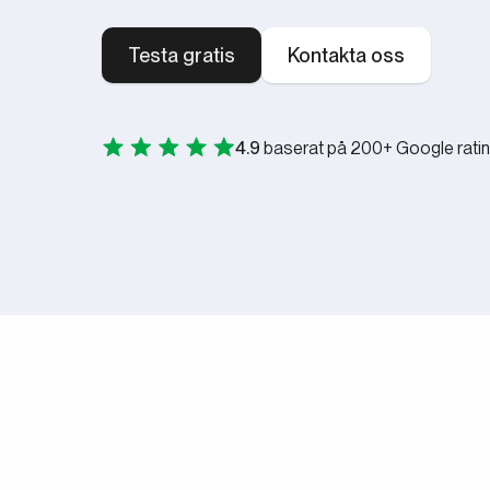
Testa gratis
Kontakta oss
4.9
baserat på 200+ Google rati