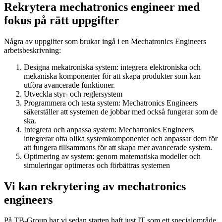
Rekrytera mechatronics engineer med
fokus på rätt uppgifter
Några av uppgifter som brukar ingå i en Mechatronics Engineers
arbetsbeskrivning:
Designa mekatroniska system: integrera elektroniska och
mekaniska komponenter för att skapa produkter som kan
utföra avancerade funktioner.
Utveckla styr- och reglersystem
Programmera och testa system: Mechatronics Engineers
säkerställer att systemen de jobbar med också fungerar som de
ska.
Integrera och anpassa system: Mechatronics Engineers
integrerar ofta olika systemkomponenter och anpassar dem för
att fungera tillsammans för att skapa mer avancerade system.
Optimering av system: genom matematiska modeller och
simuleringar optimeras och förbättras systemen
Vi kan rekrytering av
mechatronics
engineers
På TB-Group har vi sedan starten haft just IT som ett specialområde