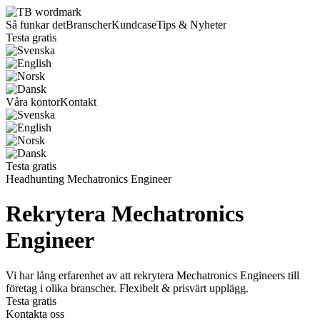
Så funkar det
Branscher
Kundcase
Tips & Nyheter
Testa gratis
Våra kontor
Kontakt
Testa gratis
Headhunting Mechatronics Engineer
Rekrytera Mechatronics
Engineer
Vi har lång erfarenhet av att rekrytera Mechatronics Engineers till
företag i olika branscher. Flexibelt & prisvärt upplägg.
Testa gratis
Kontakta oss