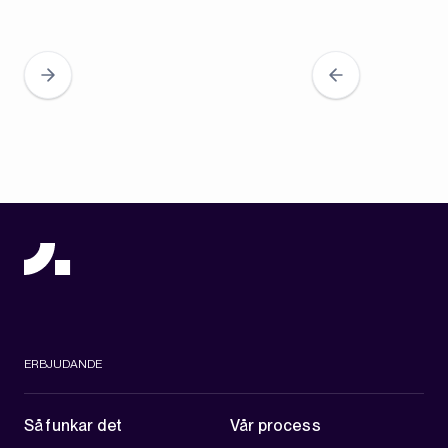
ERBJUDANDE
Så funkar det
Vår process