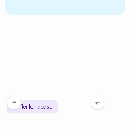
Se fler kundcase