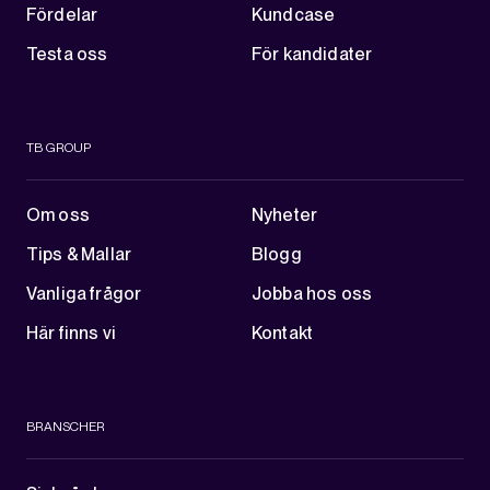
Fördelar
Kundcase
Testa oss
För kandidater
TB GROUP
Om oss
Nyheter
Tips & Mallar
Blogg
Vanliga frågor
Jobba hos oss
Här finns vi
Kontakt
BRANSCHER