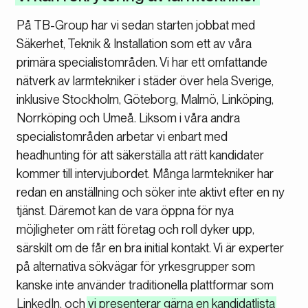
På TB-Group har vi sedan starten jobbat med
Säkerhet, Teknik & Installation som ett av våra
primära specialistområden. Vi har ett omfattande
nätverk av larmtekniker i städer över hela Sverige,
inklusive Stockholm, Göteborg, Malmö, Linköping,
Norrköping och Umeå. Liksom i våra andra
specialistområden arbetar vi enbart med
headhunting för att säkerställa att rätt kandidater
kommer till intervjubordet. Många larmtekniker har
redan en anställning och söker inte aktivt efter en ny
tjänst. Däremot kan de vara öppna för nya
möjligheter om rätt företag och roll dyker upp,
särskilt om de får en bra initial kontakt. Vi är experter
på alternativa sökvägar för yrkesgrupper som
kanske inte använder traditionella plattformar som
LinkedIn, och
vi presenterar gärna en kandidatlista