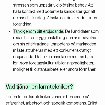
stressen som uppstår vid plötsliga behov. Att
hålla kontakt med potentiella kandidater gör att
de har ditt företag i åtanke när de är redo för en
förändring.
Tänk igenom ditt erbjudande:
De kandidater som
redan har en trygg anställning och är medvetna
om sin eftertraktade kompetens på marknaden
måste attraheras med ett konkurrenskraftigt
erbjudande. Detta kan handla om mer än bara
lön, som företagskultur, utbildningsmöjligheter,
möjlighet till distansarbete eller andra förmåner.
Vad tjänar en larmtekniker?
Lönen för en larmtekniker varierar beroende på
erfarenhet, arbetsort och specifik kompetens. Enligt