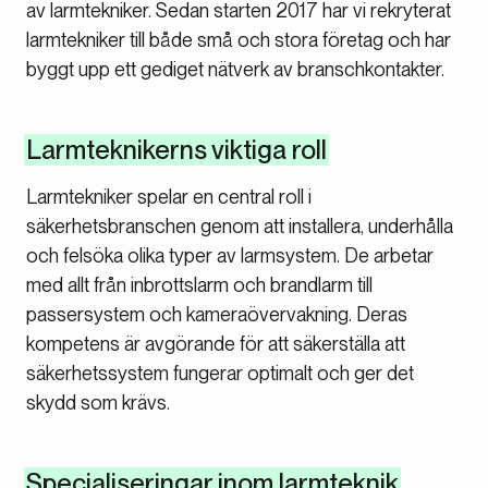
av larmtekniker. Sedan starten 2017 har vi rekryterat
larmtekniker till både små och stora företag och har
byggt upp ett gediget nätverk av branschkontakter.
Larmteknikerns viktiga roll
Larmtekniker spelar en central roll i
säkerhetsbranschen genom att installera, underhålla
och felsöka olika typer av larmsystem. De arbetar
med allt från inbrottslarm och brandlarm till
passersystem och kameraövervakning. Deras
kompetens är avgörande för att säkerställa att
säkerhetssystem fungerar optimalt och ger det
skydd som krävs.
Specialiseringar inom larmteknik