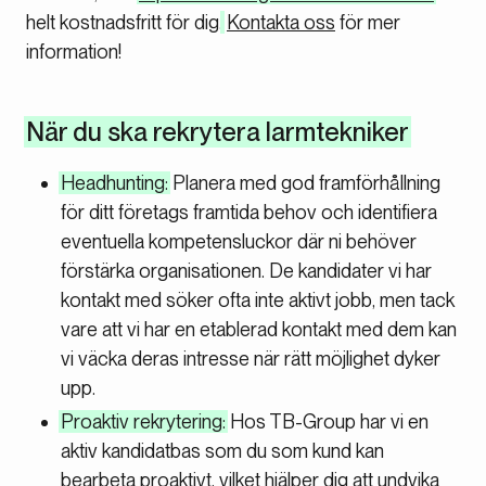
helt kostnadsfritt för dig.
Kontakta oss
för mer
information!
När du ska rekrytera larmtekniker
Headhunting:
Planera med god framförhållning
för ditt företags framtida behov och identifiera
eventuella kompetensluckor där ni behöver
förstärka organisationen. De kandidater vi har
kontakt med söker ofta inte aktivt jobb, men tack
vare att vi har en etablerad kontakt med dem kan
vi väcka deras intresse när rätt möjlighet dyker
upp.
Proaktiv rekrytering:
Hos TB-Group har vi en
aktiv kandidatbas som du som kund kan
bearbeta proaktivt, vilket hjälper dig att undvika