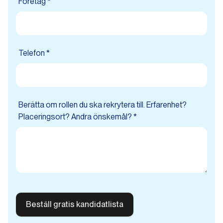
Företag *
Telefon *
Berätta om rollen du ska rekrytera till. Erfarenhet?
Placeringsort? Andra önskemål? *