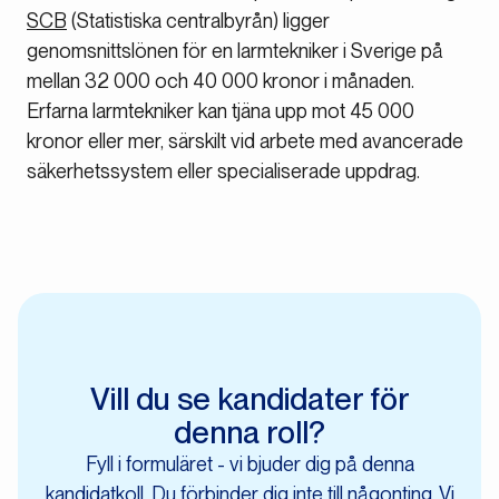
SCB
(Statistiska centralbyrån) ligger
genomsnittslönen för en larmtekniker i Sverige på
mellan 32 000 och 40 000 kronor i månaden.
Erfarna larmtekniker kan tjäna upp mot 45 000
kronor eller mer, särskilt vid arbete med avancerade
säkerhetssystem eller specialiserade uppdrag.
Vill du se kandidater för
denna roll?
Fyll i formuläret - vi bjuder dig på denna
kandidatkoll. Du förbinder dig inte till någonting. Vi