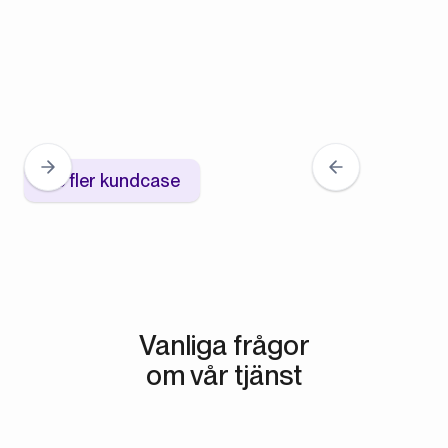
Se fler kundcase
Vanliga frågor
om vår tjänst