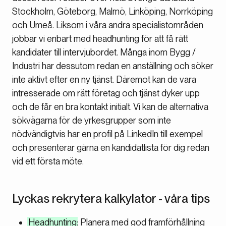
Stockholm, Göteborg, Malmö, Linköping, Norrköping
och Umeå. Liksom i våra andra specialistområden
jobbar vi enbart med headhunting för att få rätt
kandidater till intervjubordet. Många inom Bygg /
Industri har dessutom redan en anställning och söker
inte aktivt efter en ny tjänst. Däremot kan de vara
intresserade om rätt företag och tjänst dyker upp
och de får en bra kontakt initialt. Vi kan de alternativa
sökvägarna för de yrkesgrupper som inte
nödvändigtvis har en profil på LinkedIn till exempel
och presenterar gärna en kandidatlista för dig redan
vid ett första möte.
Lyckas rekrytera kalkylator - våra tips
Headhunting
: Planera med god framförhållning