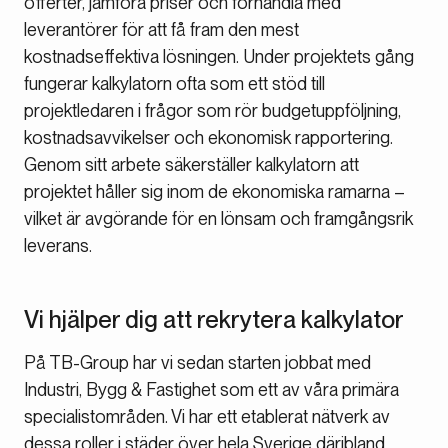
offerter, jämföra priser och förhandla med
leverantörer för att få fram den mest
kostnadseffektiva lösningen. Under projektets gång
fungerar kalkylatorn ofta som ett stöd till
projektledaren i frågor som rör budgetuppföljning,
kostnadsavvikelser och ekonomisk rapportering.
Genom sitt arbete säkerställer kalkylatorn att
projektet håller sig inom de ekonomiska ramarna –
vilket är avgörande för en lönsam och framgångsrik
leverans.
Vi hjälper dig att rekrytera kalkylator
På TB-Group har vi sedan starten jobbat med
Industri, Bygg & Fastighet som ett av våra primära
specialistområden. Vi har ett etablerat nätverk av
dessa roller i städer över hela Sverige däribland