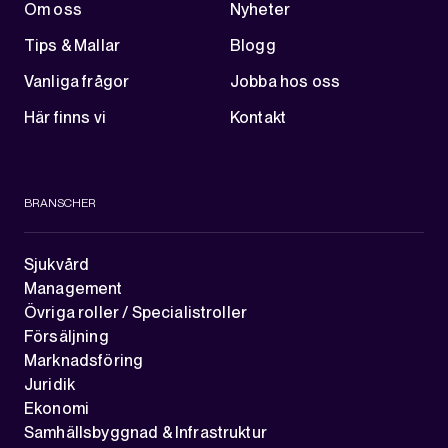
Om oss
Nyheter
Tips & Mallar
Blogg
Vanliga frågor
Jobba hos oss
Här finns vi
Kontakt
BRANSCHER
Sjukvård
Management
Övriga roller / Specialistroller
Försäljning
Marknadsföring
Juridik
Ekonomi
Samhällsbyggnad & Infrastruktur