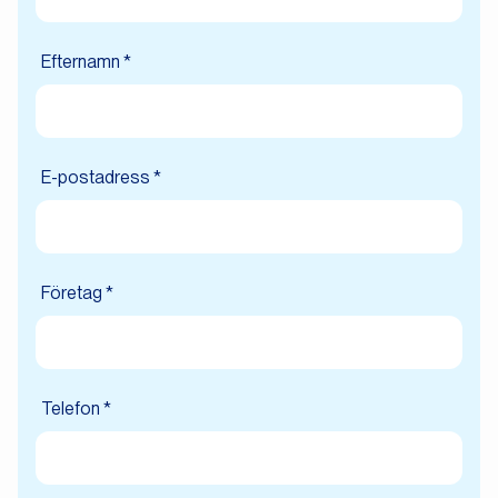
Efternamn *
E-postadress *
Företag *
Telefon *