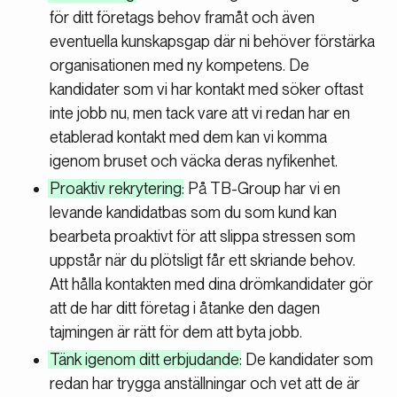
för ditt företags behov framåt och även
eventuella kunskapsgap där ni behöver förstärka
organisationen med ny kompetens. De
kandidater som vi har kontakt med söker oftast
inte jobb nu, men tack vare att vi redan har en
etablerad kontakt med dem kan vi komma
igenom bruset och väcka deras nyfikenhet.
Proaktiv rekrytering
: På TB-Group har vi en
levande kandidatbas som du som kund kan
bearbeta proaktivt för att slippa stressen som
uppstår när du plötsligt får ett skriande behov.
Att hålla kontakten med dina drömkandidater gör
att de har ditt företag i åtanke den dagen
tajmingen är rätt för dem att byta jobb.
Tänk igenom ditt erbjudande
: De kandidater som
redan har trygga anställningar och vet att de är