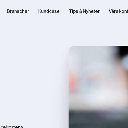
Branscher
Kundcase
Tips & Nyheter
Våra kon
 rekrytera