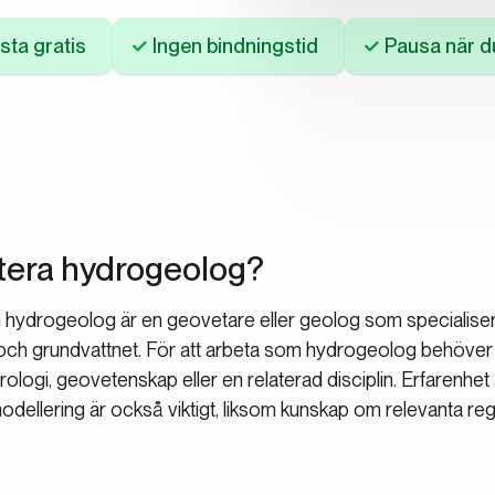
sta gratis
Ingen bindningstid
Pausa när du
ytera hydrogeolog?
n hydrogeolog är en geovetare eller geolog som specialisera
och grundvattnet. För att arbeta som hydrogeolog behöver 
rologi, geovetenskap eller en relaterad disciplin. Erfarenhe
odellering är också viktigt, liksom kunskap om relevanta re