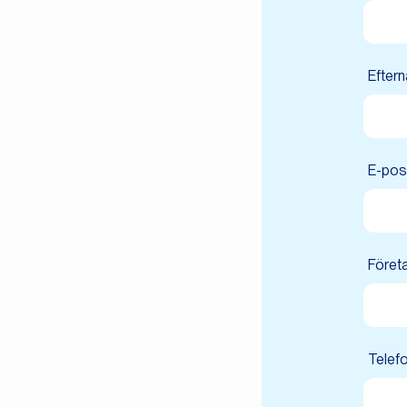
Efter
E-pos
Föret
Telefo