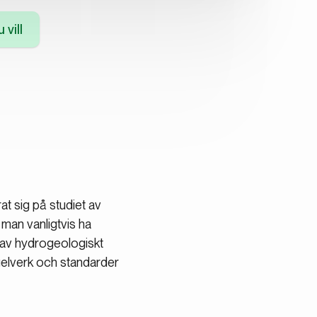
 vill
t sig på studiet av
man vanligtvis ha
t av hydrogeologiskt
gelverk och standarder