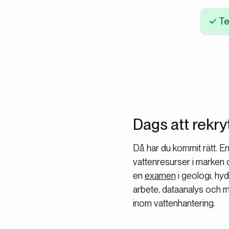
Te
Dags att rekr
Då har du kommit rätt. E
vattenresurser i marken 
en
examen
i geologi, hyd
arbete, dataanalys och m
inom vattenhantering.