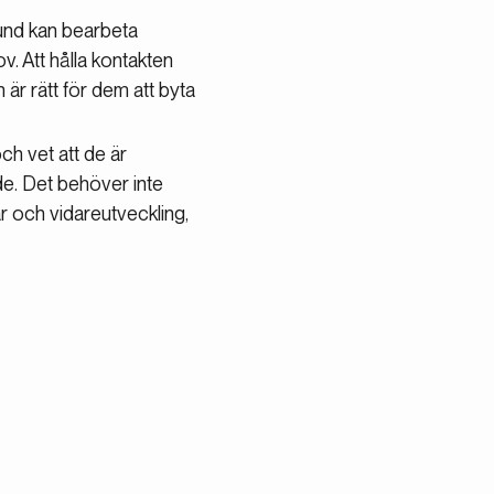
und kan bearbeta
v. Att hålla kontakten
är rätt för dem att byta
ch vet att de är
e. Det behöver inte
ar och vidareutveckling,