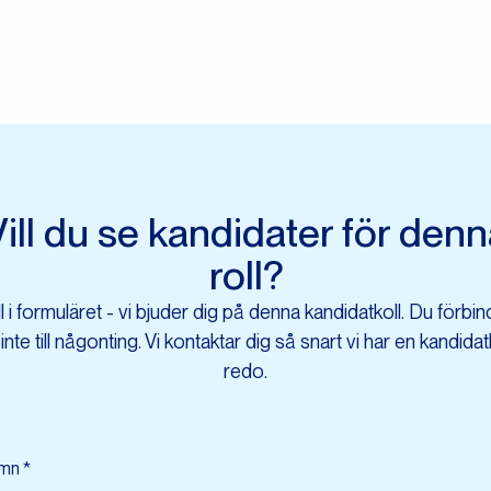
ill du se kandidater för den
roll?
ll i formuläret - vi bjuder dig på denna kandidatkoll. Du förbin
 inte till någonting. Vi kontaktar dig så snart vi har en kandidatl
redo.
mn *