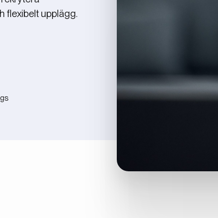
h flexibelt upplägg.
ngs