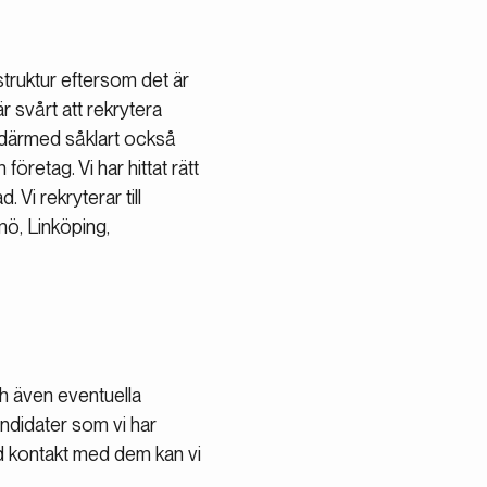
struktur eftersom det är
 svårt att rekrytera
h därmed såklart också
 företag. Vi har hittat rätt
Vi rekryterar till
mö, Linköping,
ch även eventuella
ndidater som vi har
ad kontakt med dem kan vi