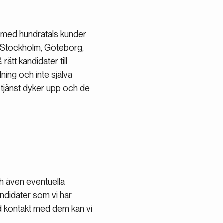
t med hundratals kunder
nd Stockholm, Göteborg,
tt kandidater till
ning och inte själva
 tjänst dyker upp och de
ch även eventuella
ndidater som vi har
ad kontakt med dem kan vi