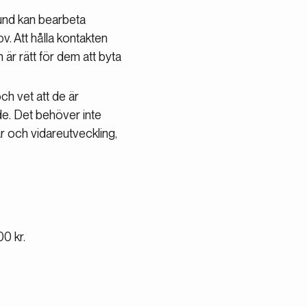
und kan bearbeta
v. Att hålla kontakten
är rätt för dem att byta
ch vet att de är
e. Det behöver inte
ar och vidareutveckling,
0 kr.