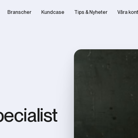
Branscher
Kundcase
Tips & Nyheter
Våra kon
ecialist