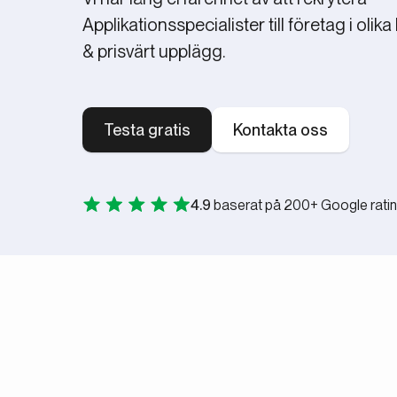
Applikationsspecialister till företag i olika
& prisvärt upplägg.
Testa gratis
Kontakta oss
4.9
baserat på 200+ Google rati