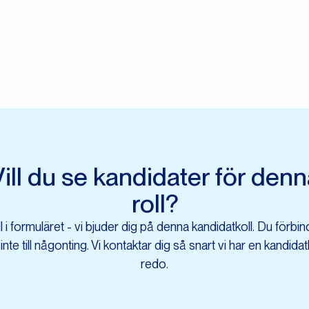
ill du se kandidater för den
roll?
ll i formuläret - vi bjuder dig på denna kandidatkoll. Du förbin
 inte till någonting. Vi kontaktar dig så snart vi har en kandidatl
redo.