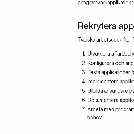
programvaruapplikationer.
Rekrytera app
Typiska arbetsuppgifter f
Utvärdera affärsbeho
Konfigurera och anp
Testa applikationer f
Implementera applikat
Utbilda användare på
Dokumentera applika
Arbeta med programva
behov.