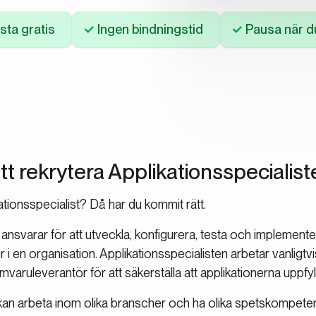
sta gratis
Ingen bindningstid
Pausa när du
att rekrytera Applikationsspecialist
ationsspecialist? Då har du kommit rätt.
 ansvarar för att utveckla, konfigurera, testa och implemente
i en organisation. Applikationsspecialisten arbetar vanligtv
mvaruleverantör för att säkerställa att applikationerna uppfy
 kan arbeta inom olika branscher och ha olika spetskompet