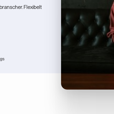
 branscher. Flexibelt
ngs