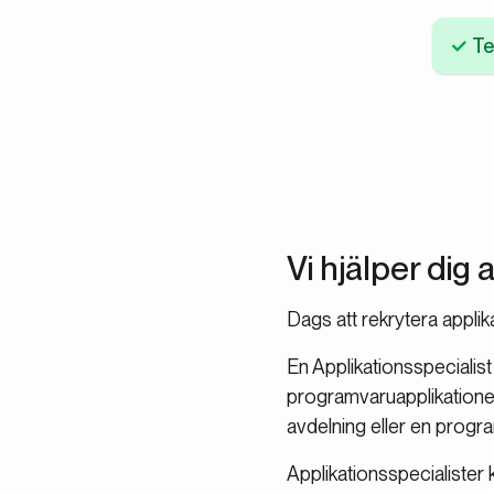
Te
Vi hjälper dig 
Dags att rekrytera applik
En Applikationsspecialist
programvaruapplikationer 
avdelning eller en progra
Applikationsspecialister