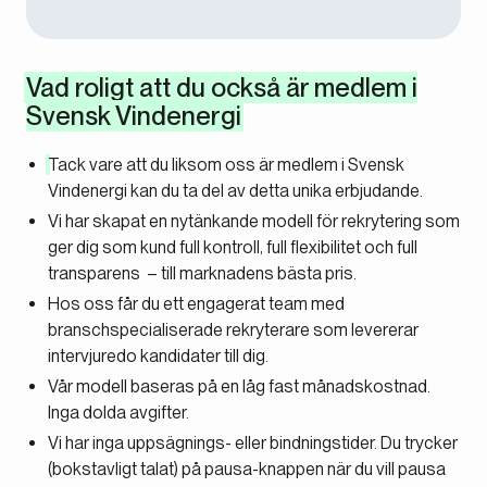
Vad roligt att du också är medlem i
Svensk Vindenergi
Tack vare att du liksom oss är medlem i Svensk
Vindenergi kan du ta del av detta unika erbjudande.
Vi har skapat en nytänkande modell för rekrytering som
ger dig som kund full kontroll, full flexibilitet och full
transparens – till marknadens bästa pris.
Hos oss får du ett engagerat team med
branschspecialiserade rekryterare som levererar
intervjuredo kandidater till dig.
Vår modell baseras på en låg fast månadskostnad.
Inga dolda avgifter.
Vi har inga uppsägnings- eller bindningstider. Du trycker
(bokstavligt talat) på pausa-knappen när du vill pausa