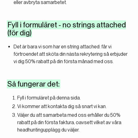
eller avbryta samarbetet.
Fyll i formuläret - no strings attached
(för dig)
Det är bara vi som har en string attached: får vi
förtroendet att sköta din nästa rekrytering så erbjuder
vi dig 50% rabatt på din första månad med oss.
Så fungerar det:
Fyll i formuläret på denna sida.
Vi kommer att kontakta dig så snart vi kan.
Väljer du att samarbeta med oss erhåller du 50%
rabatt på din första faktura, oavsett vilket av våra
headhuntingupplägg du väljer.