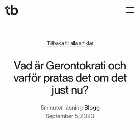
Tillbaka till alla artiklar
Vad är Gerontokrati och
varför pratas det om det
just nu?
5
minuter läsning
∙
Blogg
September 5, 2023