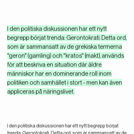
I den politiska diskussionen har ett nytt
begrepp börjat trenda: Gerontokrati. Detta ord,
som är sammansatt av de grekiska termerna
"geron" (gamling) och "kratos" (makt), används
för att beskriva en situation där äldre
människor har en dominerande roll inom
politiken och samhället i stort - men kan även
appliceras på näringslivet.
I den politiska diskussionen har ett nytt begrepp börjat
trenda: Gerontokrati. Detta ord, som är sammansatt av de