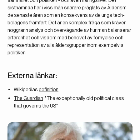
samhället och politiken - och även näringslivet. Det
sistnämnda har i viss mån snarare präglats av Ålderism
de senaste åren som en konsekvens av de unga tech-
bolagens framfart. Det är en komplex fråga som kräver
noggrann analys och övervägande av hur man balanserar
erfarenhet och visdom med behovet av förnyelse och
representation av alla åldersgrupper inom exempelvis
politiken.
Externa länkar:
Wikipedias
definition
The Guardian
: "The exceptionally old political class
that governs the US"