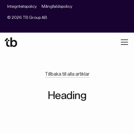
Integritetspolicy
Mångfaldspolicy
©
2026
TB Group AB
Tillbaka till alla artiklar
Heading