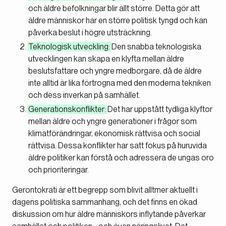
och äldre befolkningar blir allt större. Detta gör att
äldre människor har en större politisk tyngd och kan
påverka beslut i högre utsträckning.
Teknologisk utveckling:
Den snabba teknologiska
utvecklingen kan skapa en klyfta mellan äldre
beslutsfattare och yngre medborgare, då de äldre
inte alltid är lika förtrogna med den moderna tekniken
och dess inverkan på samhället.
Generationskonflikter:
Det har uppstått tydliga klyftor
mellan äldre och yngre generationer i frågor som
klimatförändringar, ekonomisk rättvisa och social
rättvisa. Dessa konflikter har satt fokus på huruvida
äldre politiker kan förstå och adressera de ungas oro
och prioriteringar.
Gerontokrati är ett begrepp som blivit alltmer aktuellt i
dagens politiska sammanhang, och det finns en ökad
diskussion om hur äldre människors inflytande påverkar