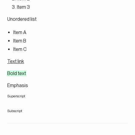
Item 3
Unordered list
Item A
Item B
Item C
Text link
Bold text
Emphasis
Superscript
Subscript