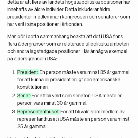
detta är att flera av landets högsta politiska positioner har
innehafts av äldre individer. Detta inkluderar äldre
presidenter, medlemmar i kongressen och senatorer som
har varit i sina positioner i årtionden.
Man bör i detta sammanhang beakta att det i USA finns
flera åldergränser som är relaterade till politiska ämbeten
och andra lagstadgade positioner. Här är några exempel
på åldersgränser i USA:
President:
En person måste vara minst 35 år gammal
för att kunna bli president enligt den amerikanska
konstitutionen.
Senat:
För att bli vald som senator i USA måste en
person vara minst 30 år gammal.
Representanthuset:
För att bli vald som medlem av
representanthuset i USA måste en person vara minst
25 år gammal.