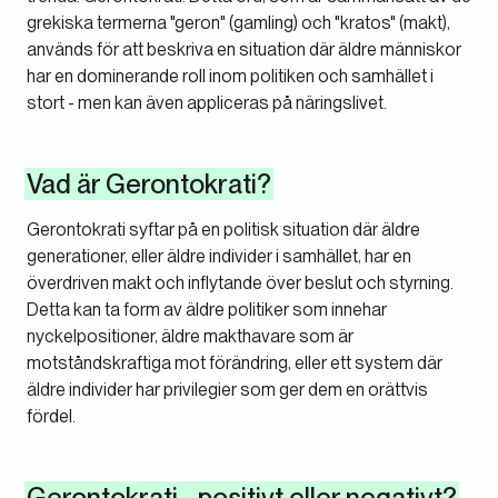
grekiska termerna "geron" (
gamling
) och "kratos" (
makt
),
används för att beskriva en situation där äldre människor
har en dominerande roll inom politiken och samhället i
stort - men kan även appliceras på näringslivet.
Vad är Gerontokrati?
Gerontokrati syftar på en politisk situation där äldre
generationer, eller äldre individer i samhället, har en
överdriven makt och inflytande över beslut och styrning.
Detta kan ta form av äldre politiker som innehar
nyckelpositioner, äldre makthavare som är
motståndskraftiga mot förändring, eller ett system där
äldre individer har privilegier som ger dem en orättvis
fördel.
Gerontokrati - positivt eller negativt?