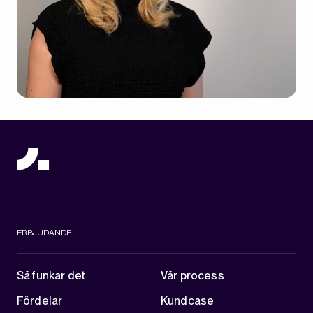
ERBJUDANDE
Så funkar det
Vår process
Fördelar
Kundcase