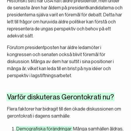
Historiskt sett har USA haft äldre presidenter, men under
de senaste åren har åldern på presidentkandidaterna och
presidenterna själva varit en föremål för debatt. Detta har
lett till frågor om huruvida äldre politiker kan förstå och
representera de ungas perspektiv och behov på ett
adekvat sätt.
Förutom presidentposten har äldre ledamöter i
kongressen och senaten också blivit föremål för
diskussion. Många av dem har suttit i sina positioner i
många år, vilket kan leda till en brist på nya idéer och
perspektiv i lagstiftningsarbetet.
Varför diskuteras Gerontokrati nu?
Flera faktorer har bidragit till den ökade diskussionen om
gerontokrati i dagens samhälle:
Demografiska förändringar:
Många samhällen åldras,