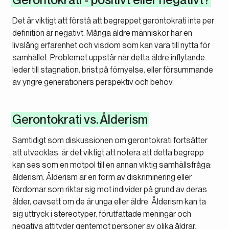
Det är viktigt att förstå att begreppet gerontokrati inte per
definition är negativt. Många äldre människor har en
livslång erfarenhet och visdom som kan vara till nytta för
samhället. Problemet uppstår när detta äldre inflytande
leder till stagnation, brist på förnyelse, eller försummande
av yngre generationers perspektiv och behov.
Gerontokrati vs. Ålderism
Samtidigt som diskussionen om gerontokrati fortsätter
att utvecklas, är det viktigt att notera att detta begrepp
kan ses som en motpol till en annan viktig samhällsfråga:
ålderism. Ålderism är en form av diskriminering eller
fördomar som riktar sig mot individer på grund av deras
ålder, oavsett om de är unga eller äldre. Ålderism kan ta
sig uttryck i stereotyper, förutfattade meningar och
negativa attityder gentemot personer av olika åldrar.