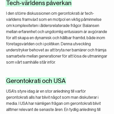
Tech-världens påverkan
I den större diskussionen om gerontokrati är tech-
världens framväxt som en motpol en viktig påminnelse
om komplexiteten i åldersrelaterade frågor. Balansen
mellan erfarenhet och ungdomlig entusiasm är avgörande
för att skapa en dynamisk och hållbar framtid, både inom
företagsvärlden och i politiken. Denna utveckling
understryker behovet av att bryta ner barriärer och främja
samarbete mellan generationer för att lösa de utmaningar
som vårt samhälle står inför.
Gerontokrati och USA
USA's styre idag är en stor anledning till varför
gerontokrati alls har blivit något som man diskuterar i
media. I USA har nämligen frågan om gerontokrati blivit
alltmer relevant de senaste åren. En tydlig anledning till