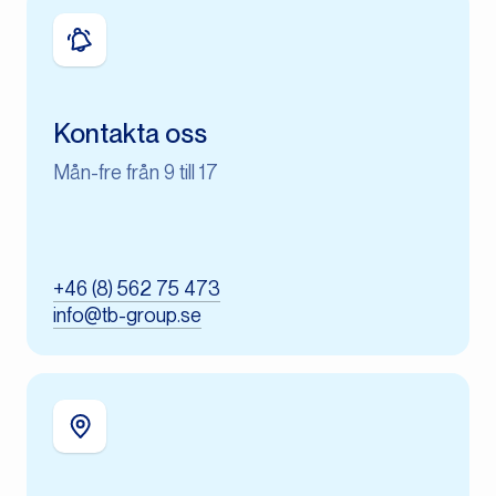
Kontakta oss
Mån-fre från 9 till 17
+46 (8) 562 75 473
info@tb-group.se