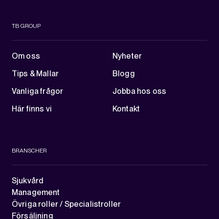
TB GROUP
Om oss
Nyheter
Tips & Mallar
Blogg
Vanliga frågor
Jobba hos oss
Här finns vi
Kontakt
BRANSCHER
Sjukvård
Management
Övriga roller / Specialistroller
Försäljning