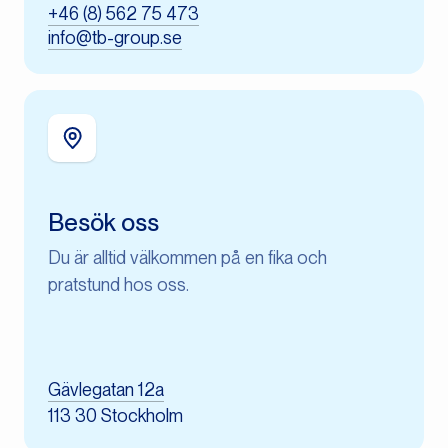
+46 (8) 562 75 473
info@tb-group.se
Besök oss
Du är alltid välkommen på en fika och
pratstund hos oss.
Gävlegatan 12a
113 30 Stockholm