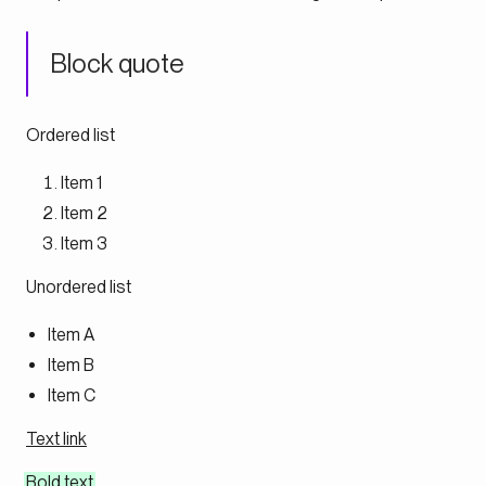
Block quote
Ordered list
Item 1
Item 2
Item 3
Unordered list
Item A
Item B
Item C
Text link
Bold text