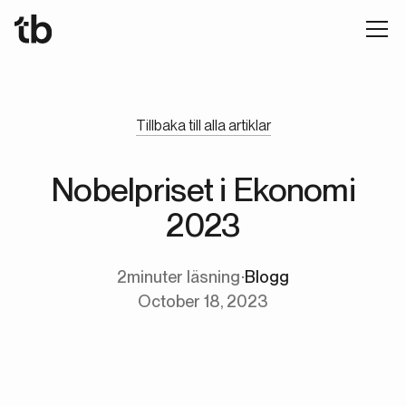
Tillbaka till alla artiklar
Nobelpriset i Ekonomi
2023
2
minuter läsning
∙
Blogg
October 18, 2023