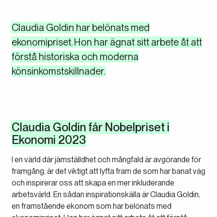
Claudia Goldin har belönats med
ekonomipriset. Hon har ägnat sitt arbete åt att
förstå historiska och moderna
könsinkomstskillnader.
Claudia Goldin får Nobelpriset i
Ekonomi 2023
I en värld där jämställdhet och mångfald är avgörande för
framgång, är det viktigt att lyfta fram de som har banat väg
och inspirerar oss att skapa en mer inkluderande
arbetsvärld. En sådan inspirationskälla är Claudia Goldin,
en framstående ekonom som har belönats med