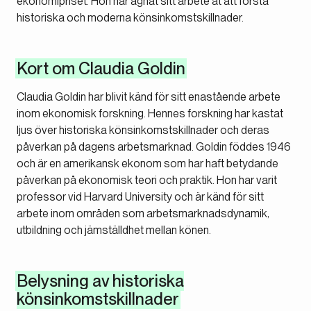
ekonomipriset. Hon har ägnat sitt arbete åt att förstå
historiska och moderna könsinkomstskillnader.
Kort om Claudia Goldin
Claudia Goldin har blivit känd för sitt enastående arbete
inom ekonomisk forskning. Hennes forskning har kastat
ljus över historiska könsinkomstskillnader och deras
påverkan på dagens arbetsmarknad. Goldin föddes 1946
och är en amerikansk ekonom som har haft betydande
påverkan på ekonomisk teori och praktik. Hon har varit
professor vid Harvard University och är känd för sitt
arbete inom områden som arbetsmarknadsdynamik,
utbildning och jämställdhet mellan könen.
Belysning av historiska
könsinkomstskillnader