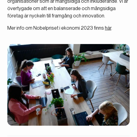
organisationer som är mångsidiga och inkluderande. Vi är
övertygade om att en balanserade och mångsidiga
företag är nyckeln till framgång och innovation.
Mer info om Nobelpriset i ekonomi 2023 finns
här
.