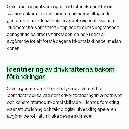
Goldin har öppnat våra ögon för historiska insikter om
kvinnors inkomster och arbetsmarknadsdeltagande
genom århundradena. Hennes arbete visar att kvinnors
inkomster har varit starkt kopplade till deras begränsade
deltagande på arbetsmarknaden, en insikt som är
avgörande för att förstå dagens inkomstskillnader mellan
könen.
Identifiering av drivkrafterna bakom
förändringar
Goldin gör mer än att bara belysa problemet; hon
identifierar också vad som driver förändringar i arbetslivet
och könsrelaterade inkomstskillnader. Hennes forskning
visar att utbildning och teknologisk utveckling spelar en
avgörande roll i att minska dessa skillnader.