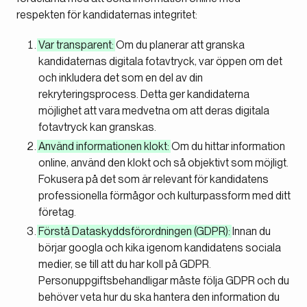
respekten för kandidaternas integritet:
Var transparent:
Om du planerar att granska
kandidaternas digitala fotavtryck, var öppen om det
och inkludera det som en del av din
rekryteringsprocess. Detta ger kandidaterna
möjlighet att vara medvetna om att deras digitala
fotavtryck kan granskas.
Använd informationen klokt:
Om du hittar information
online, använd den klokt och så objektivt som möjligt.
Fokusera på det som är relevant för kandidatens
professionella förmågor och kulturpassform med ditt
företag.
Förstå Dataskyddsförordningen (GDPR):
Innan du
börjar googla och kika igenom kandidatens sociala
medier, se till att du har koll på GDPR.
Personuppgiftsbehandligar måste följa GDPR och du
behöver veta hur du ska hantera den information du