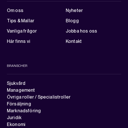
Om oss
Nyheter
Tips & Mallar
Blogg
Vanliga frågor
Jobba hos oss
Här finns vi
Kontakt
BRANSCHER
Sjukvård
Management
Övriga roller / Specialistroller
Försäljning
Marknadsföring
Juridik
Ekonomi