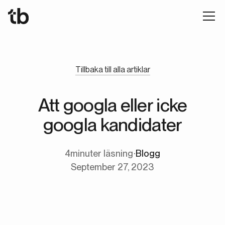
Tillbaka till alla artiklar
Att googla eller icke
googla kandidater
4
minuter läsning
∙
Blogg
September 27, 2023