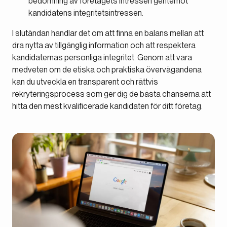
bedömning av företagets intressen gentemot
kandidatens integritetsintressen.
I slutändan handlar det om att finna en balans mellan att
dra nytta av tillgänglig information och att respektera
kandidaternas personliga integritet. Genom att vara
medveten om de etiska och praktiska övervägandena
kan du utveckla en transparent och rättvis
rekryteringsprocess som ger dig de bästa chanserna att
hitta den mest kvalificerade kandidaten för ditt företag.