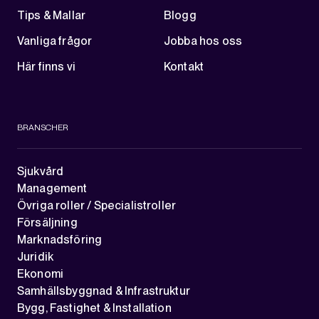
Tips & Mallar
Blogg
Vanliga frågor
Jobba hos oss
Här finns vi
Kontakt
BRANSCHER
Sjukvård
Management
Övriga roller / Specialistroller
Försäljning
Marknadsföring
Juridik
Ekonomi
Samhällsbyggnad & Infrastruktur
Bygg, Fastighet & Installation