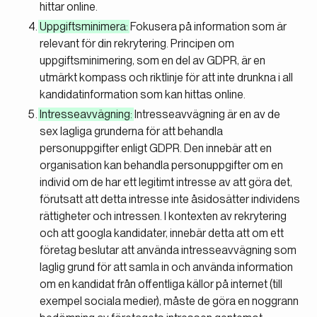
hittar online.
Uppgiftsminimera:
Fokusera på information som är
relevant för din rekrytering. Principen om
uppgiftsminimering, som en del av GDPR, är en
utmärkt kompass och riktlinje för att inte drunkna i all
kandidatinformation som kan hittas online.
Intresseavvägning:
Intresseavvägning är en av de
sex lagliga grunderna för att behandla
personuppgifter enligt GDPR. Den innebär att en
organisation kan behandla personuppgifter om en
individ om de har ett legitimt intresse av att göra det,
förutsatt att detta intresse inte åsidosätter individens
rättigheter och intressen. I kontexten av rekrytering
och att googla kandidater, innebär detta att om ett
företag beslutar att använda intresseavvägning som
laglig grund för att samla in och använda information
om en kandidat från offentliga källor på internet (till
exempel sociala medier), måste de göra en noggrann