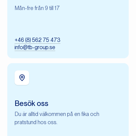
Mån-fre från 9 till 17
+46 (8) 562 75 473
info@tb-group.se
Besök oss
Du är alltid välkommen på en fika och
pratstund hos oss.