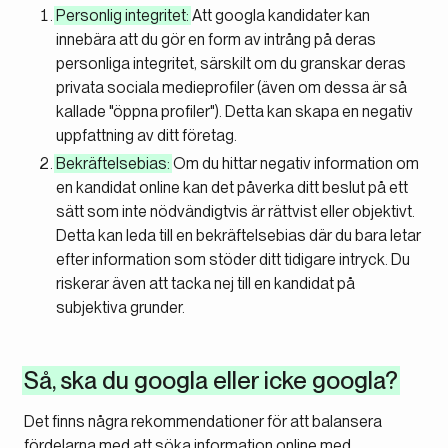
Personlig integritet:
Att googla kandidater kan
innebära att du gör en form av intrång på deras
personliga integritet, särskilt om du granskar deras
privata sociala medieprofiler (även om dessa är så
kallade "öppna profiler"). Detta kan skapa en negativ
uppfattning av ditt företag.
Bekräftelsebias:
Om du hittar negativ information om
en kandidat online kan det påverka ditt beslut på ett
sätt som inte nödvändigtvis är rättvist eller objektivt.
Detta kan leda till en bekräftelsebias där du bara letar
efter information som stöder ditt tidigare intryck. Du
riskerar även att tacka nej till en kandidat på
subjektiva grunder.
Så, ska du googla eller icke googla?
Det finns några rekommendationer för att balansera
fördelarna med att söka information online med