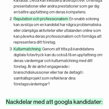
kandidat. Detta kan inkludera arbetsprover, offentliga
presentationer eller andra prestationer som ger dig
en bättre uppfattning om deras kompetens.
Reputation och professionalism:
En snabb sökning
kan avslöja om en kandidat har några problematiska
eller olämpliga aktiviteter eller uttalanden online som
kan påverka deras professionalism och förmåga att
representera ditt företag.
Kulturmatchning:
Genom att titta på kandidatens
digitala fotavtryck kan du också få en uppfattning om
deras värderingar och kulturmatchning med ditt
företag. Är de aktivt engagerade i
branschdiskussioner eller har de deltagit i
samhällsprojekt som reflekterar dina
företagsvärderingar?
Nackdelar med att googla kandidater: