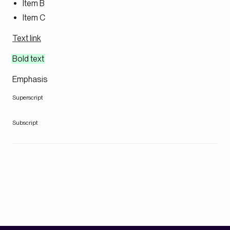
Item B
Item C
Text link
Bold text
Emphasis
Superscript
Subscript