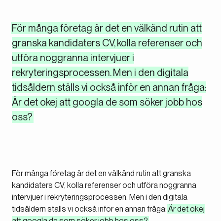
För många företag är det en välkänd rutin att
granska kandidaters CV, kolla referenser och
utföra noggranna intervjuer i
rekryteringsprocessen. Men i den digitala
tidsåldern ställs vi också inför en annan fråga:
Är det okej att googla de som söker jobb hos
oss?
För många företag är det en välkänd rutin att granska
kandidaters CV, kolla referenser och utföra noggranna
intervjuer i rekryteringsprocessen. Men i den digitala
tidsåldern ställs vi också inför en annan fråga:
Är det okej
att googla de som söker jobb hos oss?