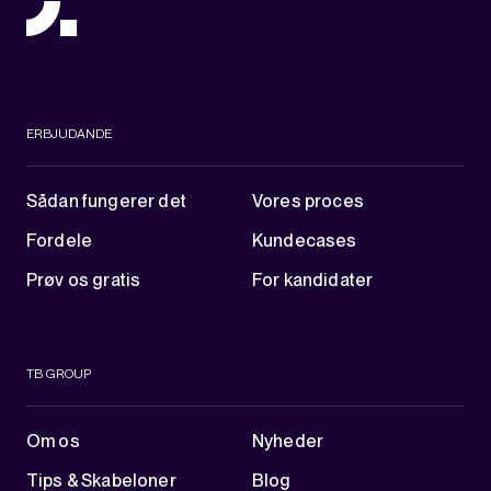
ERBJUDANDE
Sådan fungerer det
Vores proces
Fordele
Kundecases
Prøv os gratis
For kandidater
TB GROUP
Om os
Nyheder
Tips & Skabeloner
Blog