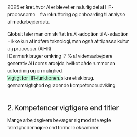
2025 er året, hvor AI er blevet en naturlig del af HR-
processerne – fra rekruttering og onboarding til analyse
af medarbejderdata.
Globalt taler man om skiftet fra AI-adoption til AI-adaption
– ikke kun at indføre teknologi, men også at tilpasse kultur
og processer. (AIHR)
I Danmark bruger omkring 17 % af vidensarbejdere
generativ AI i deres arbejde, hvilket både rummer en
udfordring og en mulighed.
Vigtigt for HR-funktionen:
sikre etisk brug,
gennemsigtighed og løbende kompetenceudvikling.
2. Kompetencer vigtigere end titler
Mange arbejdsgivere bevæger sig mod at vægte
færdigheder højere end formelle eksaminer.