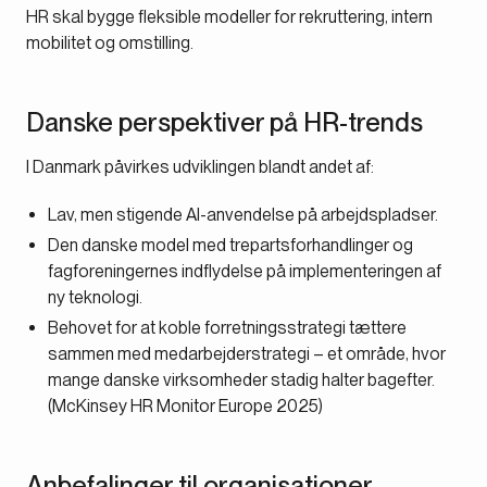
HR skal bygge fleksible modeller for rekruttering, intern
mobilitet og omstilling.
Danske perspektiver på HR-trends
I Danmark påvirkes udviklingen blandt andet af:
Lav, men stigende AI-anvendelse på arbejdspladser.
Den danske model med trepartsforhandlinger og
fagforeningernes indflydelse på implementeringen af
ny teknologi.
Behovet for at koble forretningsstrategi tættere
sammen med medarbejderstrategi – et område, hvor
mange danske virksomheder stadig halter bagefter.
(McKinsey HR Monitor Europe 2025)
Anbefalinger til organisationer