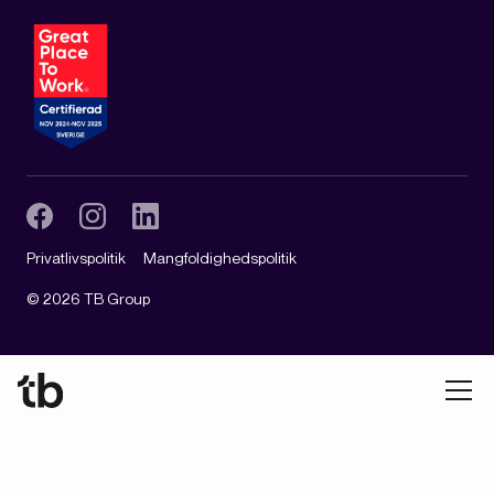
Privatlivspolitik
Mangfoldighedspolitik
©
2026
TB Group