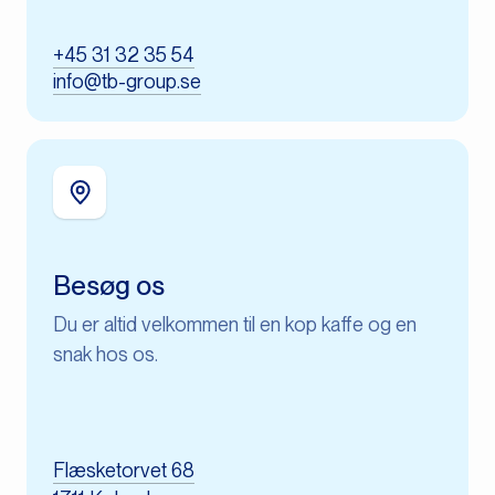
+45 31 32 35 54
info@tb-group.se
Besøg os
Du er altid velkommen til en kop kaffe og en
snak hos os.​
Flæsketorvet 68