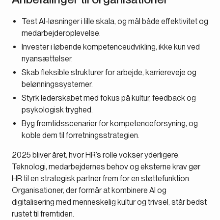
Test AI-løsninger i lille skala, og mål både effektivitet og
medarbejderoplevelse.
Invester i løbende kompetenceudvikling, ikke kun ved
nyansættelser.
Skab fleksible strukturer for arbejde, karriereveje og
belønningssystemer.
Styrk lederskabet med fokus på kultur, feedback og
psykologisk tryghed.
Byg fremtidsscenarier for kompetenceforsyning, og
koble dem til forretningsstrategien.
2025 bliver året, hvor HR’s rolle vokser yderligere.
Teknologi, medarbejdernes behov og eksterne krav gør
HR til en strategisk partner frem for en støttefunktion.
Organisationer, der formår at kombinere AI og
digitalisering med menneskelig kultur og trivsel, står bedst
rustet til fremtiden.