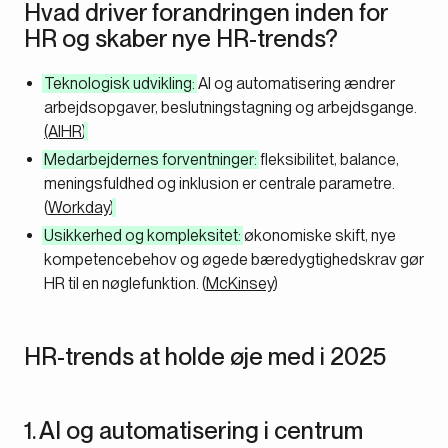
Hvad driver forandringen inden for
HR og skaber nye HR-trends?
Teknologisk udvikling:
AI og automatisering ændrer
arbejdsopgaver, beslutningstagning og arbejdsgange.
(AIHR
)
Medarbejdernes forventninger:
fleksibilitet, balance,
meningsfuldhed og inklusion er centrale parametre.
(
Workday
)
Usikkerhed og kompleksitet:
økonomiske skift, nye
kompetencebehov og øgede bæredygtighedskrav gør
HR til en nøglefunktion. (
McKinsey
)
HR-trends at holde øje med i 2025
1. AI og automatisering i centrum