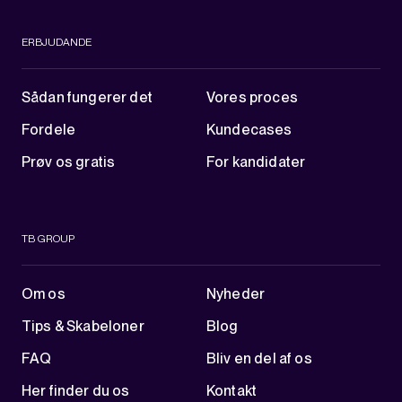
ERBJUDANDE
Sådan fungerer det
Vores proces
Fordele
Kundecases
Prøv os gratis
For kandidater
TB GROUP
Om os
Nyheder
Tips & Skabeloner
Blog
FAQ
Bliv en del af os
Her finder du os
Kontakt