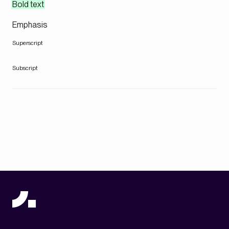
Bold text
Emphasis
Superscript
Subscript