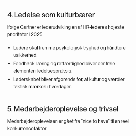
4. Ledelse som kulturbærer
Ifølge Gartner er lederudvikling en af HR-lederes højeste
prioriteter i 2025.
Ledere skal fremme psykologisk tryghed og håndtere
usikkerhed.
Feedback, læring og retfærdighed bliver centrale
elementer i ledelsespraksis.
Lederskabet bliver afgørende for, at kultur og værdier
faktisk mærkes i hverdagen.
5. Medarbejderoplevelse og trivsel
Medarbejderoplevelsen er gået fra “nice to have” til en reel
konkurrencefaktor.