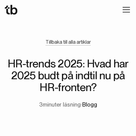
Tillbaka till alla artiklar
HR-trends 2025: Hvad har
2025 budt på indtil nu på
HR-fronten?
3
minuter läsning
∙
Blogg