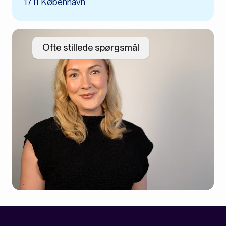
1711 København
Ofte stillede spørgsmål