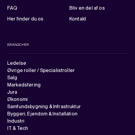
FAQ
Bliv en del af os
Her finder du os
Kontakt
BRANSCHER
Ledelse
Øvrige roller / Specialistroller
Salg
Markedsføring
Jura
Økonomi
Samfundsbygning & Infrastruktur
Byggeri, Ejendom & Installation
Industri
IT & Tech