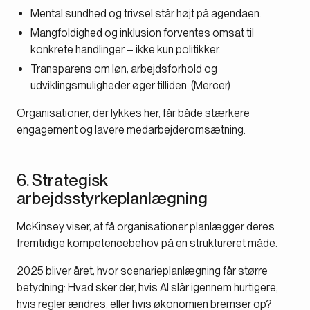
Mental sundhed og trivsel står højt på agendaen.
Mangfoldighed og inklusion forventes omsat til
konkrete handlinger – ikke kun politikker.
Transparens om løn, arbejdsforhold og
udviklingsmuligheder øger tilliden. (Mercer)
Organisationer, der lykkes her, får både stærkere
engagement og lavere medarbejderomsætning.
6. Strategisk
arbejdsstyrkeplanlægning
McKinsey viser, at få organisationer planlægger deres
fremtidige kompetencebehov på en struktureret måde.
2025 bliver året, hvor scenarieplanlægning får større
betydning: Hvad sker der, hvis AI slår igennem hurtigere,
hvis regler ændres, eller hvis økonomien bremser op?