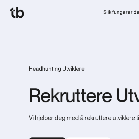
Slik fungerer d
Headhunting Utviklere
Rekruttere Utv
Vi hjelper deg med å rekruttere utviklere til