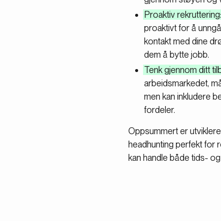
Proaktiv rekruttering
proaktivt for å unng
kontakt med dine drø
dem å bytte jobb.
Tenk gjennom ditt til
arbeidsmarkedet, må t
men kan inkludere bed
fordeler.
Oppsummert er utviklere
headhunting perfekt for r
kan handle både tids- og