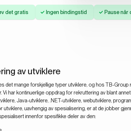
v det gratis
Ingen bindingstid
Pause når d
ring av utviklere
s det mange forskjellige typer utviklere, og hos TB-Group rekr
r. Vi har kontinuerlige oppdrag for rekruttering av blant annet
viklere, Java-utviklere, .NET-utviklere, webutviklere, progr
or utviklere, uavhengig av spesialisering, er at de jobber g
spesialisert innenfor spesifikke deler av den:
e