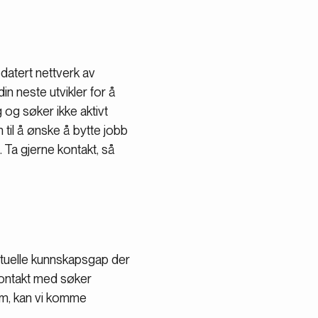
datert nettverk av
din neste utvikler for å
g og søker ikke aktivt
til å ønske å bytte jobb
 Ta gjerne kontakt, så
ntuelle kunnskapsgap der
kontakt med søker
dem, kan vi komme