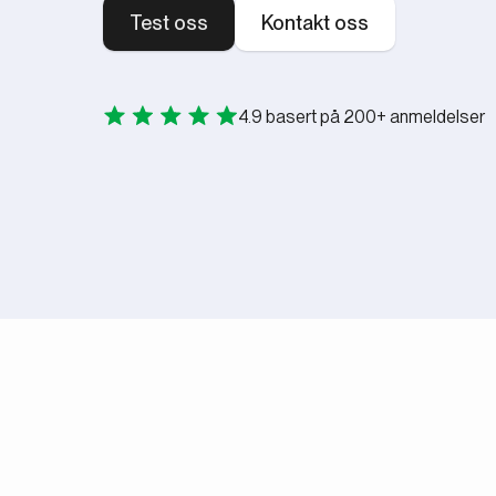
Test oss
Kontakt oss
4.9 basert på 200+ anmeldelser