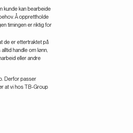
m kunde kan bearbeide
 behov. Å opprettholde
n timingen er riktig for
 de er ettertraktet på
alltid handle om lønn,
narbeid eller andre
b. Derfor passer
gjør at vi hos TB-Group