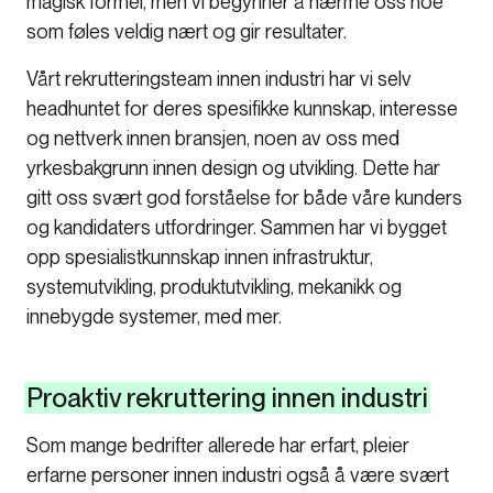
magisk formel, men vi begynner å nærme oss noe
som føles veldig nært og gir resultater.
Vårt rekrutteringsteam innen industri har vi selv
headhuntet for deres spesifikke kunnskap, interesse
og nettverk innen bransjen, noen av oss med
yrkesbakgrunn innen design og utvikling. Dette har
gitt oss svært god forståelse for både våre kunders
og kandidaters utfordringer. Sammen har vi bygget
opp spesialistkunnskap innen infrastruktur,
systemutvikling, produktutvikling, mekanikk og
innebygde systemer, med mer.
Proaktiv rekruttering innen industri
Som mange bedrifter allerede har erfart, pleier
erfarne personer innen industri også å være svært