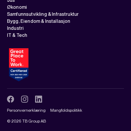
Jus
Økonomi
Samfunnsutvikling & Infrastruktur
Bygg, Eiendom & Installasjon
Industri
IT & Tech
Personvernerklæring
Mangfoldspolitikk
©
2026
TB Group AB