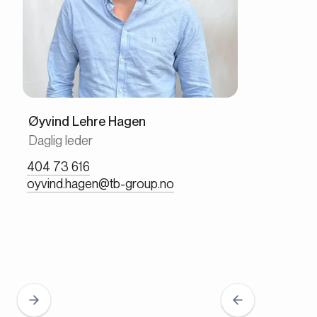
Øyvind Lehre Hagen
Daglig leder
404 73 616
oyvind.hagen@tb-group.no