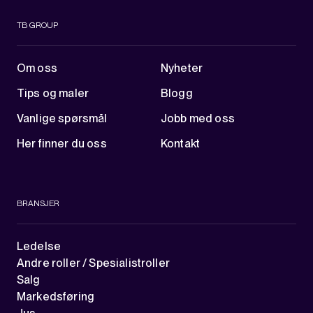
TB GROUP
Om oss
Nyheter
Tips og maler
Blogg
Vanlige spørsmål
Jobb med oss
Her finner du oss
Kontakt
BRANSJER
Ledelse
Andre roller / Spesialistroller
Salg
Markedsføring