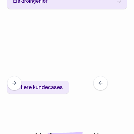
Elektroingeniør
Se flere kundecases