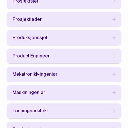
Prosjektsjef
Prosjektleder
Produksjonssjef
Product Engineer
Mekatronikk-ingeniør
Maskiningeniør
Løsningsarkitekt