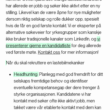
har allerede en jobb og søker ikke aktivt etter en ny
stilling. Likevel kan de være åpne for nye muligheter
dersom riktig selskap og rolle dukker opp, spesielt
hvis de får en god første kontakt. Vi er eksperter på
alternative søkeveier for yrkesgrupper som kanskje
ikke bruker tradisjonelle kanaler som LinkedIn, og
vi
presenterer gjerne en kandidatliste
for deg allerede
ved første møte.
Kontakt oss
for mer informasjon!
Når du skal rekruttere en lastebilmekaniker
Headhunting:
Planlegg med god fremdrift for ditt
selskaps fremtidige behov og identifiser
eventuelle kompetansegap der dere trenger å
styrke organisasjonen. Kandidatene vi har
kontakt med søker ofte ikke aktivt jobb, men
takket være vår etablerte kontakt med dem kan