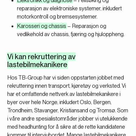
Elektronikk og diagnose
– Feilsøking og
reparasjon av elektroniske systemer, inkludert
motorkontroll og bremsesystemer.
Karosseri og chassis
– Reparasjon og
vedlikehold av chassis, fjæring og hjuloppheng.
Vi kan rekruttering av
lastebilmekanikere
Hos TB-Group har vi siden oppstarten jobbet med
rekruttering innen transport, kjøretøy og verksted. Vi
har et omfattende nettverk av lastebilmekanikere i
byer over hele Norge, inkludert Oslo, Bergen,
Trondheim, Stavanger, Kristiansand og Tromsø. Som
i våre andre spesialistområder jobber vi utelukkende
med headhunting for å sikre at de rette kandidatene
kommer til intervjubordet. Mange lastebilmekanikere