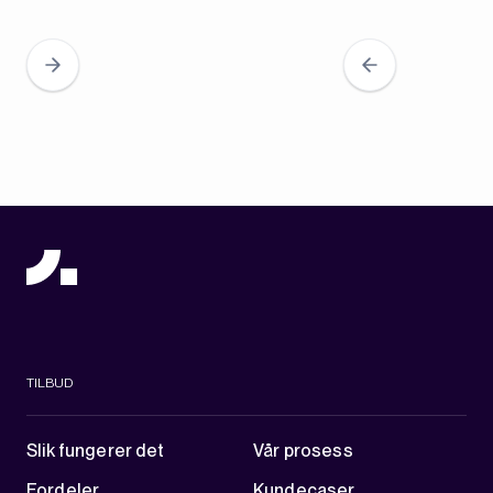
TILBUD
Slik fungerer det
Vår prosess
Fordeler
Kundecaser