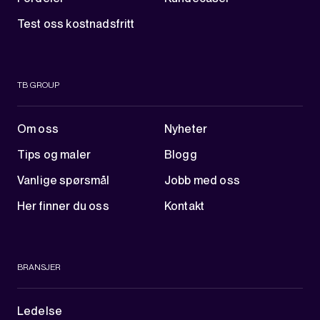
Test oss kostnadsfritt
TB GROUP
Om oss
Nyheter
Tips og maler
Blogg
Vanlige spørsmål
Jobb med oss
Her finner du oss
Kontakt
BRANSJER
Ledelse