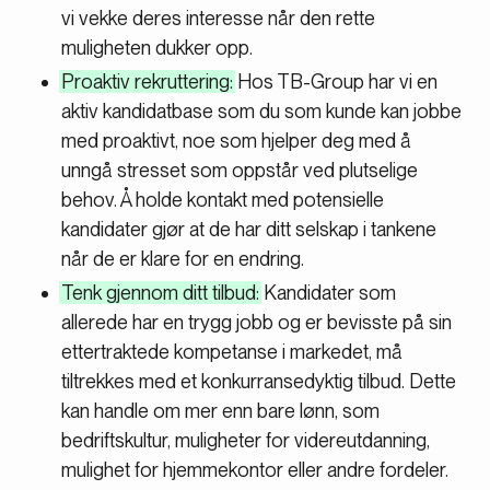
vi vekke deres interesse når den rette
muligheten dukker opp.
Proaktiv rekruttering:
Hos TB-Group har vi en
aktiv kandidatbase som du som kunde kan jobbe
med proaktivt, noe som hjelper deg med å
unngå stresset som oppstår ved plutselige
behov. Å holde kontakt med potensielle
kandidater gjør at de har ditt selskap i tankene
når de er klare for en endring.
Tenk gjennom ditt tilbud:
Kandidater som
allerede har en trygg jobb og er bevisste på sin
ettertraktede kompetanse i markedet, må
tiltrekkes med et konkurransedyktig tilbud. Dette
kan handle om mer enn bare lønn, som
bedriftskultur, muligheter for videreutdanning,
mulighet for hjemmekontor eller andre fordeler.