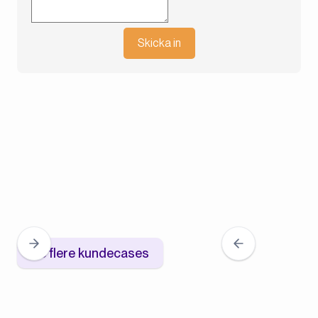
Skicka in
Se flere kundecases