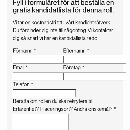
Fyll i formuläret för att beställa en
gratis kandidatlista för denna roll.
Vi tar en kostnadsfri titt i vårt kandidatnätverk.
Du förbinder dig inte till någonting. Vi kontaktar
dig så snart vi har en kandidatlista redo.
Förnamn *
Efternamn *
Email *
Företag *
Telefon *
Berätta om rollen du ska rekrytera till.
Erfarenhet? Placeringsort? Andra önskemål? *