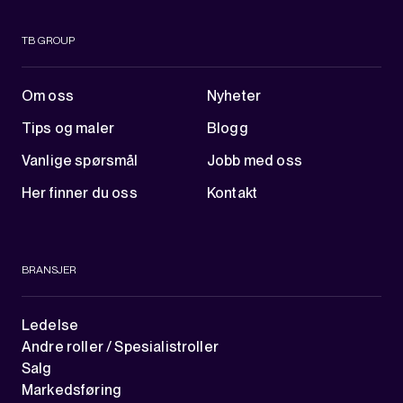
TB GROUP
Om oss
Nyheter
Tips og maler
Blogg
Vanlige spørsmål
Jobb med oss
Her finner du oss
Kontakt
BRANSJER
Ledelse
Andre roller / Spesialistroller
Salg
Markedsføring