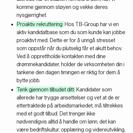
komme gjennom støyen og vekke deres
nysgjerrighet.
Proaktiv rekruttering:
Hos TB-Group har vi en
aktiv kandidatbase som du som kunde kan jobbe
proaktivt med. Dette er for å unngå stresset
som oppstår når du plutselig får et akutt behov.
Ved å opprettholde kontakten med dine
drømmekandidater, holder de virksomheten din i
tankene den dagen timingen er riktig for dem å
bytte jobb.
Tenk gjennom tilbudet ditt:
Kandidater som
allerede har trygge ansettelser og vet at de er
ettertraktede på arbeidsmarkedet, må tiltrekkes
med et godt tilbud. Det trenger ikke
nødvendigvis alltid å handle om lønn, det kan
være bedriftskultur, opplæring og videreutvikling,