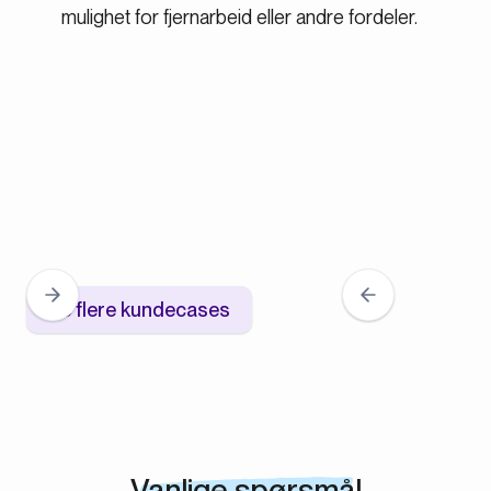
mulighet for fjernarbeid eller andre fordeler.
Se flere kundecases
Vanlige spørsmål