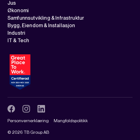
Jus
Økonomi
Samfunnsutvikling & Infrastruktur
Bygg, Eiendom & Installasjon
Industri
IT & Tech
Personvernerklæring
Mangfoldspolitikk
©
2026
TB Group AB