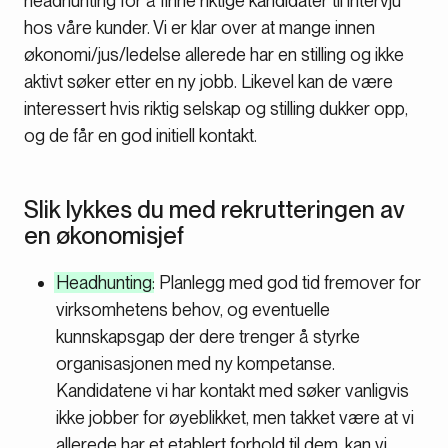
headhunting for å finne riktige kandidater til intervju
hos våre kunder. Vi er klar over at mange innen
økonomi/jus/ledelse allerede har en stilling og ikke
aktivt søker etter en ny jobb. Likevel kan de være
interessert hvis riktig selskap og stilling dukker opp,
og de får en god initiell kontakt.
Slik lykkes du med rekrutteringen av
en økonomisjef
Headhunting
: Planlegg med god tid fremover for
virksomhetens behov, og eventuelle
kunnskapsgap der dere trenger å styrke
organisasjonen med ny kompetanse.
Kandidatene vi har kontakt med søker vanligvis
ikke jobber for øyeblikket, men takket være at vi
allerede har et etablert forhold til dem, kan vi