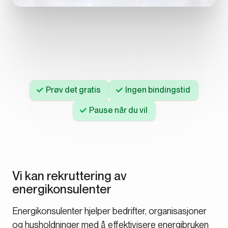
Prøv det gratis
Ingen bindingstid
Pause når du vil
Vi kan rekruttering av
energikonsulenter
Energikonsulenter hjelper bedrifter, organisasjoner
og husholdninger med å effektivisere energibruken