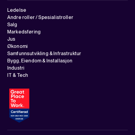
Ledelse
Andre roller / Spesialistroller
Salg
Markedsføring
Jus
Økonomi
Samfunnsutvikling & Infrastruktur
Bygg, Eiendom & Installasjon
Industri
IT & Tech