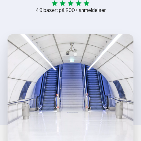
4.9 basert på 200+ anmeldelser