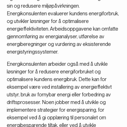
sin og redusere miljøpåvirkningen.
Energikonsulenten evaluerer kundens energiforbruk,
og utvikler løsninger for å optimalisere
energieffektiviteten. Arbeidsoppgavene kan omfatte
gjennomføring av energianalyser, utførelse av
energiberegninger og vurdering av eksisterende
energistyringssystemer.
Energikonsulenten arbeider også med å utvikle
løsninger for å redusere energiforbruket og
optimalisere kundens energibruk. Dette kan for
eksempel være ved installering av energieffektivt
utstyr, bruk av fornybar energi eller forbedring av
driftsprosesser. Noen jobber med å utvikle og
implementere strategier for energisparing, for
eksempel ved å gi opplæring til personalet om
energibesparende tiltak, eller ved å utvikle