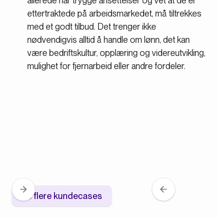
allerede har trygge ansettelser og vet at de er
ettertraktede på arbeidsmarkedet, må tiltrekkes
med et godt tilbud. Det trenger ikke
nødvendigvis alltid å handle om lønn, det kan
være bedriftskultur, opplæring og videreutvikling,
mulighet for fjernarbeid eller andre fordeler.
Se flere kundecases