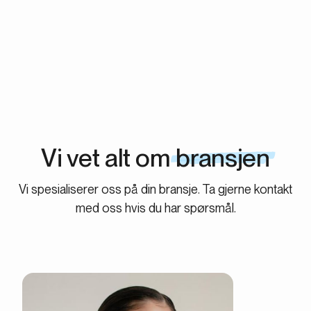
morgendagens stjerner. Pause når du vil. Vi har ingen
oppsigelses- eller bindingstider.
Vi vet alt om
bransjen
Vi spesialiserer oss på din bransje. Ta gjerne kontakt
med oss hvis du har spørsmål.