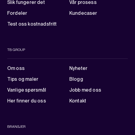
Slik fungerer det
Vår prosess
Fordeler
Kundecaser
Test oss kostnadsfritt
TB GROUP
Om oss
Nyheter
Tips og maler
Blogg
Vanlige spørsmål
Jobb med oss
Her finner du oss
Kontakt
BRANSJER