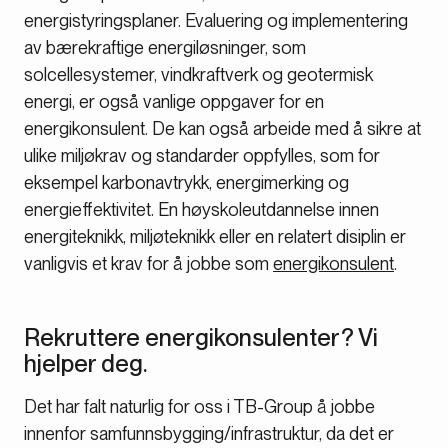
energistyringsplaner. Evaluering og implementering
av bærekraftige energiløsninger, som
solcellesystemer, vindkraftverk og geotermisk
energi, er også vanlige oppgaver for en
energikonsulent. De kan også arbeide med å sikre at
ulike miljøkrav og standarder oppfylles, som for
eksempel karbonavtrykk, energimerking og
energieffektivitet. En høyskoleutdannelse innen
energiteknikk, miljøteknikk eller en relatert disiplin er
vanligvis et krav for å jobbe som
energikonsulent
.
Rekruttere energikonsulenter? Vi
hjelper deg.
Det har falt naturlig for oss i TB-Group å jobbe
innenfor samfunnsbygging/infrastruktur, da det er