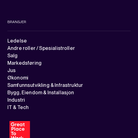
BRANSJER
Ledelse
Andre roller / Spesialistroller
Salg
Markedsføring
Jus
Økonomi
Samfunnsutvikling & Infrastruktur
Bygg, Eiendom & Installasjon
Industri
IT & Tech