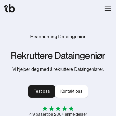
Headhunting Dataingeniør
Rekruttere Dataingeniør
Vi hjelper deg med å rekruttere Dataingeniører.
Test oss
Kontakt oss
4.9 basert på 200+ anmeldelser