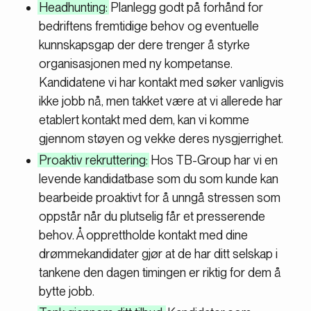
Headhunting:
Planlegg godt på forhånd for
bedriftens fremtidige behov og eventuelle
kunnskapsgap der dere trenger å styrke
organisasjonen med ny kompetanse.
Kandidatene vi har kontakt med søker vanligvis
ikke jobb nå, men takket være at vi allerede har
etablert kontakt med dem, kan vi komme
gjennom støyen og vekke deres nysgjerrighet.
Proaktiv rekruttering:
Hos TB-Group har vi en
levende kandidatbase som du som kunde kan
bearbeide proaktivt for å unngå stressen som
oppstår når du plutselig får et presserende
behov. Å opprettholde kontakt med dine
drømmekandidater gjør at de har ditt selskap i
tankene den dagen timingen er riktig for dem å
bytte jobb.