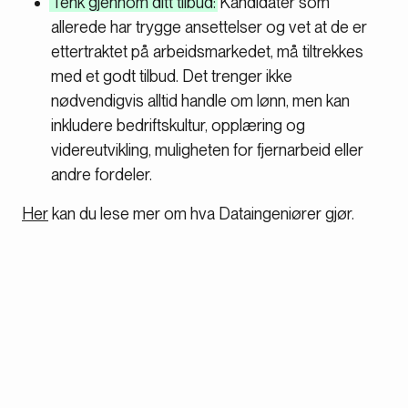
Tenk gjennom ditt tilbud:
Kandidater som
allerede har trygge ansettelser og vet at de er
ettertraktet på arbeidsmarkedet, må tiltrekkes
med et godt tilbud. Det trenger ikke
nødvendigvis alltid handle om lønn, men kan
inkludere bedriftskultur, opplæring og
videreutvikling, muligheten for fjernarbeid eller
andre fordeler.
Her
kan du lese mer om hva Dataingeniører gjør.