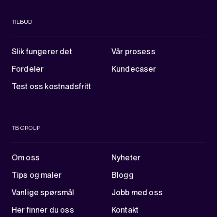
TILBUD
Slik fungerer det
Vår prosess
Fordeler
Kundecaser
Test oss kostnadsfritt
TB GROUP
Om oss
Nyheter
Tips og maler
Blogg
Vanlige spørsmål
Jobb med oss
Her finner du oss
Kontakt