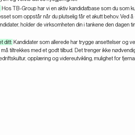
:
Hos TB-Group har vi en aktiv kandidatbase som du som ku
sset som oppstår når du plutselig får et akutt behov. Ved 
dater, holder de virksomheten din i tankene den dagen timi
 ditt:
Kandidater som allerede har trygge ansettelser og vet
må tiltrekkes med et godt tilbud. Det trenger ikke nødvendig
driftskultur, opplæring og videreutvikling, mulighet for fjerna