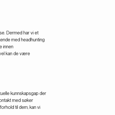
se. Dermed har vi et
lukkende med headhunting
ge innen
evel kan de være
tuelle kunnskapsgap der
kontakt med søker
forhold til dem, kan vi