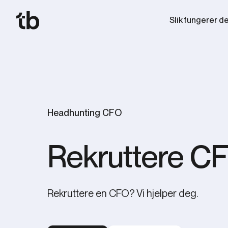
Slik fungerer d
Headhunting CFO
Rekruttere C
Rekruttere en CFO? Vi hjelper deg.