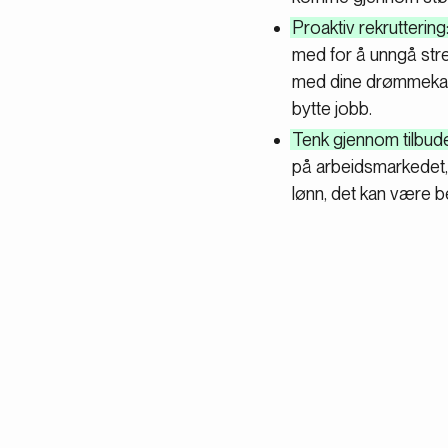
Proaktiv rekruttering
med for å unngå stre
med dine drømmekandi
bytte jobb.
Tenk gjennom tilbudet
på arbeidsmarkedet, 
lønn, det kan være be