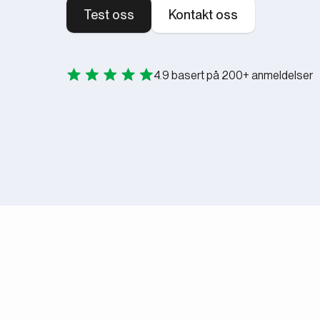
Test oss
Kontakt oss
4.9 basert på 200+ anmeldelser