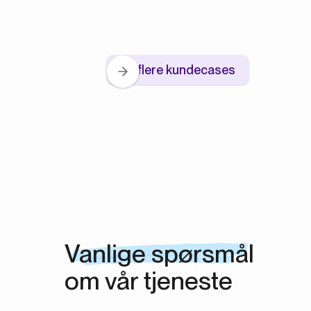
Se flere kundecases
Vanlige spørsmål
om vår tjeneste