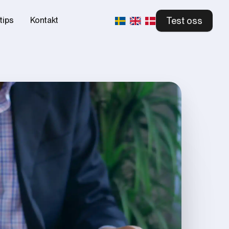
Test oss
tips
Kontakt