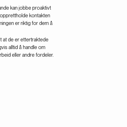
nde kan jobbe proaktivt
å opprettholde kontakten
ngen er riktig for dem å
 at de er ettertraktede
vis alltid å handle om
rbeid eller andre fordeler.