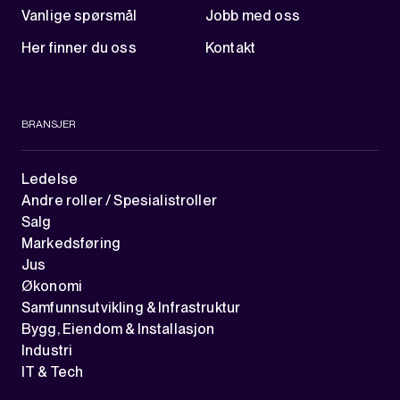
Vanlige spørsmål
Jobb med oss
Her finner du oss
Kontakt
BRANSJER
Ledelse
Andre roller / Spesialistroller
Salg
Markedsføring
Jus
Økonomi
Samfunnsutvikling & Infrastruktur
Bygg, Eiendom & Installasjon
Industri
IT & Tech