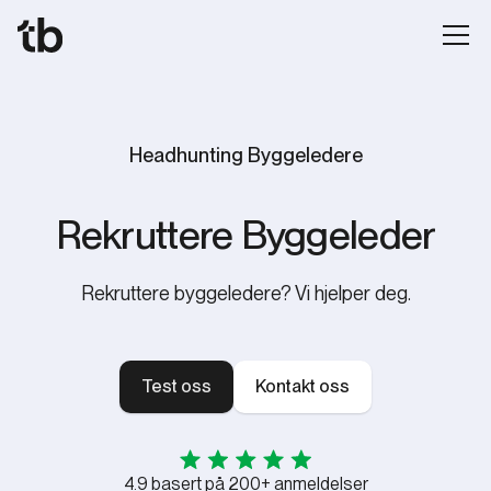
Headhunting Byggeledere
Rekruttere Byggeleder
Rekruttere byggeledere? Vi hjelper deg.
Test oss
Kontakt oss
4.9 basert på 200+ anmeldelser