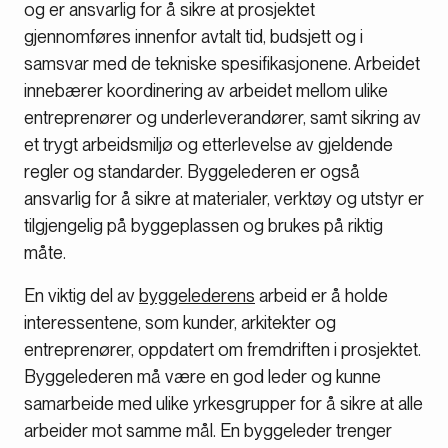
og er ansvarlig for å sikre at prosjektet
gjennomføres innenfor avtalt tid, budsjett og i
samsvar med de tekniske spesifikasjonene. Arbeidet
innebærer koordinering av arbeidet mellom ulike
entreprenører og underleverandører, samt sikring av
et trygt arbeidsmiljø og etterlevelse av gjeldende
regler og standarder. Byggelederen er også
ansvarlig for å sikre at materialer, verktøy og utstyr er
tilgjengelig på byggeplassen og brukes på riktig
måte.
En viktig del av
byggelederens
arbeid er å holde
interessentene, som kunder, arkitekter og
entreprenører, oppdatert om fremdriften i prosjektet.
Byggelederen må være en god leder og kunne
samarbeide med ulike yrkesgrupper for å sikre at alle
arbeider mot samme mål. En byggeleder trenger