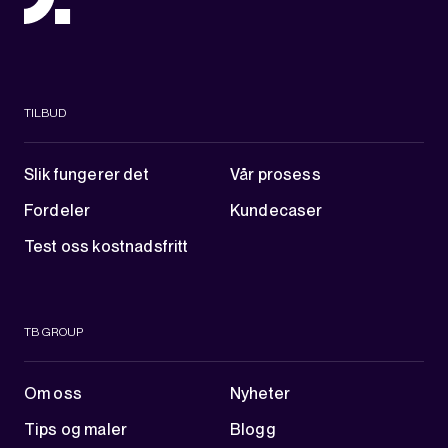
TILBUD
Slik fungerer det
Vår prosess
Fordeler
Kundecaser
Test oss kostnadsfritt
TB GROUP
Om oss
Nyheter
Tips og maler
Blogg