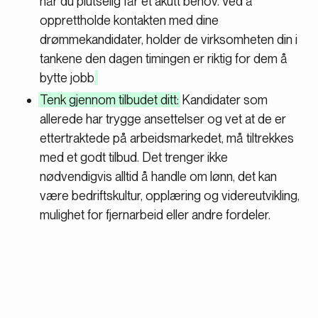
når du plutselig får et akutt behov. Ved å
opprettholde kontakten med dine
drømmekandidater, holder de virksomheten din i
tankene den dagen timingen er riktig for dem å
bytte jobb.
Tenk gjennom tilbudet ditt:
Kandidater som
allerede har trygge ansettelser og vet at de er
ettertraktede på arbeidsmarkedet, må tiltrekkes
med et godt tilbud. Det trenger ikke
nødvendigvis alltid å handle om lønn, det kan
være bedriftskultur, opplæring og videreutvikling,
mulighet for fjernarbeid eller andre fordeler.