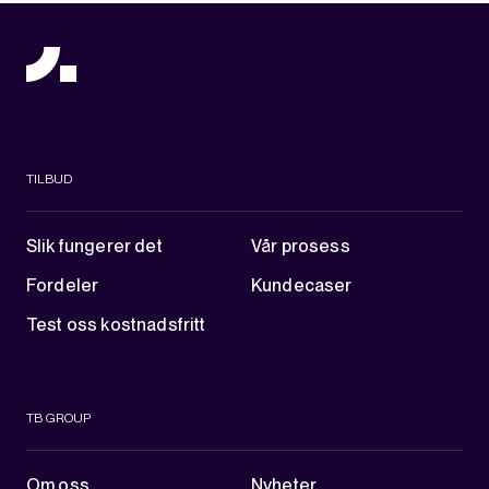
TILBUD
Slik fungerer det
Vår prosess
Fordeler
Kundecaser
Test oss kostnadsfritt
TB GROUP
Om oss
Nyheter