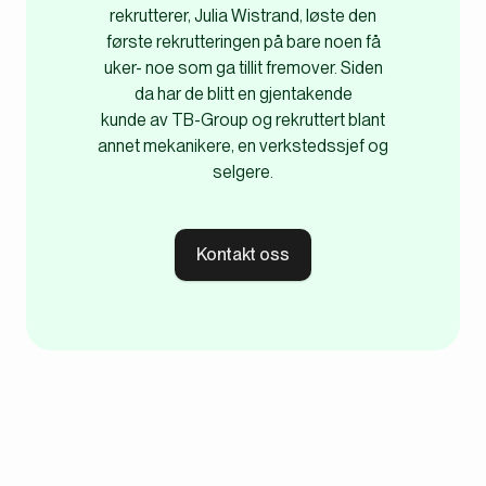
rekrutterer, Julia Wistrand, løste den
første rekrutteringen på bare noen få
uker- noe som ga tillit fremover. Siden
da har de blitt en gjentakende
kunde av TB-Group og rekruttert blant
annet mekanikere, en verkstedssjef og
selgere.
Kontakt oss