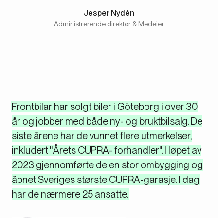
Jesper Nydén
Administrerende direktør & Medeier
Frontbilar har solgt biler i Göteborg i over 30
år og jobber med både ny- og bruktbilsalg. De
siste årene har de vunnet flere utmerkelser,
inkludert "Årets CUPRA- forhandler". I løpet av
2023 gjennomførte de en stor ombygging og
åpnet Sveriges største CUPRA-garasje. I dag
har de nærmere 25 ansatte.