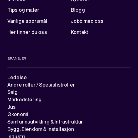
Tips og maler
Blogg
Vanlige spørsmål
Jobb med oss
Her finner du oss
Kontakt
BRANSJER
Ledelse
Andre roller / Spesialistroller
Salg
Markedsføring
Jus
Økonomi
Samfunnsutvikling & Infrastruktur
Bygg, Eiendom & Installasjon
Industri