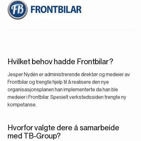
Hvilket behov hadde Frontbilar?
Jesper Nydén er administrerende direktør og medeier av
Frontbilar og trengte hjelp til å realisere den nye
organisasjonsplanen han implementerte da han ble
medeier i Frontbilar. Spesielt verkstedssiden trengte ny
kompetanse.
Hvorfor valgte dere å samarbeide
med TB-Group?