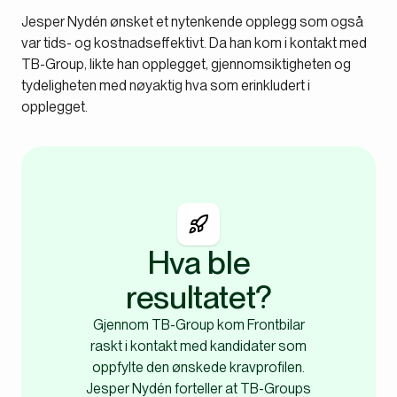
Jesper Nydén ønsket et nytenkende opplegg som også
var tids- og kostnadseffektivt. Da han kom i kontakt med
TB-Group, likte han opplegget, gjennomsiktigheten og
tydeligheten med nøyaktig hva som erinkludert i
opplegget.
Hva ble
resultatet?
Gjennom TB-Group kom Frontbilar
raskt i kontakt med kandidater som
oppfylte den ønskede kravprofilen.
Jesper Nydén forteller at TB-Groups