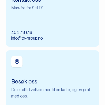
Man-fre fra 9 til 17
404 73 616
info@tb-group.no
Besøk oss
Du er alltid velkommen til en kaffe, og en prat
med oss.