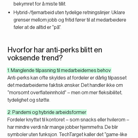
bekymret for å miste tillit.
Hybrid-/fjernarbeid uten tydelige retningslinjer:
Uklare
grenser mellom jobb og fritid fører til at medarbeidere
føler at de alltid er “på”.
Hvorfor har anti-perks blitt en
voksende trend?
1. Manglende tilpasning til medarbeidernes behov
Anti-perks kan ofte skyldes at fordeler er dårlig tilpasset
det medarbeiderne faktisk ønsker. Det handler ikke om
“morsomt overflateinnhold” – men om mer fleksibilitet,
tydelighet og støtte.
2. Pandemi og hybride arbeidsformer
Fordeler knyttet til kontoret – som snacks eller hvilerom –
har mindre verdi når mange jobber hjemmefra. De blir
symboler uten funksjon.
TechTarget
kaller det “game-like