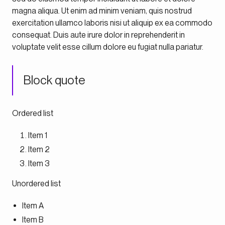
magna aliqua. Ut enim ad minim veniam, quis nostrud
exercitation ullamco laboris nisi ut aliquip ex ea commodo
consequat. Duis aute irure dolor in reprehenderit in
voluptate velit esse cillum dolore eu fugiat nulla pariatur.
Block quote
Ordered list
Item 1
Item 2
Item 3
Unordered list
Item A
Item B