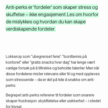
Anti-perks er 'fordeler' som skaper stress og
skuffelse – ikke engasjement. Les om hvorfor
de mislykkes og hvordan du kan skape
verdiskapende fordeler.
Lokkerop som “ubegrenset ferie”, “bordtennis på
kontoret” eller “gratis snacks hver dag” har lenge vært
vanlige forsøk på å tiltrekke og beholde talenter. Men når
disse fordelene mister relevans eller til og med oppleves
som stressende – da er det på tide å snakke om anti-
perks.
Begrepet anti-perks refererer til fordeler som snarere
skaper frustrasjon, skyldfølelse eller usikkerhet – i stedet
for trivsel.