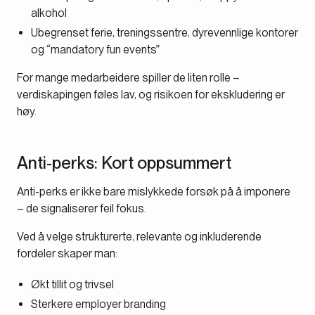
alkohol
Ubegrenset ferie, treningssentre, dyrevennlige kontorer
og “mandatory fun events”
For mange medarbeidere spiller de liten rolle –
verdiskapingen føles lav, og risikoen for ekskludering er
høy.
Anti-perks: Kort oppsummert
Anti-perks er ikke bare mislykkede forsøk på å imponere
– de signaliserer feil fokus.
Ved å velge strukturerte, relevante og inkluderende
fordeler skaper man:
Økt tillit og trivsel
Sterkere employer branding