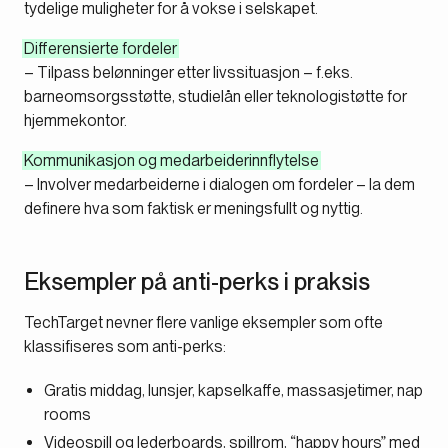
tydelige muligheter for å vokse i selskapet.
Differensierte fordeler
– Tilpass belønninger etter livssituasjon – f.eks.
barneomsorgsstøtte, studielån eller teknologistøtte for
hjemmekontor.
Kommunikasjon og medarbeiderinnflytelse
– Involver medarbeiderne i dialogen om fordeler – la dem
definere hva som faktisk er meningsfullt og nyttig.
Eksempler på anti-perks i praksis
TechTarget
nevner flere vanlige eksempler som ofte
klassifiseres som anti-perks:
Gratis middag, lunsjer, kapselkaffe, massasjetimer, nap
rooms
Videospill og lederboards, spillrom, “happy hours” med