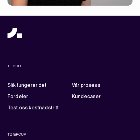
TILBUD
Slik fungerer det
Vår prosess
Fordeler
Kundecaser
Test oss kostnadsfritt
TB GROUP