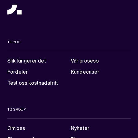
TILBUD
Slik fungerer det
Vår prosess
Fordeler
Kundecaser
Test oss kostnadsfritt
TB GROUP
Om oss
Nyheter