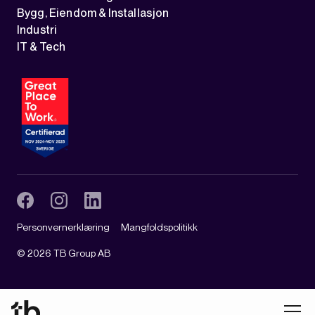
Bygg, Eiendom & Installasjon
Industri
IT & Tech
Personvernerklæring
Mangfoldspolitikk
©
2026
TB Group AB