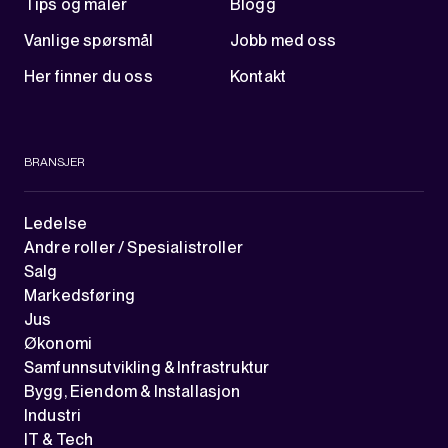
Tips og maler
Blogg
Vanlige spørsmål
Jobb med oss
Her finner du oss
Kontakt
BRANSJER
Ledelse
Andre roller / Spesialistroller
Salg
Markedsføring
Jus
Økonomi
Samfunnsutvikling & Infrastruktur
Bygg, Eiendom & Installasjon
Industri
IT & Tech