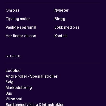
Om oss
Nyheter
Tips og maler
Blogg
Vanlige spørsmål
Jobb med oss
Her finner du oss
Kontakt
BRANSJER
Ledelse
Andre roller / Spesialistroller
Salg
Markedsføring
Jus
Økonomi
Samfunnsutvikling & Infrastruktur