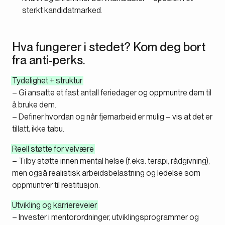
sterkt kandidatmarked.
Hva fungerer i stedet? Kom deg bort
fra anti-perks.
Tydelighet + struktur
– Gi ansatte et fast antall feriedager og oppmuntre dem til
å bruke dem.
– Definer hvordan og når fjernarbeid er mulig – vis at det er
tillatt, ikke tabu.
Reell støtte for velvære
– Tilby støtte innen mental helse (f.eks. terapi, rådgivning),
men også realistisk arbeidsbelastning og ledelse som
oppmuntrer til restitusjon.
Utvikling og karriereveier
– Invester i mentorordninger, utviklingsprogrammer og