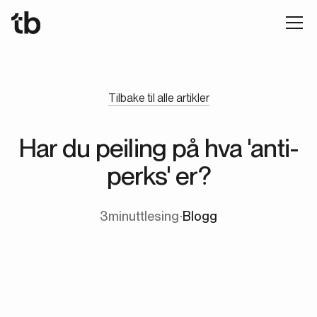
Tilbake til alle artikler
Har du peiling på hva 'anti-
perks' er?
3
minuttlesing
∙
Blogg