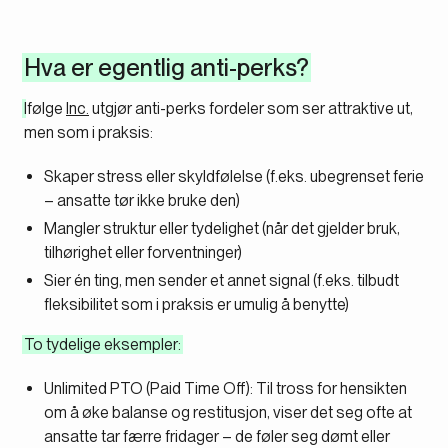
Hva er egentlig anti-perks?
Ifølge
Inc.
utgjør anti-perks fordeler som ser attraktive ut,
men som i praksis:
Skaper stress eller skyldfølelse (f.eks. ubegrenset ferie
– ansatte tør ikke bruke den)
Mangler struktur eller tydelighet (når det gjelder bruk,
tilhørighet eller forventninger)
Sier én ting, men sender et annet signal (f.eks. tilbudt
fleksibilitet som i praksis er umulig å benytte)
To tydelige eksempler:
Unlimited PTO (Paid Time Off):
Til tross for hensikten
om å øke balanse og restitusjon, viser det seg ofte at
ansatte tar færre fridager – de føler seg dømt eller