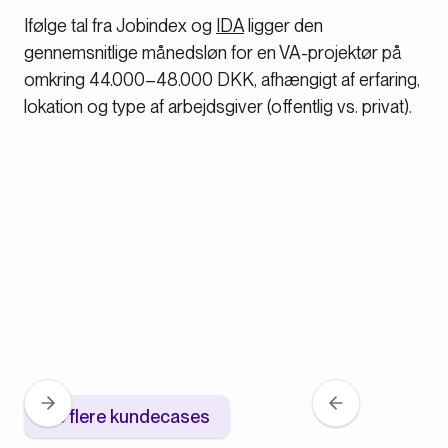
Ifølge tal fra Jobindex og
IDA
ligger den
gennemsnitlige månedsløn for en VA-projektør på
omkring 44.000–48.000 DKK, afhængigt af erfaring,
lokation og type af arbejdsgiver (offentlig vs. privat).
Se flere kundecases