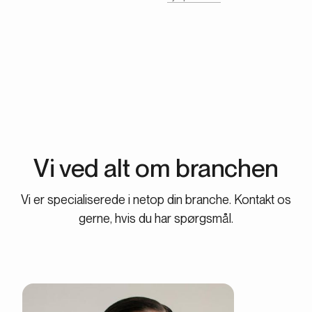
tryck på startknappen och starta igång din rekrytering
av morgondagens stjärnor. Pausa när du vill. Vi har inga
uppsägnings- eller bindningstider.
Vi ved alt om branchen
Vi er specialiserede i netop din branche. Kontakt os
gerne, hvis du har spørgsmål.