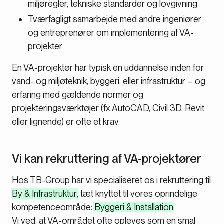
miljøregler, tekniske standarder og lovgivning
Tværfagligt samarbejde med andre ingeniører
og entreprenører om implementering af VA-
projekter
En VA-projektør har typisk en uddannelse inden for
vand- og miljøteknik, byggeri, eller infrastruktur – og
erfaring med gældende normer og
projekteringsværktøjer (fx AutoCAD, Civil 3D, Revit
eller lignende) er ofte et krav.
Vi kan rekruttering af VA-projektører
Hos TB-Group har vi specialiseret os i rekruttering til
By & Infrastruktur
, tæt knyttet til vores oprindelige
kompetenceområde:
Byggeri & Installation
.
Vi ved, at VA-området ofte opleves som en smal