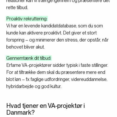
relationer kan vi trænge igennem og præsentere det
rette tilbud.
Proaktiv rekruttering:
Vi har en levende kandidatdatabase, som du som
kunde kan aktivere proaktivt. Det giver et stort
forspring – og minimerer den stress, der opstår, når
behovet bliver akut.
Gennemtænk dit tilbud:
Erfarne VA-projektører sidder typisk i faste stillinger.
For at tiltrække dem skal du præsentere mere end
blot løn – fx faglige udfordringer, videreuddannelse,
hybridarbejde og god kultur.
Hvad tjener en VA-projektør i
Danmark?