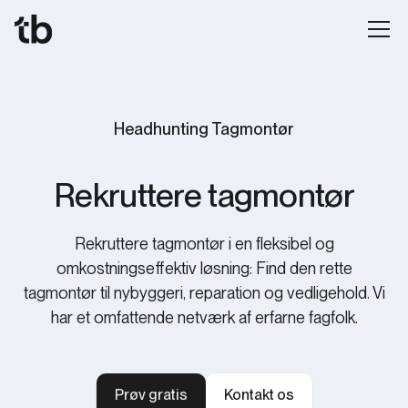
Headhunting ‍Tagmontør
‍Rekruttere tagmontør
Rekruttere tagmontør i en fleksibel og
omkostningseffektiv løsning: Find den rette
tagmontør til nybyggeri, reparation og vedligehold. Vi
har et omfattende netværk af erfarne fagfolk.
Prøv gratis
Kontakt os