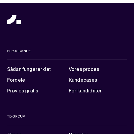
ERBJUDANDE
Sådan fungerer det
Vores proces
Fordele
Kundecases
Prøv os gratis
For kandidater
TB GROUP