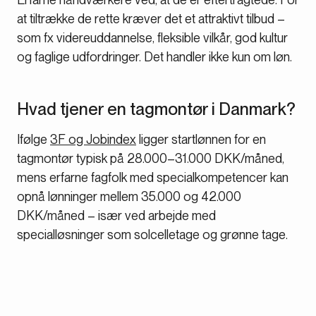
at tiltrække de rette kræver det et attraktivt tilbud –
som fx videreuddannelse, fleksible vilkår, god kultur
og faglige udfordringer. Det handler ikke kun om løn.
Hvad tjener en tagmontør i Danmark?
Ifølge
3F og Jobindex
ligger startlønnen for en
tagmontør typisk på 28.000–31.000 DKK/måned,
mens erfarne fagfolk med specialkompetencer kan
opnå lønninger mellem 35.000 og 42.000
DKK/måned – især ved arbejde med
specialløsninger som solcelletage og grønne tage.