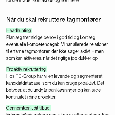
første møde. Kontakt os og hør mere!
Når du skal rekruttere tagmontører
Headhunting:
Planlæg fremtidige behov i god tid og kortlæg
eventuelle kompetencegab. Vi har allerede relationer
til erfarne tagmontører, der ikke søger aktivt – men
som kan aktiveres, når det rigtige job dukker op.
Proaktiv rekruttering:
Hos TB-Group har vi en levende og segmenteret
kandidatdatabase, som du kan bruge proaktivt. Det
betyder, at du undgår panikløsninger og kan sikre
kontinuitet i dine projekter.
Gennemtænk dit tilbud:
Erfarne håndværkere ved, at de er eftertragtede. For