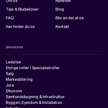
Om os
Nyheder
Tips & Skabeloner
Blog
FAQ
Bliv en del af os
Her finder du os
Kontakt
BRANSCHER
Ledelse
Øvrige roller / Specialistroller
Salg
Markedsføring
Jura
Økonomi
Samfundsbygning & Infrastruktur
Byggeri, Ejendom & Installation