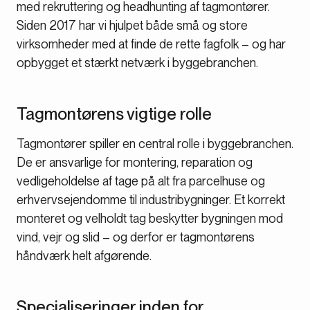
med rekruttering og headhunting af tagmontører.
Siden 2017 har vi hjulpet både små og store
virksomheder med at finde de rette fagfolk – og har
opbygget et stærkt netværk i byggebranchen.
Tagmontørens vigtige rolle
Tagmontører spiller en central rolle i byggebranchen.
De er ansvarlige for montering, reparation og
vedligeholdelse af tage på alt fra parcelhuse og
erhvervsejendomme til industribygninger. Et korrekt
monteret og velholdt tag beskytter bygningen mod
vind, vejr og slid – og derfor er tagmontørens
håndværk helt afgørende.
Specialiseringer inden for