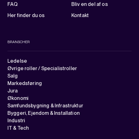
FAQ
Bliv en del af os
Her finder du os
Kontakt
BRANSCHER
Ledelse
Øvrige roller / Specialistroller
Salg
Markedsføring
Jura
Økonomi
Samfundsbygning & Infrastruktur
Byggeri, Ejendom & Installation
Industri
IT & Tech