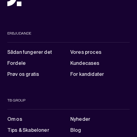
ERBJUDANDE
Sådan fungerer det
Vores proces
Fordele
Kundecases
Prøv os gratis
For kandidater
TB GROUP
Om os
Nyheder
Tips & Skabeloner
Blog