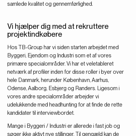
samlede kvalitet og gennemførlighed.
Vi hjælper dig med at rekruttere
projektindkøbere
Hos TB-Group har vi siden starten arbejdet med
Byggeri, Ejendom og Industri som et af vores
primære specialområder. Vi har et veletableret
netværk af profiler inden for disse roller i byer over
hele Danmark, herunder København, Aarhus,
Odense, Aalborg, Esbjerg og Randers. Ligesom i
vores andre specialområder arbejder vi
udelukkende med headhunting for at finde de rette
kandidater til interviewbordet.
Mange i Byggeri / Industri er allerede i fast job og
søger ikke aktivt nye stillinger. Til gengæld kan de