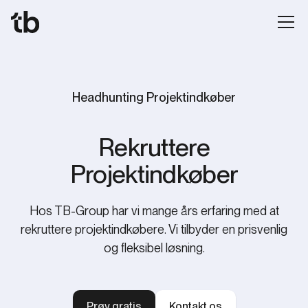
Headhunting Projektindkøber
‍Rekruttere
Projektindkøber
Hos TB-Group har vi mange års erfaring med at
rekruttere projektindkøbere. Vi tilbyder en prisvenlig
og fleksibel løsning.
Prøv gratis
Kontakt os