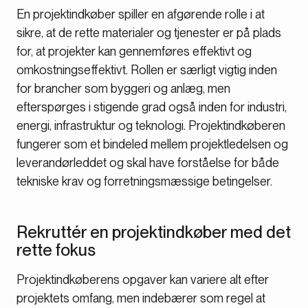
En projektindkøber spiller en afgørende rolle i at
sikre, at de rette materialer og tjenester er på plads
for, at projekter kan gennemføres effektivt og
omkostningseffektivt. Rollen er særligt vigtig inden
for brancher som byggeri og anlæg, men
efterspørges i stigende grad også inden for industri,
energi, infrastruktur og teknologi. Projektindkøberen
fungerer som et bindeled mellem projektledelsen og
leverandørleddet og skal have forståelse for både
tekniske krav og forretningsmæssige betingelser.
Rekruttér en projektindkøber med det
rette fokus
Projektindkøberens opgaver kan variere alt efter
projektets omfang, men indebærer som regel at