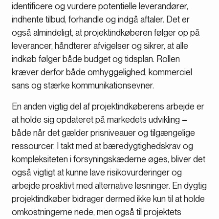
identificere og vurdere potentielle leverandører,
indhente tilbud, forhandle og indgå aftaler. Det er
også almindeligt, at projektindkøberen følger op på
leverancer, håndterer afvigelser og sikrer, at alle
indkøb følger både budget og tidsplan. Rollen
kræver derfor både omhyggelighed, kommerciel
sans og stærke kommunikationsevner.
En anden vigtig del af projektindkøberens arbejde er
at holde sig opdateret på markedets udvikling –
både når det gælder prisniveauer og tilgængelige
ressourcer. I takt med at bæredygtighedskrav og
kompleksiteten i forsyningskæderne øges, bliver det
også vigtigt at kunne lave risikovurderinger og
arbejde proaktivt med alternative løsninger. En dygtig
projektindkøber bidrager dermed ikke kun til at holde
omkostningerne nede, men også til projektets