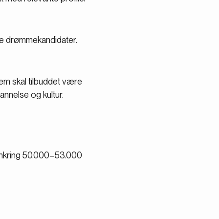
ne drømmekandidater.
dem skal tilbuddet være
dannelse og kultur.
omkring 50.000–53.000