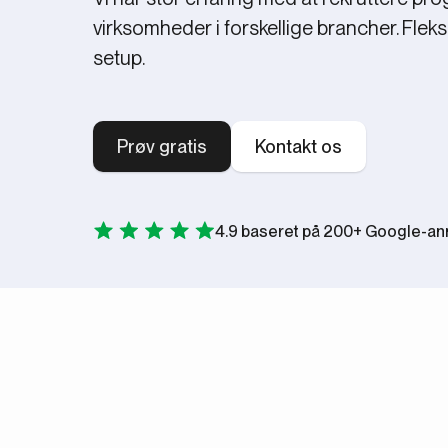
virksomheder i forskellige brancher. Fleksi
setup.
Prøv gratis
Kontakt os
4.9 baseret på 200+ Google-a