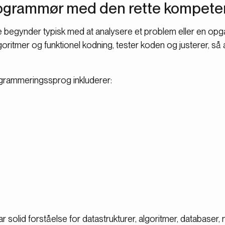
ogrammør med den rette kompeten
begynder typisk med at analysere et problem eller en opg
lgoritmer og funktionel kodning, tester koden og justerer, så
grammeringssprog inkluderer:
solid forståelse for datastrukturer, algoritmer, databaser,