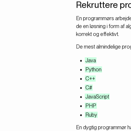
Rekruttere pr
En programmørs arbejde 
de en løsning i form af a
korrekt og effektivt.
De mest almindelige pro
Java
Python
C++
C#
JavaScript
PHP
Ruby
En dygtig programmør har 