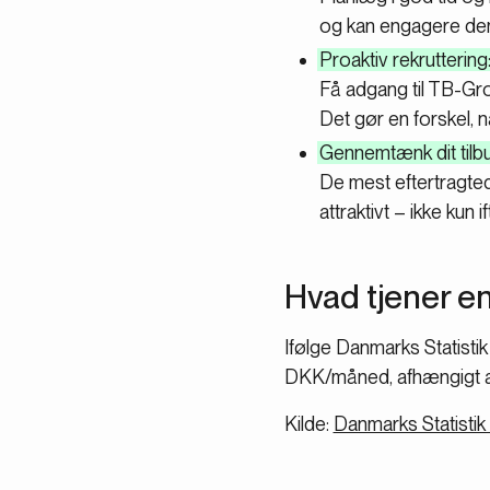
og kan engagere dem
Proaktiv rekruttering
Få adgang til TB-Gr
Det gør en forskel, 
Gennemtænk dit tilbu
De mest eftertragtede
attraktivt – ikke kun 
Hvad tjener 
Ifølge Danmarks Statist
DKK/måned, afhængigt af 
Kilde:
Danmarks Statistik 