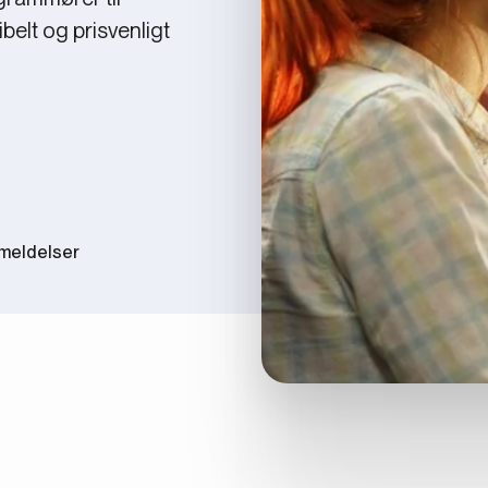
belt og prisvenligt
nmeldelser