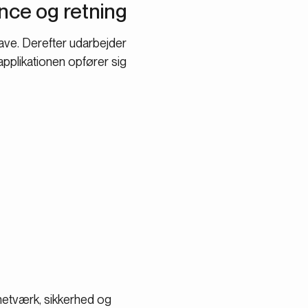
ce og retning
ave. Derefter udarbejder
 applikationen opfører sig
 netværk, sikkerhed og