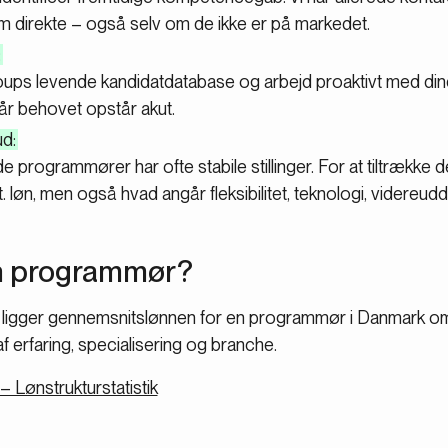
 direkte – også selv om de ikke er på markedet.
:
oups levende kandidatdatabase og arbejd proaktivt med di
når behovet opstår akut.
d:
 programmører har ofte stabile stillinger. For at tiltrække 
ift. løn, men også hvad angår fleksibilitet, teknologi, videreud
en programmør?
ik ligger gennemsnitslønnen for en programmør i Danmark 
erfaring, specialisering og branche.
– Lønstrukturstatistik