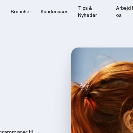
Tips &
Arbejd 
Brancher
Kundecases
Nyheder
os
ogrammører til