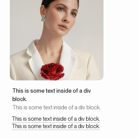
This is some text inside of a div
block.
This is some text inside of a div block.
This is some text inside of a div block.
This is some text inside of a div block.