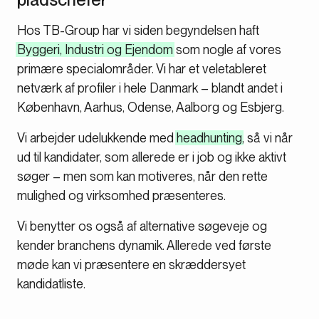
Hos TB-Group har vi siden begyndelsen haft
Byggeri, Industri og Ejendom
som nogle af vores
primære specialområder. Vi har et veletableret
netværk af profiler i hele Danmark – blandt andet i
København, Aarhus, Odense, Aalborg og Esbjerg.
Vi arbejder udelukkende med
headhunting
, så vi når
ud til kandidater, som allerede er i job og ikke aktivt
søger – men som kan motiveres, når den rette
mulighed og virksomhed præsenteres.
Vi benytter os også af alternative søgeveje og
kender branchens dynamik. Allerede ved første
møde kan vi præsentere en skræddersyet
kandidatliste.