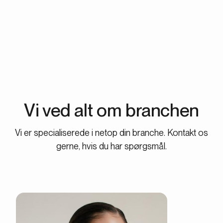
av morgondagens stjärnor. Pausa när du vill. Vi har inga
uppsägnings- eller bindningstider.
Vi ved alt om branchen
Vi er specialiserede i netop din branche. Kontakt os
gerne, hvis du har spørgsmål.