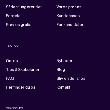
Sådan fungerer det
Vores proces
Fordele
Kundecases
Prøv os gratis
For kandidater
TB GROUP
Om os
Nyheder
Tips & Skabeloner
Blog
FAQ
Bliv en del af os
Her finder du os
Kontakt
BRANSCHER