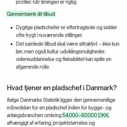
profiler, når timingen er rigtig.
Gennemtænk dit tilbud:
Dygtige pladschefer er eftertragtede og sidder
ofte trygt i nuværende stillinger.
Det samlede tilbud skal være attraktivt – ikke kun
løn, men også kultur, udviklingsmuligheder,
videreuddannelse og fleksibilitet kan spille en
afgørende rolle.
Hvad tjener en pladschef i Danmark?
Ifølge
Danmarks Statistik
ligger den gennemsnitlige
månedsløn for en pladschef inden for bygge- og
anlægsbranchen omkring
54.000–60.000 DKK
,
afhængigt af erfaring, projektstørrelse og