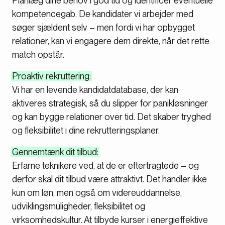
Planlæg dine behov i god tid og identificér eventuelle
kompetencegab. De kandidater vi arbejder med
søger sjældent selv – men fordi vi har opbygget
relationer, kan vi engagere dem direkte, når det rette
match opstår.
Proaktiv rekruttering:
Vi har en levende kandidatdatabase, der kan
aktiveres strategisk, så du slipper for panikløsninger
og kan bygge relationer over tid. Det skaber tryghed
og fleksibilitet i dine rekrutteringsplaner.
Gennemtænk dit tilbud:
Erfarne teknikere ved, at de er eftertragtede – og
derfor skal dit tilbud være attraktivt. Det handler ikke
kun om løn, men også om videreuddannelse,
udviklingsmuligheder, fleksibilitet og
virksomhedskultur. At tilbyde kurser i energieffektive