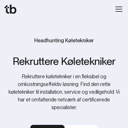
Headhunting Køletekniker
‍Rekruttere Køletekniker
‍Rekruttere køletekniker i en fleksibel og
omkostningseffektiv løsning: Find den rette
køletekniker til installation, service og vedligehold. Vi
har et omfattende netværk af certificerede
specialister.