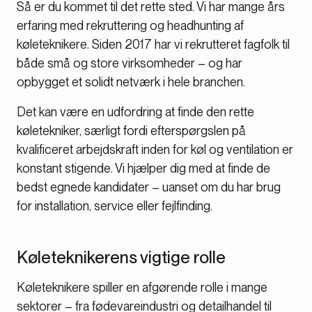
Så er du kommet til det rette sted. Vi har mange års
erfaring med rekruttering og headhunting af
køleteknikere. Siden 2017 har vi rekrutteret fagfolk til
både små og store virksomheder – og har
opbygget et solidt netværk i hele branchen.
Det kan være en udfordring at finde den rette
køletekniker, særligt fordi efterspørgslen på
kvalificeret arbejdskraft inden for køl og ventilation er
konstant stigende. Vi hjælper dig med at finde de
bedst egnede kandidater – uanset om du har brug
for installation, service eller fejlfinding.
Køleteknikerens vigtige rolle
Køleteknikere spiller en afgørende rolle i mange
sektorer – fra fødevareindustri og detailhandel til