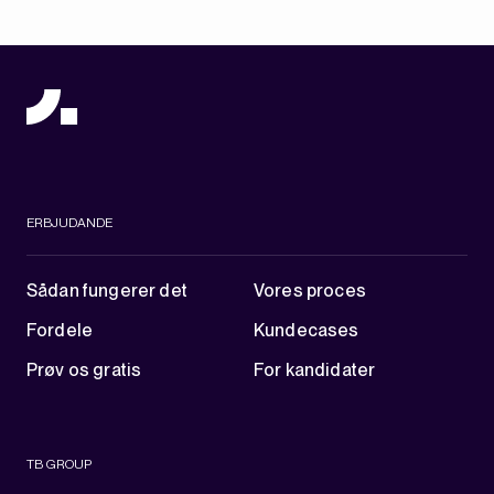
ERBJUDANDE
Sådan fungerer det
Vores proces
Fordele
Kundecases
Prøv os gratis
For kandidater
TB GROUP