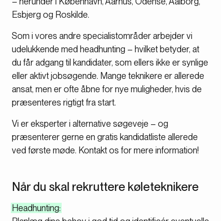
– herunder i København, Aarhus, Odense, Aalborg,
Esbjerg og Roskilde.
Som i vores andre specialistområder arbejder vi
udelukkende med headhunting – hvilket betyder, at
du får adgang til kandidater, som ellers ikke er synlige
eller aktivt jobsøgende. Mange teknikere er allerede
ansat, men er ofte åbne for nye muligheder, hvis de
præsenteres rigtigt fra start.
Vi er eksperter i alternative søgeveje – og
præsenterer gerne en gratis kandidatliste allerede
ved første møde. Kontakt os for mere information!
Når du skal rekruttere køleteknikere
Headhunting: