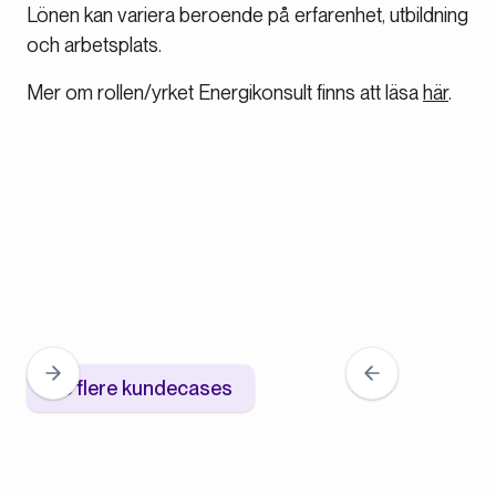
Lönen kan variera beroende på erfarenhet, utbildning
och arbetsplats.
Mer om rollen/yrket Energikonsult finns att läsa
här
.
Se flere kundecases