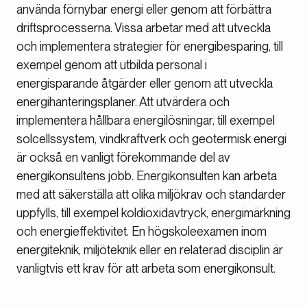
använda förnybar energi eller genom att förbättra
driftsprocesserna. Vissa arbetar med att utveckla
och implementera strategier för energibesparing, till
exempel genom att utbilda personal i
energisparande åtgärder eller genom att utveckla
energihanteringsplaner. Att utvärdera och
implementera hållbara energilösningar, till exempel
solcellssystem, vindkraftverk och geotermisk energi
är också en vanligt förekommande del av
energikonsultens jobb. Energikonsulten kan arbeta
med att säkerställa att olika miljökrav och standarder
uppfylls, till exempel koldioxidavtryck, energimärkning
och energieffektivitet. En högskoleexamen inom
energiteknik, miljöteknik eller en relaterad disciplin är
vanligtvis ett krav för att arbeta som energikonsult.