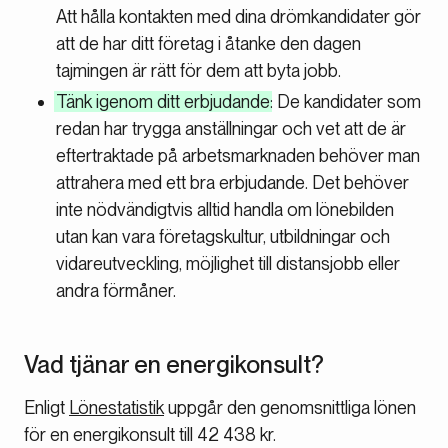
Att hålla kontakten med dina drömkandidater gör
att de har ditt företag i åtanke den dagen
tajmingen är rätt för dem att byta jobb.
Tänk igenom ditt erbjudande
: De kandidater som
redan har trygga anställningar och vet att de är
eftertraktade på arbetsmarknaden behöver man
attrahera med ett bra erbjudande. Det behöver
inte nödvändigtvis alltid handla om lönebilden
utan kan vara företagskultur, utbildningar och
vidareutveckling, möjlighet till distansjobb eller
andra förmåner.
Vad tjänar en energikonsult?
Enligt
Lönestatistik
uppgår den genomsnittliga lönen
för en energikonsult till 42 438 kr.