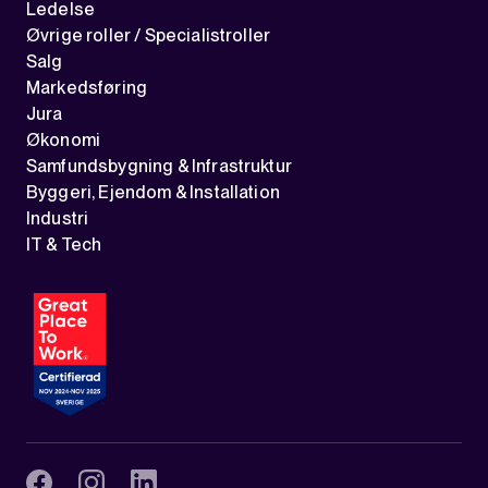
Ledelse
Øvrige roller / Specialistroller
Salg
Markedsføring
Jura
Økonomi
Samfundsbygning & Infrastruktur
Byggeri, Ejendom & Installation
Industri
IT & Tech