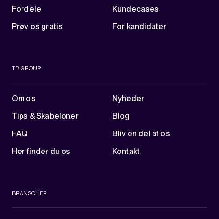
Fordele
Kundecases
Prøv os gratis
For kandidater
TB GROUP
Om os
Nyheder
Tips & Skabeloner
Blog
FAQ
Bliv en del af os
Her finder du os
Kontakt
BRANSCHER