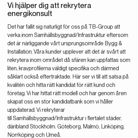
Vi hjälper dig att rekrytera
energikonsult
Det har fallit sig naturligt för oss på TB-Group att
verka inom Samhällsbyggnad/Infrastruktur eftersom
det är närliggande vårt ursprungsområde Bygg &
Installation. Våra kunder upplever att det är svårt att
rekrytera inom området då sfären kan uppfattas som
liten, kravprofilerna väldigt specifika och därmed
såklart också eftertraktade. Här ser vi till att satsa på
kvalitén och hitta rätt kandidat för rätt kund och
företag. Vi har hittat rätt modell och har genom åren
skapat oss en stor kandidatbank som vi håller
uppdaterad. Vi rekryterar
till Samhällsbyggnad/Infrastruktur i flertalet städer,
däribland Stockholm. Göteborg, Malmö, Linköping,
Norrköping och Umeå.