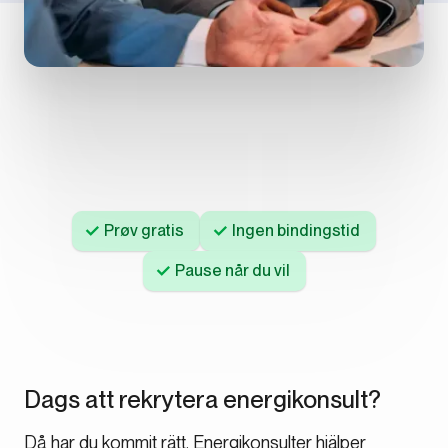
Prøv gratis
Ingen bindingstid
Pause når du vil
Dags att rekrytera energikonsult?
Då har du kommit rätt. Energikonsulter hjälper