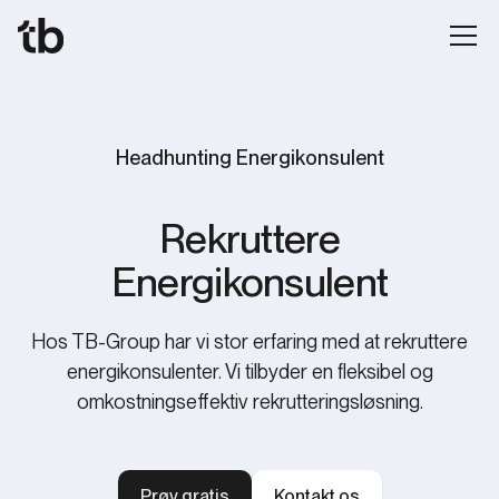
Headhunting Energikonsulent
‍Rekruttere
Energikonsulent
Hos TB-Group har vi stor erfaring med at rekruttere
energikonsulenter. Vi tilbyder en fleksibel og
omkostningseffektiv rekrutteringsløsning.
Prøv gratis
Kontakt os