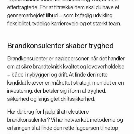
eftertragtede. For at tiltrække dem skal du have et
gennemarbejdet tilbud – som fx faglig udvikling,
fleksibilitet, tydelige karriereveje og et stærkt team.
Brandkonsulenter skaber tryghed
Brandkonsulenter er nøglepersoner, når det handler
om at sikre brandteknisk kvalitet og lovoverholdelse
– både i nybyggeri og drift. At finde den rette
kandidat kræver en målrettet strategi, men det er en
investering, der betaler sig i form af tryghed,
sikkerhed og langsigtet driftssikkerhed.
Har du brug for hjælp til at rekruttere
brandkonsulenter? Vi har netværket, metoderne og
erfaringen til at finde den rette fagperson til netop