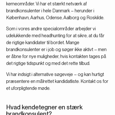
kerneområder. Vi har et stærkt netværk af
brandkonsulenter i hele Danmark – herunder i
København, Aarhus, Odense, Aalborg og Roskilde.
Som i vores andre specialområder arbejder vi
udelukkende med headhunting for at sikre, at du får
de rigtige kandidater til bordet. Mange
brandkonsulenter er i job og søger ikke aktivt – men
er åbne for nye muligheder, hvis kontakten tages på
det rigtige tidspunkt og med det rette tilbud.
Vi har indsigt i alternative søgeveje – og kan hurtigt
præsentere en målrettet kandidatliste. Kontakt os for
et uforpligtende møde.
Hvad kendetegner en stærk
brandkonsulent?