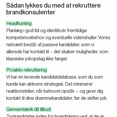
Sådan lykkes du med at rekruttere
brandkonsulenter
Headhunting:
Planlæg i god tid og identificér fremtidige
kompetencebehov og eventuelle videnshuller. Vores
netværk består af passive kandidater, som vi
allerede har kontakt til – det skaber muligheder, som
klassiske jobopslag ikke fanger.
Proaktiv rekruttering:
Vi har en levende kandidatdatabase, som du som
kunde kan aktivere strategisk. Det minimerer
reaktionstiden, når behovet opstår – og giver dig
kontakt til dine drømmekandidater, før de skifter job.
Gennemtænk dit tilbud:
Topkandidater inden for brandsikring ved, at de er