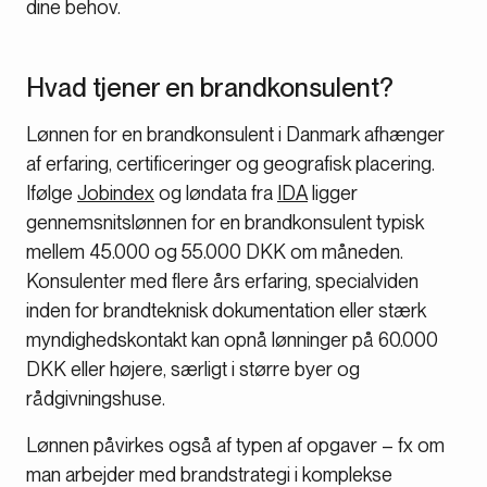
dine behov.
Hvad tjener en brandkonsulent?
Lønnen for en brandkonsulent i Danmark afhænger
af erfaring, certificeringer og geografisk placering.
Ifølge
Jobindex
og løndata fra
IDA
ligger
gennemsnitslønnen for en brandkonsulent typisk
mellem 45.000 og 55.000 DKK om måneden.
Konsulenter med flere års erfaring, specialviden
inden for brandteknisk dokumentation eller stærk
myndighedskontakt kan opnå lønninger på 60.000
DKK eller højere, særligt i større byer og
rådgivningshuse.
Lønnen påvirkes også af typen af opgaver – fx om
man arbejder med brandstrategi i komplekse