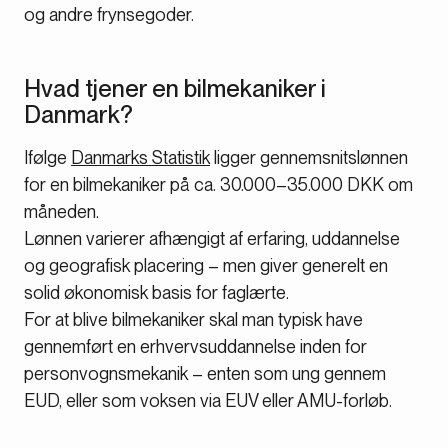
og andre frynsegoder.
Hvad tjener en bilmekaniker i
Danmark?
Ifølge
Danmarks Statistik
ligger gennemsnitslønnen
for en bilmekaniker på ca. 30.000–35.000 DKK om
måneden.
Lønnen varierer afhængigt af erfaring, uddannelse
og geografisk placering – men giver generelt en
solid økonomisk basis for faglærte.
For at blive bilmekaniker skal man typisk have
gennemført en erhvervsuddannelse inden for
personvognsmekanik – enten som ung gennem
EUD, eller som voksen via EUV eller AMU-forløb.