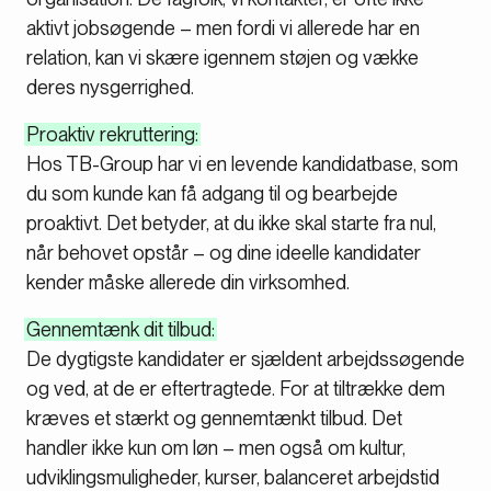
aktivt jobsøgende – men fordi vi allerede har en
relation, kan vi skære igennem støjen og vække
deres nysgerrighed.
Proaktiv rekruttering:
Hos TB-Group har vi en levende kandidatbase, som
du som kunde kan få adgang til og bearbejde
proaktivt. Det betyder, at du ikke skal starte fra nul,
når behovet opstår – og dine ideelle kandidater
kender måske allerede din virksomhed.
Gennemtænk dit tilbud:
De dygtigste kandidater er sjældent arbejdssøgende
og ved, at de er eftertragtede. For at tiltrække dem
kræves et stærkt og gennemtænkt tilbud. Det
handler ikke kun om løn – men også om kultur,
udviklingsmuligheder, kurser, balanceret arbejdstid