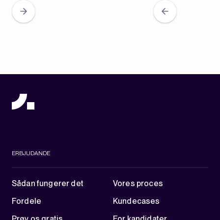
ERBJUDANDE
Sådan fungerer det
Vores proces
Fordele
Kundecases
Prøv os gratis
For kandidater