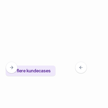
Se flere kundecases