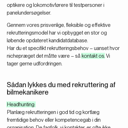
optikere og lokomotivførere til testpersoner i
panelundersøgelser.
Gennem vores prisvenlige, fleksible og effektive
rekrutteringsmodel har vi opbygget en stor og
løbende opdateret kandidatdatabase.
Har du et specifikt rekrutteringsbehov – uanset hvor
nichepræget det måtte være – så
kontakt os
. Vi
tager gerne udfordringen.
Sådan lykkes du med rekruttering af
bilmekanikere
Headhunting:
Planlæg rekrutteringen i god tid og kortlæg
fremtidige behov eller kompetencegab i din
organisation. De fagfolk, vi kontakter, er ofte ikke