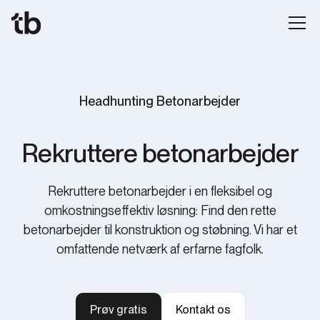
Headhunting ‍Betonarbejder
‍Rekruttere betonarbejder
‍Rekruttere betonarbejder i en fleksibel og
omkostningseffektiv løsning: Find den rette
betonarbejder til konstruktion og støbning. Vi har et
omfattende netværk af erfarne fagfolk.
Prøv gratis
Kontakt os