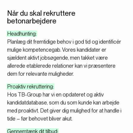
Når du skal rekruttere
betonarbejdere
Headhunting:
Planlæg dit fremtidige behov i god tid og identificér
mulige kompetencegab. Vores kandidater er
sjældent aktivt jobsøgende, men takket være
allerede etablerede relationer kan vi præsentere
dem for relevante muligheder.
Proaktiv rekruttering:
Hos TB-Group har vi en opdateret og aktiv
kandidatdatabase, som du som kunde kan arbejde
med proaktivt. Det giver dig mulighed for at handle i
tide – før behovet bliver akut.
Gennemtænk dit tilbud: