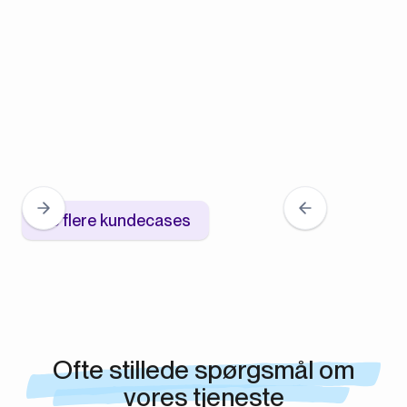
Se flere kundecases
Ofte stillede spørgsmål om
vores tjeneste