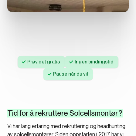
Prøv det gratis
Ingen bindingstid
Pause når du vil
Tid for å rekruttere Solcellsmontør?
Vi har lang erfaring med rekruttering og headhunting
av solcellsmontører. Siden oppstarten i 2017 har vi