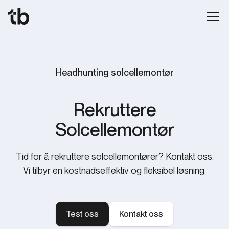
Headhunting solcellemontør
Rekruttere
Solcellemontør
Tid for å rekruttere solcellemontører? Kontakt oss.
Vi tilbyr en kostnadseffektiv og fleksibel løsning.
Test oss
Kontakt oss