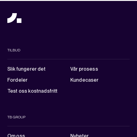
TILBUD
Slik fungerer det
Vår prosess
Fordeler
Kundecaser
Test oss kostnadsfritt
TB GROUP
Om oss
Nyheter