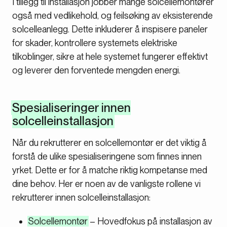
I tillegg til installasjon jobber mange solcellemontører
også med vedlikehold, og feilsøking av eksisterende
solcelleanlegg. Dette inkluderer å inspisere paneler
for skader, kontrollere systemets elektriske
tilkoblinger, sikre at hele systemet fungerer effektivt
og leverer den forventede mengden energi.
Spesialiseringer innen
solcelleinstallasjon
Når du rekrutterer en solcellemontør er det viktig å
forstå de ulike spesialiseringene som finnes innen
yrket. Dette er for å matche riktig kompetanse med
dine behov. Her er noen av de vanligste rollene vi
rekrutterer innen solcelleinstallasjon:
Solcellemontør
– Hovedfokus på installasjon av