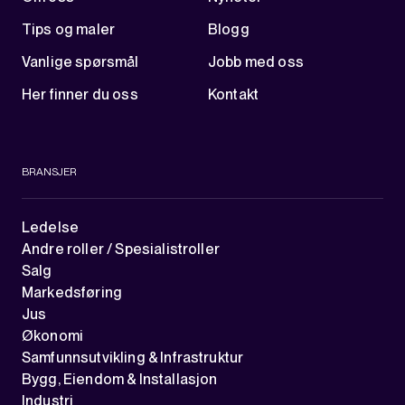
Tips og maler
Blogg
Vanlige spørsmål
Jobb med oss
Her finner du oss
Kontakt
BRANSJER
Ledelse
Andre roller / Spesialistroller
Salg
Markedsføring
Jus
Økonomi
Samfunnsutvikling & Infrastruktur
Bygg, Eiendom & Installasjon
Industri