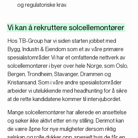
og regulatoriske krav.
Vi kan å rekruttere solcellemontører
Hos TB-Group har vi siden starten jobbet med
Bygg, Industri & Eiendom som et av våre primære
spesialistområder. Vi har et omfattende nettverk av
solcellemontører i byer over hele Norge, som Oslo,
Bergen, Trondheim, Stavanger, Drammen og
Kristiansand. Som i våre andre spesialistområder
arbeider vi utelukkende med headhunting for å sikre
at de rette kandidatene kommer til intervjubordet.
Mange solcellemontører har allerede en ansettelse
og søker ikke aktivt etter en ny stilling. Derimot kan
de være åpne for nye muligheter dersom riktig
selskap og rolle dukker opp, spesielt hvis de får en