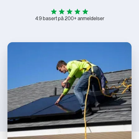
4.9 basert på 200+ anmeldelser