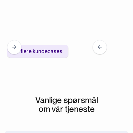
Se flere kundecases
Vanlige spørsmål
om vår tjeneste