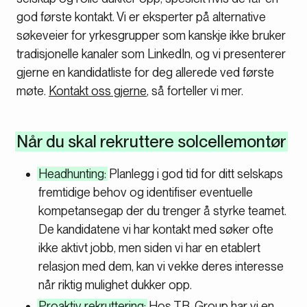
god første kontakt. Vi er eksperter på alternative
søkeveier for yrkesgrupper som kanskje ikke bruker
tradisjonelle kanaler som LinkedIn, og vi presenterer
gjerne en kandidatliste for deg allerede ved første
møte.
Kontakt oss gjerne
, så forteller vi mer.
Når du skal rekruttere solcellemontør
Headhunting:
Planlegg i god tid for ditt selskaps
fremtidige behov og identifiser eventuelle
kompetansegap der du trenger å styrke teamet.
De kandidatene vi har kontakt med søker ofte
ikke aktivt jobb, men siden vi har en etablert
relasjon med dem, kan vi vekke deres interesse
når riktig mulighet dukker opp.
Proaktiv rekruttering:
Hos TB-Group har vi en