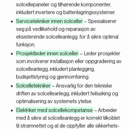
solcellepaneler og tilhørende komponenter,
inkludert invertere og batterilagringssystemer.
Servicetekniker innen solceller
– Spesialiserer
seg på vedlikehold og reparasjon av
eksisterende solcelleanlegg, for å sikre optimal
funksjon.
Prosjektleder innen solceller
– Leder prosjekter
som involverer installasjon eller oppgradering av
solcelleanlegg, inkludert planlegging,
budsjettstyring og gjennomføring.
Solcelletekniker
– Ansvarlig for den tekniske
driften av solcelleanlegg, inkludert feilsøking og
optimalisering av systemets ytelse.
Elektriker med solcellekompetanse
– Arbeider
med å sikre at solcelleanlegg er korrekt tilkoblet
til strømnettet og at de oppfyller alle sikkerhets-