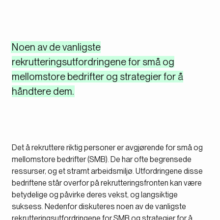
Noen av de vanligste
rekrutteringsutfordringene for små og
mellomstore bedrifter og strategier for å
håndtere dem.
Det å rekruttere riktig personer er avgjørende for små og
mellomstore bedrifter (SMB). De har ofte begrensede
ressurser, og et stramt arbeidsmiljø. Utfordringene disse
bedriftene står overfor på rekrutteringsfronten kan være
betydelige og påvirke deres vekst, og langsiktige
suksess. Nedenfor diskuteres noen av de vanligste
rekrutteringsutfordringene for SMB og strategier for å