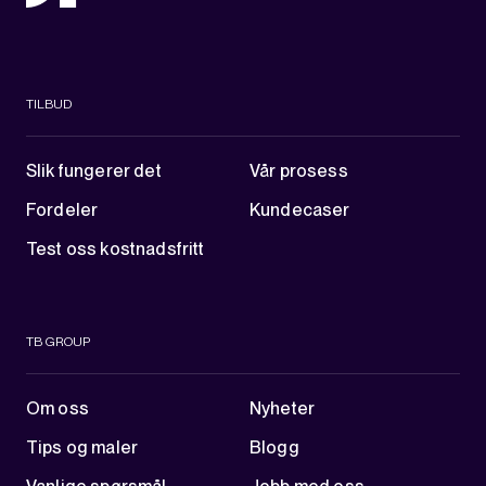
TILBUD
Slik fungerer det
Vår prosess
Fordeler
Kundecaser
Test oss kostnadsfritt
TB GROUP
Om oss
Nyheter
Tips og maler
Blogg