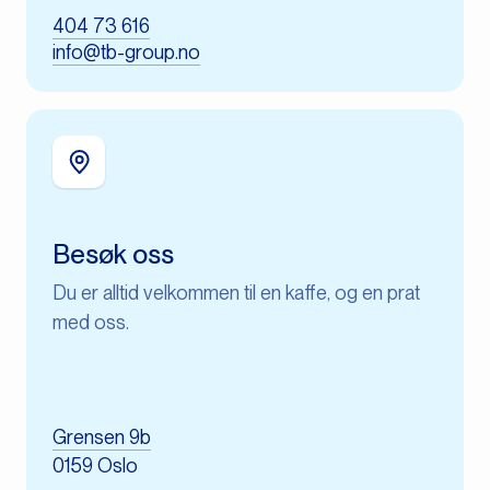
404 73 616
info@tb-group.no
Besøk oss
Du er alltid velkommen til en kaffe, og en prat
med oss.
Grensen 9b
0159 Oslo