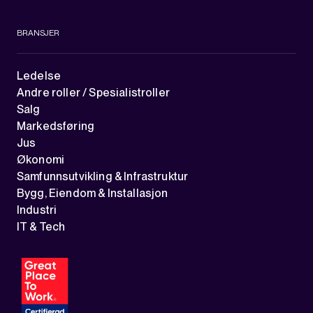
BRANSJER
Ledelse
Andre roller / Spesialistroller
Salg
Markedsføring
Jus
Økonomi
Samfunnsutvikling & Infrastruktur
Bygg, Eiendom & Installasjon
Industri
IT & Tech