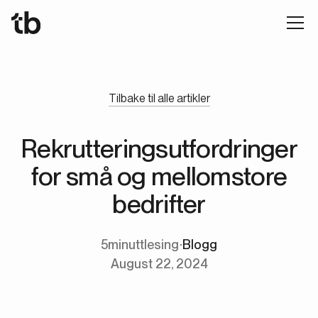
Tilbake til alle artikler
Rekrutteringsutfordringer
for små og mellomstore
bedrifter
5
minuttlesing
∙
Blogg
August 22, 2024