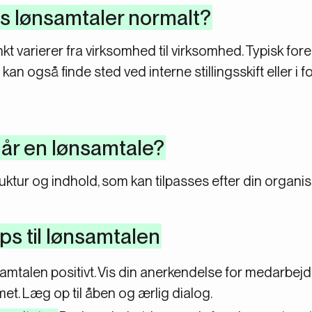
s lønsamtaler normalt?
t varierer fra virksomhed til virksomhed. Typisk for
an også finde sted ved interne stillingsskift eller i 
år en lønsamtale?
truktur og indhold, som kan tilpasses efter din organis
ps til lønsamtalen
amtalen positivt. Vis din anerkendelse for medarbej
et. Læg op til åben og ærlig dialog.