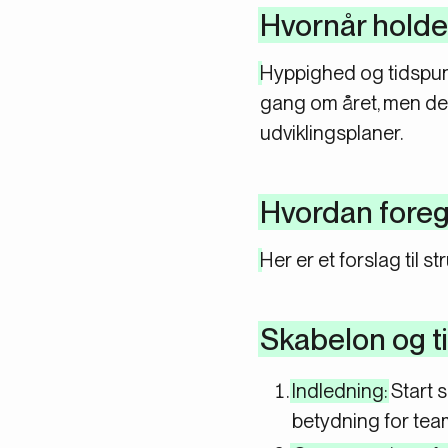
Hvornår holde
Hyppighed og tidspunk
gang om året, men de k
udviklingsplaner.
Hvordan foreg
Her er et forslag til s
Skabelon og ti
Indledning:
Start s
betydning for team