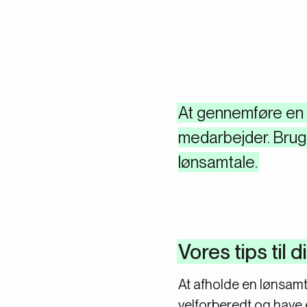
At gennemføre en 
medarbejder. Brug 
lønsamtale.
Vores tips til
At afholde en lønsam
velforberedt og have 