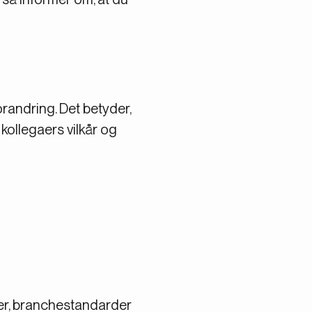
orandring. Det betyder,
ollegaers vilkår og
njer, branchestandarder