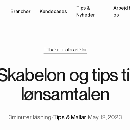
Tips &
Arbejd 
Brancher
Kundecases
Nyheder
os
Tillbaka till alla artiklar
Skabelon og tips ti
lønsamtalen
3
minuter läsning
∙
Tips & Mallar
∙
May 12, 2023