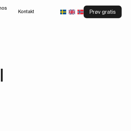
hos
Prøv gratis
Kontakt
l