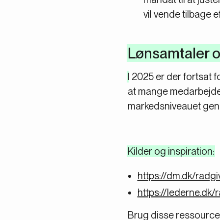
vil vende tilbage 
Lønsamtaler o
I 2025 er der fortsat 
at mange medarbejdere
markedsniveauet gene
Kilder og inspiration:
https://dm.dk/radg
https://lederne.dk
Brug disse ressourcer 